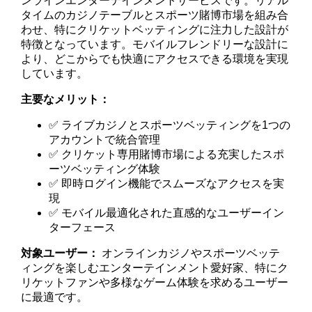
ンラインエンターテインメントサービスです。リアル
タイムのカジノテーブルとスポーツ賭博市場を組み合
わせ、特にクリケットベッティングに注力した設計が
特徴となっています。モバイルフレンドリーな設計に
より、どこからでも快適にアクセスできる環境を実現
しています。
主要なメリット：
✅ ライブカジノとスポーツベッティングを1つの
アカウントで統合管理
✅ クリケット専用賭博市場による充実したスポ
ーツベッティング体験
✅ 即時ログイン機能でスムーズなアクセスを実
現
✅ モバイル最適化された直感的なユーザーイン
ターフェース
対象ユーザー：
オンラインカジノやスポーツベッテ
ィングを楽しむエンターテインメント愛好家、特にク
リケットファンや多様なゲーム体験を求めるユーザー
に最適です。