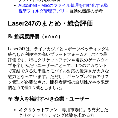
AutoShelf – Macのファイル整理を自動化する監
視型フォルダ管理アプリ
– 自動化機能の参考
Laser247のまとめ・総合評価
📝 推奨度評価（⭐️⭐️⭐️⭐️）
Laser247は、ライブカジノとスポーツベッティングを
統合した利便性の高いプラットフォームとして4つ星
評価です。特にクリケットファンや複数のゲームタイ
プを楽しみたいユーザーにとって、1つのアカウント
で完結できる効率性とモバイル対応の優秀さが大きな
魅力となっています。ただし、ギャンブル特有のリス
ク管理が必要な点と、開発者情報の透明性がやや限定
的な点で星1つ減としました。
🎯 導入を検討すべき企業・ユーザー
🏏
クリケットファン
– 専用市場による充実した
クリケットベッティング体験を求める方