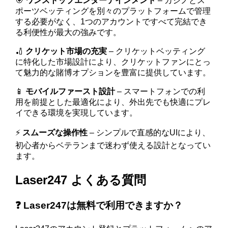
🎯
ワンストップエンターテインメント
– カジノとス
ポーツベッティングを別々のプラットフォームで管理
する必要がなく、1つのアカウントですべて完結でき
る利便性が最大の強みです。
🏏
クリケット市場の充実
– クリケットベッティング
に特化した市場設計により、クリケットファンにとっ
て魅力的な賭博オプションを豊富に提供しています。
📱
モバイルファースト設計
– スマートフォンでの利
用を前提とした最適化により、外出先でも快適にプレ
イできる環境を実現しています。
⚡
スムーズな操作性
– シンプルで直感的なUIにより、
初心者からベテランまで迷わず使える設計となってい
ます。
Laser247 よくある質問
❓ Laser247は無料で利用できますか？