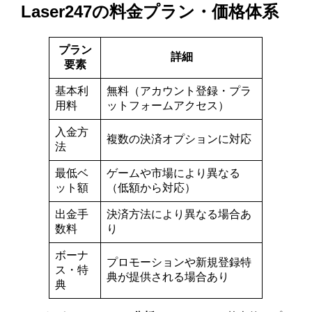
Laser247の料金プラン・価格体系
プラン
詳細
要素
基本利
無料（アカウント登録・プラ
用料
ットフォームアクセス）
入金方
複数の決済オプションに対応
法
最低ベ
ゲームや市場により異なる
ット額
（低額から対応）
出金手
決済方法により異なる場合あ
数料
り
ボーナ
プロモーションや新規登録特
ス・特
典が提供される場合あり
典