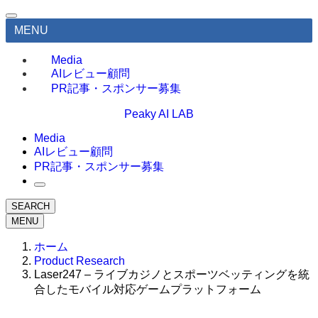
MENU
Media
AIレビュー顧問
PR記事・スポンサー募集
Peaky AI LAB
Media
AIレビュー顧問
PR記事・スポンサー募集
SEARCH
MENU
ホーム
Product Research
Laser247 – ライブカジノとスポーツベッティングを統
合したモバイル対応ゲームプラットフォーム