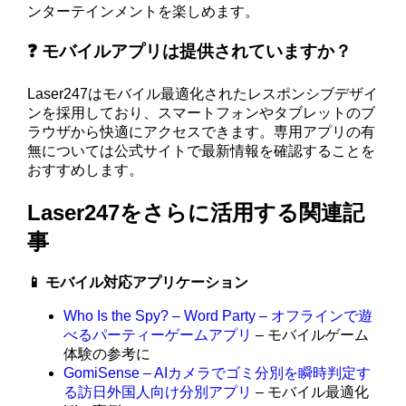
ンターテインメントを楽しめます。
❓ モバイルアプリは提供されていますか？
Laser247はモバイル最適化されたレスポンシブデザイ
ンを採用しており、スマートフォンやタブレットのブ
ラウザから快適にアクセスできます。専用アプリの有
無については公式サイトで最新情報を確認することを
おすすめします。
Laser247をさらに活用する関連記
事
📱 モバイル対応アプリケーション
Who Is the Spy? – Word Party – オフラインで遊
べるパーティーゲームアプリ
– モバイルゲーム
体験の参考に
GomiSense – AIカメラでゴミ分別を瞬時判定す
る訪日外国人向け分別アプリ
– モバイル最適化