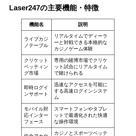
Laser247の主要機能・特徴
機能名
説明
リアルタイムでディーラ
ライブカジ
ーと対戦できる本格的な
ノテーブル
カジノゲーム体験
クリケット
専用の賭博市場でクリケ
ベッティン
ット試合にリアルタイム
グ市場
で賭けられる
迅速なアクセスを可能に
即時ログイ
する高速ログインシステ
ンサポート
ム
モバイル対
スマートフォンやタブレ
応インター
ットで最適化された快適
フェース
な操作環境
カジノとスポーツベッテ