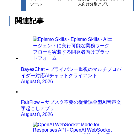
ツール
人向け分別アプリ
関連記事
BayesChat – プライバシー重視のマルチプロバ
イダー対応AIチャットクライアント
August 8, 2026
FairFlow – サブスク不要の従量課金型AI音声文
字起こしアプリ
August 8, 2026