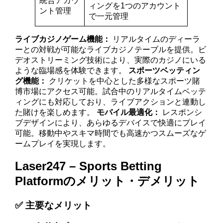
統合アカウ
ィングを1つのアカウント
ント管理
で一元管理
ライブカジノゲーム機能：
リアルタイムのディーラ
ーとの対戦が可能なライブカジノテーブルを提供。ビ
デオストリーミング技術により、実際のカジノにいる
ような臨場感を体験できます。
スポーツベッティン
グ機能：
クリケットを中心とした多様なスポーツ賭
博市場にアクセス可能。試合中のリアルタイムベッテ
ィングにも対応しており、ライブアクションと連動し
た賭けを楽しめます。
モバイル最適化：
レスポンシ
ブデザインにより、あらゆるデバイスで快適にプレイ
可能。移動中やスキマ時間でも高速かつスムーズなゲ
ームプレイを実現します。
Laser247 – Sports Betting
Platformのメリット・デメリット
✅ 主要なメリット