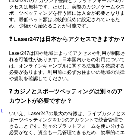
Laser247のアカウント登録とプラットフォームへのア
クセスは無料です。ただし、実際のカジノゲームやス
ポーツベッティングを行う際には入金が必要となりま
す。最低ベット額は比較的低めに設定されているた
め、少額から始めることが可能です。
❓ Laser247は日本からアクセスできますか？
Laser247は国や地域によってアクセスや利用が制限さ
れる可能性があります。日本国内からの利用について
は、オンラインギャンブルに関する法規制を確認する
必要があります。利用前に必ずお住まいの地域の法律
や規制を確認してください。
❓ カジノとスポーツベッティングは別々のア
カウントが必要ですか？
いいえ、Laser247の最大の特徴は、ライブカジノとス
ポーツベッティングを1つのアカウントで統合管理で
きることです。別々のプラットフォームを使い分ける
必要がなく、資金も一元管理できるため、効率的にエ