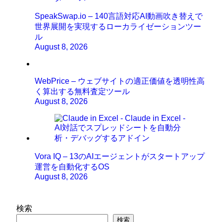
SpeakSwap.io – 140言語対応AI動画吹き替えで
世界展開を実現するローカライゼーションツー
ル
August 8, 2026
WebPrice – ウェブサイトの適正価値を透明性高
く算出する無料査定ツール
August 8, 2026
Vora IQ – 13のAIエージェントがスタートアップ
運営を自動化するOS
August 8, 2026
検索
検索