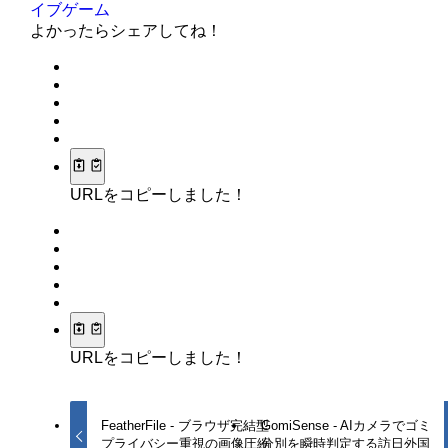
イブゲーム
よかったらシェアしてね！
URLをコピーしました！
URLをコピーしました！
FeatherFile - ブラウザ完結型
GomiSense - AIカメラでゴミ
プライバシー重視の画像圧縮
分別を瞬時判定する訪日外国