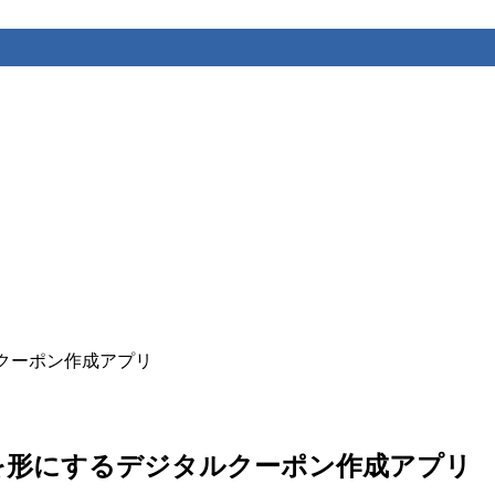
タルクーポン作成アプリ
への思いを形にするデジタルクーポン作成アプリ