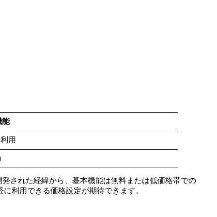
機能
ト利用
）
して開発された経緯から、基本機能は無料または低価格帯での
軽に利用できる価格設定が期待できます。