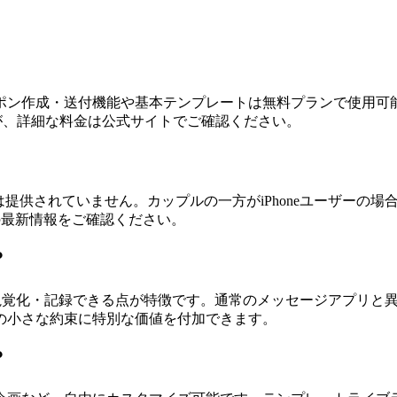
ポン作成・送付機能や基本テンプレートは無料プランで使用可
ですが、詳細な料金は公式サイトでご確認ください。
版は提供されていません。カップルの一方がiPhoneユーザーの場
の最新情報をご確認ください。
？
な形式で視覚化・記録できる点が特徴です。通常のメッセージアプ
の小さな約束に特別な価値を付加できます。
？