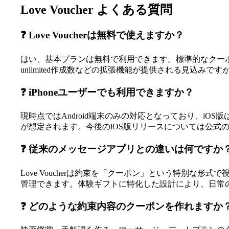
Love Voucher よくある質問
❓ Love Voucherは無料で使えますか？
はい、基本プランは無料で利用できます。標準的なクー
unlimited作成数などの拡張機能が提供される見込み
❓ iPhoneユーザーでも利用できますか？
現時点ではAndroid端末のみの対応となっており、iOS
が想定されます。今後のiOS版リリースについては公式
❓ 従来のメッセージアプリとの違いは何ですか
Love Voucherは約束を「クーポン」という特別
管理できます。体験ギフトに特化した設計により、日常
❓ どのような約束内容のクーポンを作れますか