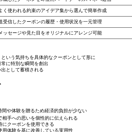
よく使われる約束のアイデア集から選んで簡単作成
送受信したクーポンの履歴・使用状況を一元管理
メッセージや見た目をオリジナルにアレンジ可能
」という気持ちを具体的なクーポンとして形に
日常に特別な瞬間を創出
い出として蓄積される
ト
時間や体験を贈るため経済的負担が少ない
で相手への思いを個性的に伝えられる
時にクーポンを使用できる
使用体験を基に改善している実用性