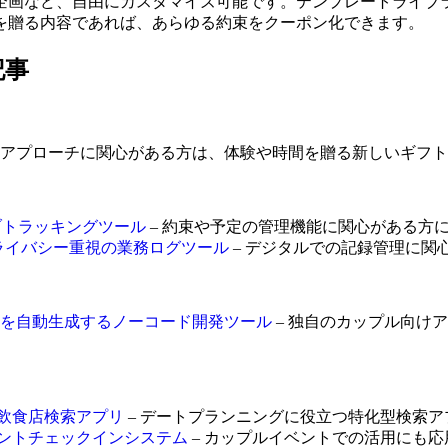
企画など、自由にカスタマイズ可能です。テンプレートライブ
を贈る内容であれば、あらゆる約束をクーポン化できます。
記事
アプローチに関心がある方は、体験や時間を贈る新しいギフト
ジョブトラッキングツール
– 約束や予定の管理機能に関心がある方
するプライバシー重視の業務ログツール
– デジタルでの記録管理に関
クアプリを自動生成するノーコード開発ツール
– 独自のカップル向け
フリー飲食店検索アプリ
– デートプランニングに役立つ特化型検索ア
るイベントチェックインシステム
– カップルイベントでの活用にも