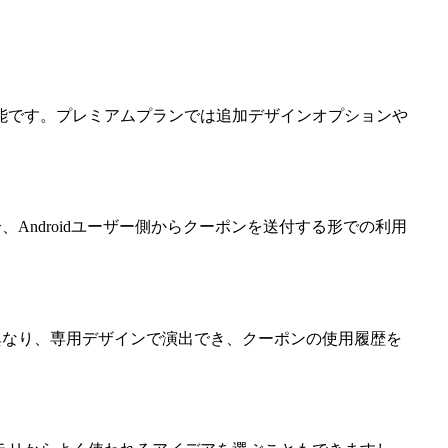
能です。プレミアムプランでは追加デザインオプションや
合、Androidユーザー側からクーポンを送付する形での利用
リと異なり、専用デザインで演出でき、クーポンの使用履歴を