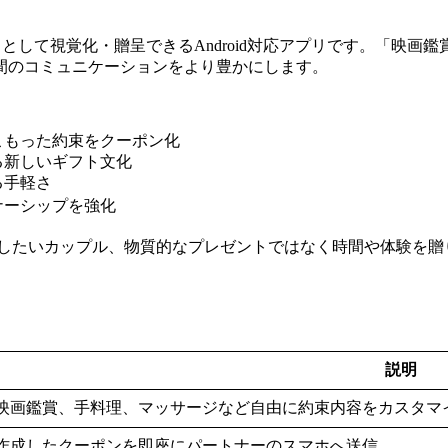
ーポン」として視覚化・贈呈できるAndroid対応アプリです。「
間のコミュニケーションをより豊かにします。
こもった約束をクーポン化
る新しいギフト文化
る手軽さ
ナーシップを強化
したいカップル、物質的なプレゼントではなく時間や体験を贈
説明
映画鑑賞、手料理、マッサージなど自由に約束内容をカスタマ
作成したクーポンを即座にパートナーのスマホへ送信