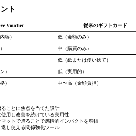
イント
ve Voucher
従来のギフトカード
内容）
低（金額のみ）
）
中（購買のみ）
低（紙または使い捨て）
ン）
低（実用的）
格）
中〜高（金額負担）
贈ることに焦点を当てた設計
に使用し改善を続けている実用性
ーマットで贈ることで感情的インパクトを増幅
り返し使える関係強化ツール