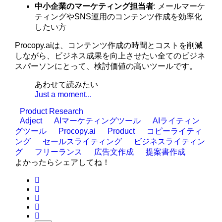
中小企業のマーケティング担当者
: メールマーケ
ティングやSNS運用のコンテンツ作成を効率化
したい方
Procopy.aiは、コンテンツ作成の時間とコストを削減
しながら、ビジネス成果を向上させたい全てのビジネ
スパーソンにとって、検討価値の高いツールです。
あわせて読みたい
Just a moment...
Product Research
Adject
AIマーケティングツール
AIライティン
グツール
Procopy.ai
Product
コピーライティ
ング
セールスライティング
ビジネスライティン
グ
フリーランス
広告文作成
提案書作成
よかったらシェアしてね！