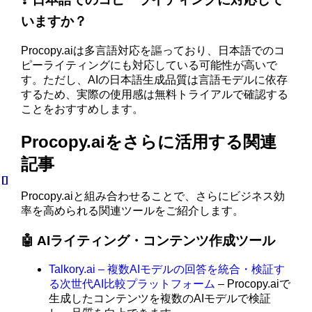
いますか？
Procopy.aiは多言語対応を謳っており、日本語でのコ
ピーライティングにも対応している可能性が高いで
す。ただし、AIの日本語生成品質は言語モデルに依存
するため、実際の使用感は無料トライアルで確認する
ことをおすすめします。
Procopy.aiをさらに活用する関連
記事
Procopy.aiと組み合わせることで、さらにビジネス効
率を高められる関連ツールをご紹介します。
🤖 AIライティング・コンテンツ作成ツール
Talkory.ai – 複数AIモデルの回答を統合・検証す
る次世代AI比較プラットフォーム
– Procopy.aiで
生成したコンテンツを複数のAIモデルで検証