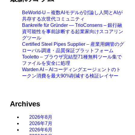
BeWorld-U – 複数AIモデルが討論し人間とAIが
共存する次世代コミュニティ
Bankreife für Gründer — TrioConsens – 銀行融
資可能性を事前診断する起業家向けスコアリン
グツール
Certified Steel Pipes Supplier – 産業用鋼管のグ
ローバル調達・品質保証プラットフォーム
Tooletto – ブラウザ完結型71種無料ツール集で
ファイルを安全に処理
Warden AI – AIコーディングエージェントのト
ークン消費を最大90%削減する検証レイヤー
Archives
2026年8月
2026年7月
2026年6月