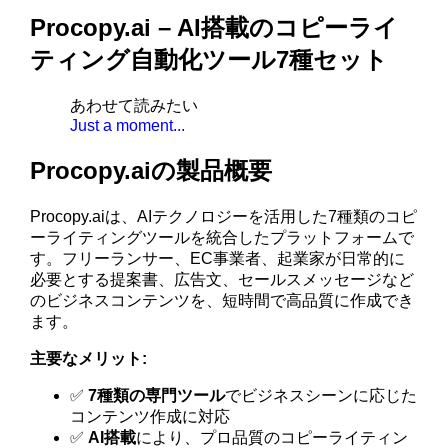
Procopy.ai – AI搭載のコピーライ
ティング自動化ツール7種セット
あわせて読みたい
Just a moment...
Procopy.aiの製品概要
Procopy.aiは、AIテクノロジーを活用した7種類のコピ
ーライティングツールを統合したプラットフォームで
す。フリーランサー、EC事業者、起業家が日常的に
必要とする提案書、広告文、セールスメッセージなど
のビジネスコンテンツを、短時間で高品質に作成でき
ます。
主要なメリット:
✅
7種類の専門ツール
でビジネスシーンに応じた
コンテンツ作成に対応
✅
AI搭載
により、プロ品質のコピーライティン