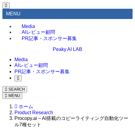
MENU
Media
AIレビュー顧問
PR記事・スポンサー募集
Peaky AI LAB
Media
AIレビュー顧問
PR記事・スポンサー募集
SEARCH
MENU
ホーム
Product Research
Procopy.ai – AI搭載のコピーライティング自動化ツー
ル7種セット