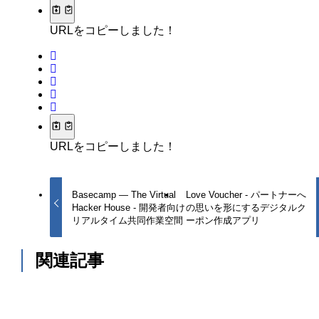
URLをコピーしました！
URLをコピーしました！
Basecamp — The Virtual
Love Voucher - パートナーへ
Hacker House - 開発者向け
の思いを形にするデジタルク
リアルタイム共同作業空間
ーポン作成アプリ
関連記事