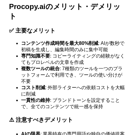
Procopy.aiのメリット・デメリッ
ト
✅ 主要なメリット
コンテンツ作成時間を最大80%削減
: AIが数秒で
初稿を生成し、編集時間のみに集中可能
専門知識不要
: コピーライティングの経験がなく
てもプロレベルの文章を作成
複数ツールの統合
: 7種類のツールを一つのプラ
ットフォームで利用でき、ツールの使い分けが
不要
コスト削減
: 外部ライターへの依頼コストを大幅
に削減
一貫性の維持
: ブランドトーンを設定すること
で、全てのコンテンツで統一感を保持
⚠️ 注意すべきデメリット
AIの限界
: 業界特有の専門用語や独自の価値提案