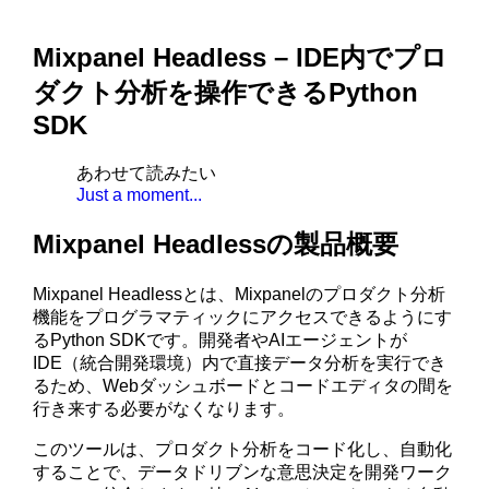
Mixpanel Headless – IDE内でプロ
ダクト分析を操作できるPython
SDK
あわせて読みたい
Just a moment...
Mixpanel Headlessの製品概要
Mixpanel Headlessとは、Mixpanelのプロダクト分析
機能をプログラマティックにアクセスできるようにす
るPython SDKです。開発者やAIエージェントが
IDE（統合開発環境）内で直接データ分析を実行でき
るため、Webダッシュボードとコードエディタの間を
行き来する必要がなくなります。
このツールは、プロダクト分析をコード化し、自動化
することで、データドリブンな意思決定を開発ワーク