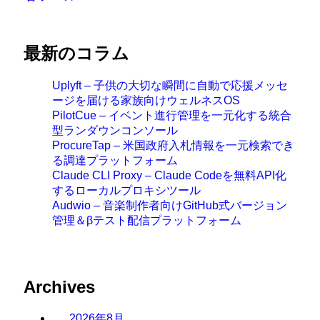
最新のコラム
Uplyft – 子供の大切な瞬間に自動で応援メッセ
ージを届ける家族向けウェルネスOS
PilotCue – イベント進行管理を一元化する統合
型ランダウンコンソール
ProcureTap – 米国政府入札情報を一元検索でき
る調達プラットフォーム
Claude CLI Proxy – Claude Codeを無料API化
するローカルプロキシツール
Audwio – 音楽制作者向けGitHub式バージョン
管理＆βテスト配信プラットフォーム
Archives
2026年8月