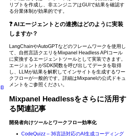
リプトを作成し、非エンジニアはGUIで結果を確認す
る分業体制が効果的です。
❓ AIエージェントとの連携はどのように実装
しますか？
LangChainやAutoGPTなどのフレームワークを使用し
て、自然言語クエリをMixpanel Headless APIコール
に変換するエージェントツールとして実装できます。
エージェントがSDK関数を呼び出してデータを取得
し、LLMが結果を解釈してインサイトを生成するワー
クフローが一般的です。詳細はMixpanelの公式ドキュ
メントをご参照ください。
Mixpanel Headlessをさらに活用す
る関連記事
開発者向けツールとワークフロー効率化
CodeQuizz – 36言語対応のAI生成コーディング