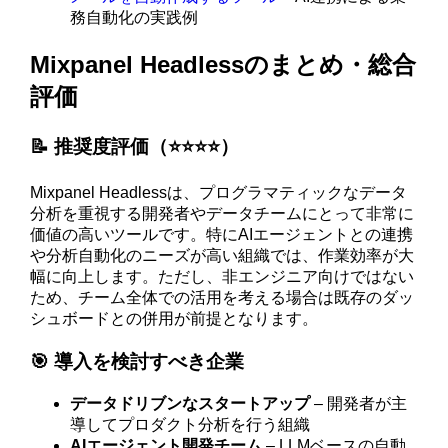
務自動化の実践例
Mixpanel Headlessのまとめ・総合
評価
📝 推奨度評価（⭐️⭐️⭐️⭐️）
Mixpanel Headlessは、プログラマティックなデータ
分析を重視する開発者やデータチームにとって非常に
価値の高いツールです。特にAIエージェントとの連携
や分析自動化のニーズが高い組織では、作業効率が大
幅に向上します。ただし、非エンジニア向けではない
ため、チーム全体での活用を考える場合は既存のダッ
シュボードとの併用が前提となります。
🎯 導入を検討すべき企業
データドリブンなスタートアップ
– 開発者が主
導してプロダクト分析を行う組織
AIエージェント開発チーム
– LLMベースの自動