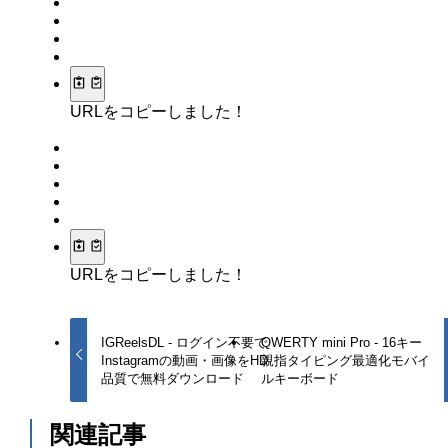
URLをコピーしました！
URLをコピーしました！
IGReelsDL - ログイン不要で
QWERTY mini Pro - 16キー
Instagramの動画・画像をHD
親指タイピング最適化モバイ
品質で無料ダウンロード
ルキーボード
関連記事