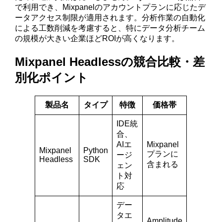
で利用でき、Mixpanelのアカウントプランに応じたデ
ータアクセス制限が適用されます。分析作業の自動化
による工数削減を考慮すると、特にデータ分析チーム
の規模が大きい企業ほどROIが高くなります。
Mixpanel Headlessの競合比較・差
別化ポイント
製品名
タイプ
特徴
価格帯
IDE統
合、
AIエ
Mixpanel
Mixpanel
Python
プランに
ージ
Headless
SDK
含まれる
ェン
ト対
応
デー
タエ
Amplitude