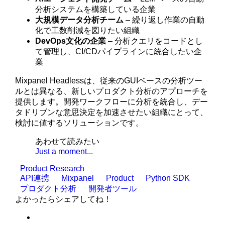
分析システムを構築している企業
大規模データ分析チーム
– 繰り返し作業の自動
化で工数削減を図りたい組織
DevOps文化の企業
– 分析クエリをコードとし
て管理し、CI/CDパイプラインに統合したい企
業
Mixpanel Headlessは、従来のGUIベースの分析ツー
ルとは異なる、新しいプロダクト分析のアプローチを
提供します。開発ワークフローに分析を統合し、デー
タドリブンな意思決定を加速させたい組織にとって、
検討に値するソリューションです。
あわせて読みたい
Just a moment...
Product Research
API連携
Mixpanel
Product
Python SDK
プロダクト分析
開発者ツール
よかったらシェアしてね！