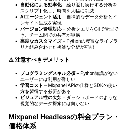
自動化による効率化
– 繰り返し実行する分析を
スクリプト化し、時間を大幅に削減
AIエージェント活用
– 自律的なデータ分析とイ
ンサイト生成を実現
バージョン管理対応
– 分析クエリをGitで管理で
き、チーム間での共有が容易
高度なカスタマイズ
– Pythonの豊富なライブラ
リと組み合わせた複雑な分析が可能
⚠️ 注意すべきデメリット
プログラミングスキル必須
– Python知識がない
ユーザーには利用が難しい
学習コスト
– Mixpanel APIの仕様とSDKの使い
方を習得する必要がある
ビジュアル性の欠如
– ダッシュボードのような
視覚的なデータ探索には向かない
Mixpanel Headlessの料金プラン・
価格体系