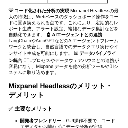
💡 コード化された分析の実現
Mixpanel Headlessの最
大の特徴は、Webベースのダッシュボード操作をコー
ドに置き換えられる点です。これにより、定期的なレ
ポート生成、アラート設定、複雑なデータ集計などを
自動化できます。
🤖 AIエージェントとの連携
LangChainやAutoGPTなどのAIエージェントフレーム
ワークと統合し、自然言語でのデータクエリ実行やイ
ンサイト生成を可能にします。
📊 データパイプライ
ン統合
ETLプロセスやデータウェアハウスとの連携が
容易になり、Mixpanelデータを他の分析ツールやBIシ
ステムに取り込めます。
Mixpanel Headlessのメリット・
デメリット
✅ 主要なメリット
開発者フレンドリー
– GUI操作不要で、コード
エディタから離れずにデータ分析が完結