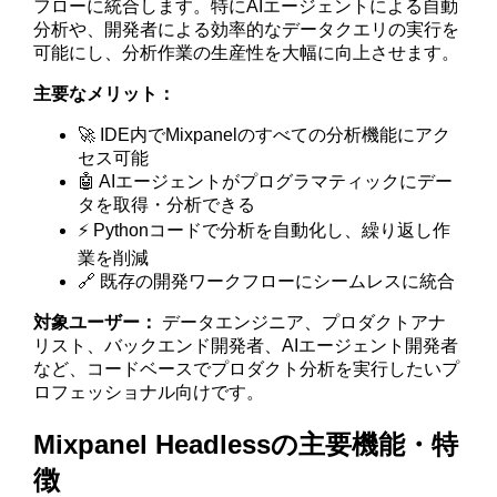
フローに統合します。特にAIエージェントによる自動
分析や、開発者による効率的なデータクエリの実行を
可能にし、分析作業の生産性を大幅に向上させます。
主要なメリット：
🚀 IDE内でMixpanelのすべての分析機能にアク
セス可能
🤖 AIエージェントがプログラマティックにデー
タを取得・分析できる
⚡ Pythonコードで分析を自動化し、繰り返し作
業を削減
🔗 既存の開発ワークフローにシームレスに統合
対象ユーザー：
データエンジニア、プロダクトアナ
リスト、バックエンド開発者、AIエージェント開発者
など、コードベースでプロダクト分析を実行したいプ
ロフェッショナル向けです。
Mixpanel Headlessの主要機能・特
徴