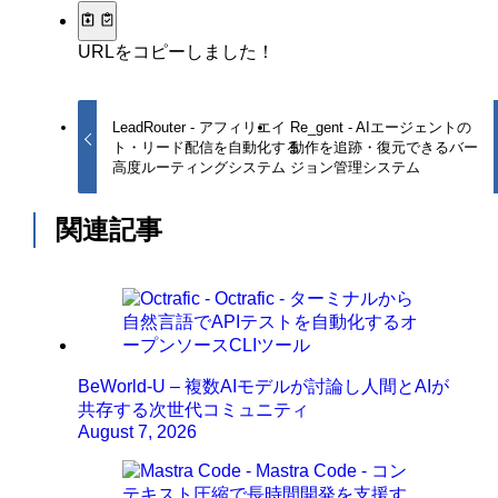
URLをコピーしました！
LeadRouter - アフィリエイ
Re_gent - AIエージェントの
ト・リード配信を自動化する
動作を追跡・復元できるバー
高度ルーティングシステム
ジョン管理システム
関連記事
BeWorld-U – 複数AIモデルが討論し人間とAIが
共存する次世代コミュニティ
August 7, 2026