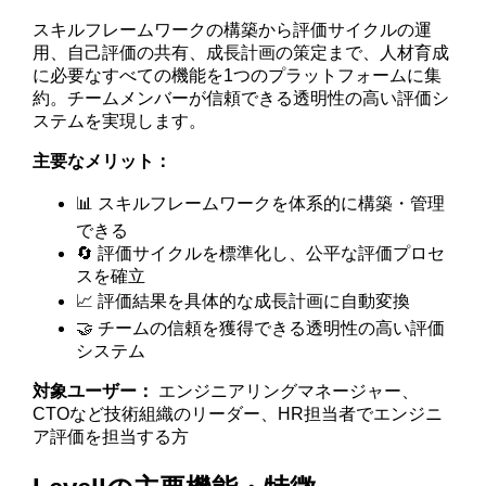
スキルフレームワークの構築から評価サイクルの運
用、自己評価の共有、成長計画の策定まで、人材育成
に必要なすべての機能を1つのプラットフォームに集
約。チームメンバーが信頼できる透明性の高い評価シ
ステムを実現します。
主要なメリット：
📊 スキルフレームワークを体系的に構築・管理
できる
🔄 評価サイクルを標準化し、公平な評価プロセ
スを確立
📈 評価結果を具体的な成長計画に自動変換
🤝 チームの信頼を獲得できる透明性の高い評価
システム
対象ユーザー：
エンジニアリングマネージャー、
CTOなど技術組織のリーダー、HR担当者でエンジニ
ア評価を担当する方