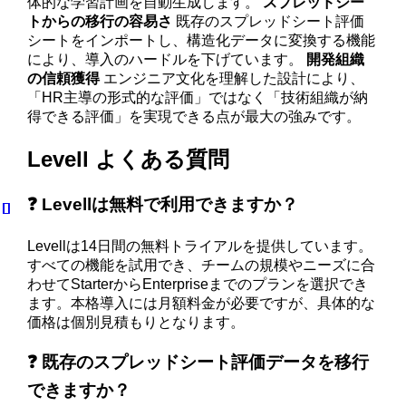
体的な学習計画を自動生成します。
スプレッドシー
トからの移行の容易さ
既存のスプレッドシート評価
シートをインポートし、構造化データに変換する機能
により、導入のハードルを下げています。
開発組織
の信頼獲得
エンジニア文化を理解した設計により、
「HR主導の形式的な評価」ではなく「技術組織が納
得できる評価」を実現できる点が最大の強みです。
Levell よくある質問
❓ Levellは無料で利用できますか？
Levellは14日間の無料トライアルを提供しています。
すべての機能を試用でき、チームの規模やニーズに合
わせてStarterからEnterpriseまでのプランを選択でき
ます。本格導入には月額料金が必要ですが、具体的な
価格は個別見積もりとなります。
❓ 既存のスプレッドシート評価データを移行
できますか？