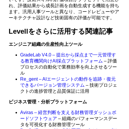
れ、評価結果から成長計画を自動生成する機能を持ち
ます。汎用人事ツールと異なり、コードレビューやア
ーキテクチャ設計など技術固有の評価が可能です。
Levellをさらに活用する関連記事
エンジニア組織の生産性向上ツール
GradeLab V4.0 – 提出から採点まで一元管理す
る教育機関向けAI採点プラットフォーム
– 評価
プロセスの自動化で業務効率を向上させるツー
ル
Re_gent – AIエージェントの動作を追跡・復元
できるバージョン管理システム
– 技術プロジェ
クトの進捗管理と品質保証に活用
ビジネス管理・分析プラットフォーム
Aviras – 経営判断を支える財務管理ダッシュボ
ードソフトウェア
– 組織のパフォーマンスデー
タを可視化する財務管理ツール