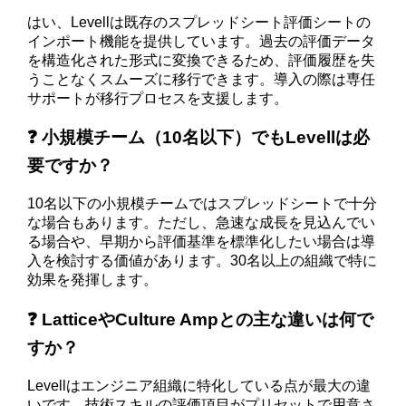
はい、Levellは既存のスプレッドシート評価シートの
インポート機能を提供しています。過去の評価データ
を構造化された形式に変換できるため、評価履歴を失
うことなくスムーズに移行できます。導入の際は専任
サポートが移行プロセスを支援します。
❓ 小規模チーム（10名以下）でもLevellは必
要ですか？
10名以下の小規模チームではスプレッドシートで十分
な場合もあります。ただし、急速な成長を見込んでい
る場合や、早期から評価基準を標準化したい場合は導
入を検討する価値があります。30名以上の組織で特に
効果を発揮します。
❓ LatticeやCulture Ampとの主な違いは何で
すか？
Levellはエンジニア組織に特化している点が最大の違
いです。技術スキルの評価項目がプリセットで用意さ