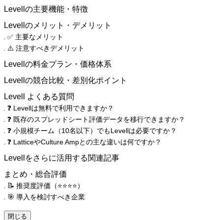
Levellの主要機能・特徴
Levellのメリット・デメリット
✅ 主要なメリット
⚠️ 注意すべきデメリット
Levellの料金プラン・価格体系
Levellの競合比較・差別化ポイント
Levell よくある質問
❓ Levellは無料で利用できますか？
❓ 既存のスプレッドシート評価データを移行できますか？
❓ 小規模チーム（10名以下）でもLevellは必要ですか？
❓ LatticeやCulture Ampとの主な違いは何ですか？
Levellをさらに活用する関連記事
まとめ・総合評価
📝 推奨度評価（⭐️⭐️⭐️⭐️）
🎯 導入を検討すべき企業
閉じる