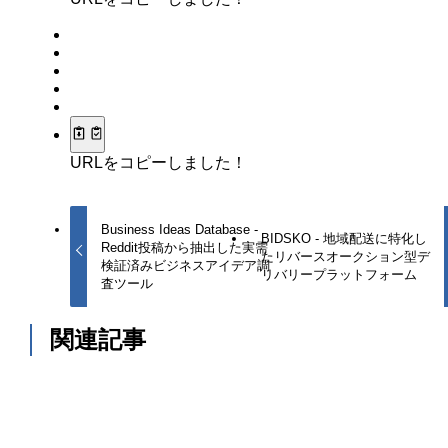
URLをコピーしました！
Business Ideas Database -
BIDSKO - 地域配送に特化し
Reddit投稿から抽出した実需
たリバースオークション型デ
検証済みビジネスアイデア調
リバリープラットフォーム
査ツール
関連記事