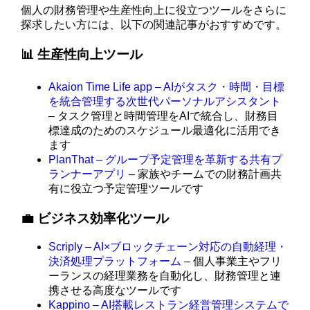
個人の財務管理や生産性向上に役立つツールをさらに
探求したい方には、以下の関連記事がおすすめです。
📊 生産性向上ツール
Akaion Time Life app – AIがタスク・時間・目標
を統合管理する次世代パーソナルアシスタント
– タスク管理と時間管理をAIで統合し、財務目
標達成のためのスケジュール最適化に活用でき
ます
PlanThat – グループ予定管理を革新する共有プ
ランナーアプリ
– 家族やチームでの財務計画共
有に役立つ予定管理ツールです
💼 ビジネス効率化ツール
Scriply – AI×ブロックチェーン対応の自動経理・
決済処理プラットフォーム
– 個人事業主やフリ
ーランスの経理業務を自動化し、財務管理と連
携させる高度なツールです
Kappino – AI搭載レストラン経営管理システムで