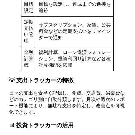
目標
目標を設定し、達成までの進捗を
設定
追跡
定期
サブスクリプション、家賃、公共
支払
料金などの定期支払いをリマイン
い管
ダーで通知
理
金融
複利計算、ローン返済シミュレー
計算
ション、投資利回り計算など各種
機
計算機能を搭載
💡 支出トラッカーの特徴
日々の支出を素早く記録し、食費、交通費、娯楽費な
どのカテゴリ別に自動分類します。月次や週次のレポ
ート機能により、無駄な支出を特定し、改善点を可視
化できます。
📊 投資トラッカーの活用