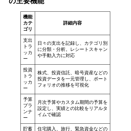
の主要機能
機能
カテ
詳細内容
ゴリ
支出
日々の支出を記録し、カテゴリ別
トラ
に分類・分析。レシートスキャン
ッカ
や手動入力に対応
ー
投資
株式、投資信託、暗号資産などの
トラ
投資データを一元管理し、ポート
ッカ
フォリオの推移を可視化
ー
予算
月次予算やカスタム期間の予算を
プラ
設定し、実績との比較をリアルタ
ンナ
イムで確認
ー
貯蓄
住宅購入、旅行、緊急資金などの