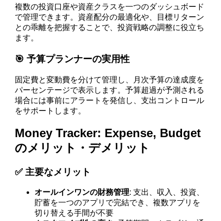
複数の投資口座や資産クラスを一つのダッシュボード
で管理できます。資産配分の最適化や、目標リターン
との乖離を把握することで、投資戦略の調整に役立ち
ます。
🎯 予算プランナーの実用性
固定費と変動費を分けて管理し、月次予算の達成度を
パーセンテージで表示します。予算超過が予測される
場合には事前にアラートを発信し、支出コントロール
をサポートします。
Money Tracker: Expense, Budget
のメリット・デメリット
✅ 主要なメリット
オールインワンの財務管理
: 支出、収入、投資、
貯蓄を一つのアプリで完結でき、複数アプリを
切り替える手間が不要