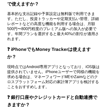
で使えますか？
基本的な支出記録や予算設定は無料版で利用できま
す。ただし、投資トラッカーや定期支払い管理、詳細
レポートなどの高度な機能を利用する場合は、月額
500円〜800円程度のプレミアム版への加入が必要で
す。年間プランを選択すると最大40%の割引が適用さ
れます。
❓ iPhoneでもMoney Trackerは使えます
か？
現時点ではAndroid専用アプリとなっており、iOS版は
提供されていません。iPhoneユーザーで同様の機能を
求める場合は、マネーフォワードMEやZaimなどのク
ロスプラットフォーム対応の家計簿アプリを検討する
ことをおすすめします。
❓ 銀行口座やクレジットカードと自動連携で
きますか？