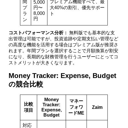
間
プレミアム機能すべて、最
5,000
プ
円〜
大40%の割引、優先サポー
8,000
ラ
ト
円
ン
コストパフォーマンス分析：
無料版でも基本的な支
出管理は可能ですが、投資追跡や定期支払い管理など
の高度な機能を活用する場合はプレミアム版が推奨さ
れます。年間プランを選択することで月額換算が割安
になり、長期的な財務管理を行うユーザーにとってコ
ストメリットが大きくなります。
Money Tracker: Expense, Budget
の競合比較
Money
マネー
比較
Tracker:
フォワ
Zaim
Expense,
項目
ードME
Budget
対応