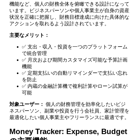
機能など、個人の財務全体を俯瞰できる設計になって
います。ビジネスパーソンや個人事業主が自身の資産
状況を正確に把握し、財務目標達成に向けた具体的な
アクションを取れるよう設計されています。
主要なメリット：
✅ 支出・収入・投資を一つのプラットフォーム
で統合管理
✅ 月次および期間カスタマイズ可能な予算計画
機能
✅ 定期支払いの自動リマインダーで支払い忘れ
を防止
✅ 内蔵の金融計算機で複利計算やローン試算が
可能
対象ユーザー：
個人の財務管理を効率化したいビジ
ネスパーソン、副業や投資を行う会社員、家計管理を
最適化したい個人事業主やフリーランスに最適です。
Money Tracker: Expense, Budget