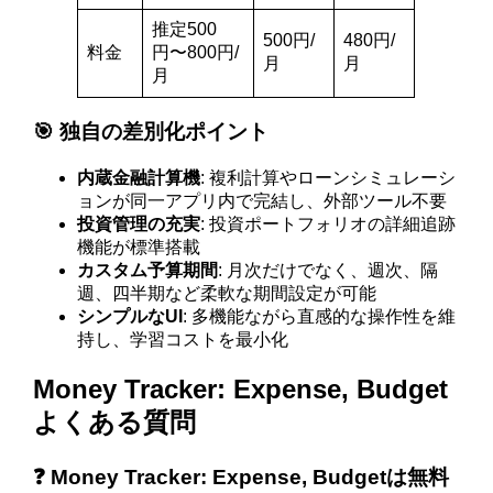
推定500
500円/
480円/
料金
円〜800円/
月
月
月
🎯 独自の差別化ポイント
内蔵金融計算機
: 複利計算やローンシミュレーシ
ョンが同一アプリ内で完結し、外部ツール不要
投資管理の充実
: 投資ポートフォリオの詳細追跡
機能が標準搭載
カスタム予算期間
: 月次だけでなく、週次、隔
週、四半期など柔軟な期間設定が可能
シンプルなUI
: 多機能ながら直感的な操作性を維
持し、学習コストを最小化
Money Tracker: Expense, Budget
よくある質問
❓ Money Tracker: Expense, Budgetは無料