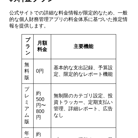
公式サイトでの詳細な料金情報が限定的なため、一般
的な個人財務管理アプリの料金体系に基づいた推定情
報を提供します。
プ
月額
ラ
主要機能
料金
ン
無
基本的な支出記録、予算設
料
0円
定、限定的なレポート機能
版
プ
約
レ
無制限のカテゴリ設定、投
500
ミ
資トラッカー、定期支払い
円〜
ア
管理、詳細レポート、広告
800
ム
なし
円
版
年
約