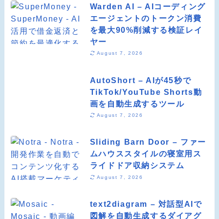
Warden AI – AIコーディング
エージェントのトークン消費
を最大90%削減する検証レイ
ヤー
August 7, 2026
AutoShort – AIが45秒で
TikTok/YouTube Shorts動
画を自動生成するツール
August 7, 2026
Sliding Barn Door – ファー
ムハウススタイルの寝室用ス
ライドドア収納システム
August 7, 2026
text2diagram – 対話型AIで
図解を自動生成するダイアグ