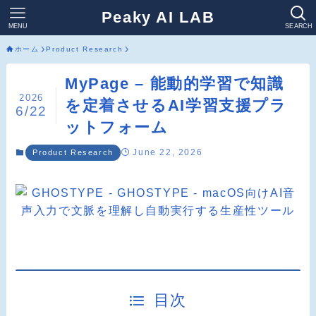
Peaky AI LAB
MENU
SEARCH
ホーム
Product Research
MyPage – 能動的学習で知識
2026
を定着させるAI学習支援プラ
6/22
ットフォーム
June 22, 2026
Product Research
目次