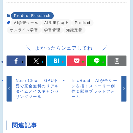
Product Research
AI学習ツール
AI生産性向上
Product
オンライン学習
学習管理
知識定着
よかったらシェアしてね！
NoiseClear - GPU不
ImaRead - AIが全シー
要で完全無料のリアル
ンを描くストーリー創
タイムノイズキャンセ
作＆閲覧プラットフォ
リングツール
ーム
関連記事