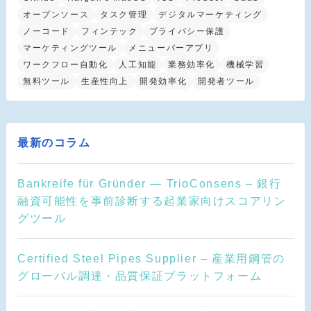
オープンソース
タスク管理
デジタルマーケティング
ノーコード
フィンテック
プライバシー保護
マーケティングツール
メニューバーアプリ
ワークフロー自動化
人工知能
業務効率化
機械学習
無料ツール
生産性向上
開発効率化
開発者ツール
最新のコラム
Bankreife für Gründer — TrioConsens – 銀行
融資可能性を事前診断する起業家向けスコアリン
グツール
Certified Steel Pipes Supplier – 産業用鋼管の
グローバル調達・品質保証プラットフォーム