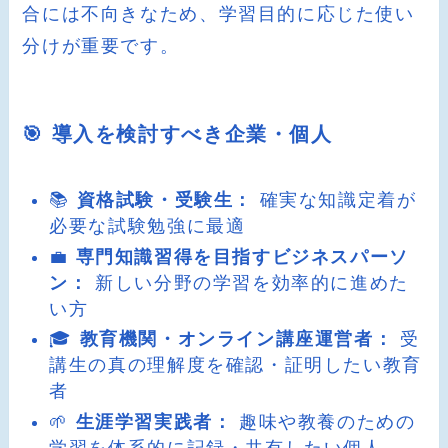
合には不向きなため、学習目的に応じた使い
分けが重要です。
🎯 導入を検討すべき企業・個人
📚
資格試験・受験生：
確実な知識定着が
必要な試験勉強に最適
💼
専門知識習得を目指すビジネスパーソ
ン：
新しい分野の学習を効率的に進めた
い方
🎓
教育機関・オンライン講座運営者：
受
講生の真の理解度を確認・証明したい教育
者
🌱
生涯学習実践者：
趣味や教養のための
学習を体系的に記録・共有したい個人