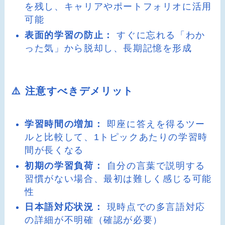
を残し、キャリアやポートフォリオに活用
可能
表面的学習の防止：
すぐに忘れる「わか
った気」から脱却し、長期記憶を形成
⚠️ 注意すべきデメリット
学習時間の増加：
即座に答えを得るツー
ルと比較して、1トピックあたりの学習時
間が長くなる
初期の学習負荷：
自分の言葉で説明する
習慣がない場合、最初は難しく感じる可能
性
日本語対応状況：
現時点での多言語対応
の詳細が不明確（確認が必要）