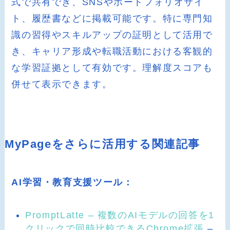
式で共有でき、SNSやポートフォリオサイ
ト、履歴書などに掲載可能です。特に専門知
識の習得やスキルアップの証明として活用で
き、キャリア形成や転職活動における客観的
な学習証拠として有効です。理解度スコアも
併せて表示できます。
MyPageをさらに活用する関連記事
AI学習・教育支援ツール：
PromptLatte – 複数のAIモデルの回答を1
クリックで同時比較できるChrome拡張
–