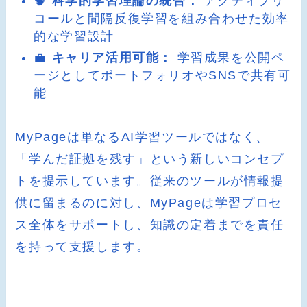
🧠
科学的学習理論の統合：
アクティブリ
コールと間隔反復学習を組み合わせた効率
的な学習設計
💼
キャリア活用可能：
学習成果を公開ペ
ージとしてポートフォリオやSNSで共有可
能
MyPageは単なるAI学習ツールではなく、
「学んだ証拠を残す」という新しいコンセプ
トを提示しています。従来のツールが情報提
供に留まるのに対し、MyPageは学習プロセ
ス全体をサポートし、知識の定着までを責任
を持って支援します。