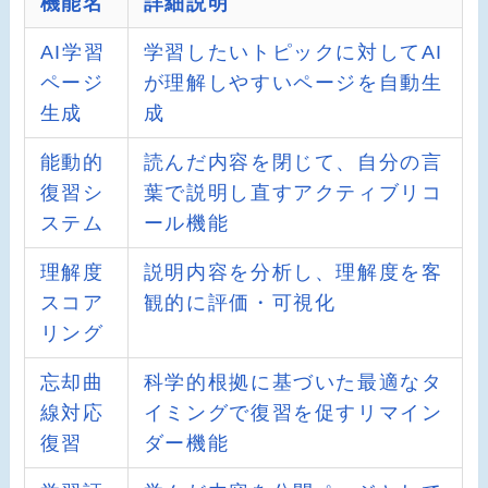
機能名
詳細説明
AI学習
学習したいトピックに対してAI
ページ
が理解しやすいページを自動生
生成
成
能動的
読んだ内容を閉じて、自分の言
復習シ
葉で説明し直すアクティブリコ
ステム
ール機能
理解度
説明内容を分析し、理解度を客
スコア
観的に評価・可視化
リング
忘却曲
科学的根拠に基づいた最適なタ
線対応
イミングで復習を促すリマイン
復習
ダー機能