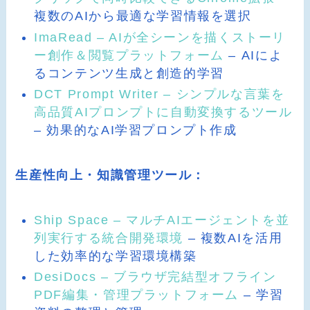
複数のAIから最適な学習情報を選択
ImaRead – AIが全シーンを描くストーリ
ー創作＆閲覧プラットフォーム
– AIによ
るコンテンツ生成と創造的学習
DCT Prompt Writer – シンプルな言葉を
高品質AIプロンプトに自動変換するツール
– 効果的なAI学習プロンプト作成
生産性向上・知識管理ツール：
Ship Space – マルチAIエージェントを並
列実行する統合開発環境
– 複数AIを活用
した効率的な学習環境構築
DesiDocs – ブラウザ完結型オフライン
PDF編集・管理プラットフォーム
– 学習