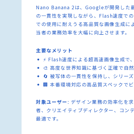
Nano Banana 2は、Googleが
の一貫性を実現しながら、Flash速度
での使用に耐えうる高品質な画像生成に
当者の業務効率を大幅に向上させます。
主要なメリット
⚡ Flash速度による超高速画像生成
🎨 高度な世界知識に基づく正確で自
🔄 被写体の一貫性を保持し、シリー
🏢 本番環境対応の高品質スペックで
対象ユーザー
: デザイン業務の効率化を
者、クリエイティブディレクター、コン
最適です。