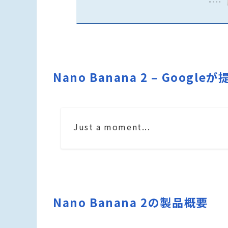
Nano Banana 2 – Goo
Just a moment...
Nano Banana 2の製品概要