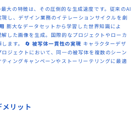
a 2の最大の特徴は、その圧倒的な生成速度です。従来のAI
実現し、デザイン業務のイテレーションサイクルを劇
活用
膨大なデータセットから学習した世界知識によ
理解した画像を生成。国際的なプロジェクトやローカ
揮します。
🔄 被写体一貫性の実現
キャラクターデザ
プロジェクトにおいて、同一の被写体を複数のシーン
ケティングキャンペーンやストーリーテリングに最適
・デメリット