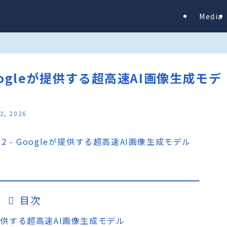
Media
– Googleが提供する超高速AI画像生成モデ
12, 2026
目次
gleが提供する超高速AI画像生成モデル