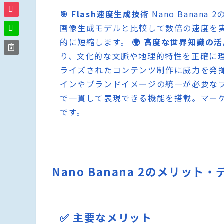
🎯 Flash速度生成技術
Nano Banan
画像生成モデルと比較して数倍の速度を
的に短縮します。
🌍 高度な世界知識の
り、文化的な文脈や地理的特性を正確に
ライズされたコンテンツ制作に威力を発
インやブランドイメージの統一が必要な
で一貫して表現できる機能を搭載。マー
です。
Nano Banana 2のメリット
✅ 主要なメリット