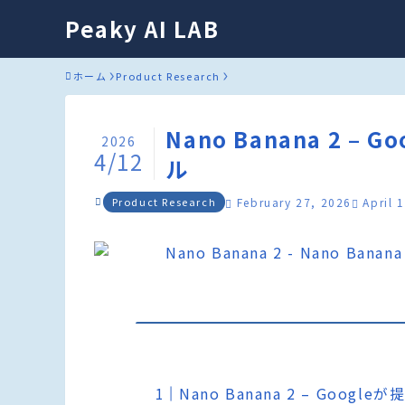
Peaky AI LAB
ホーム
Product Research
Nano Banana 2 
2026
4/12
ル
Product Research
February 27, 2026
April 
Nano Banana 2 – Goo