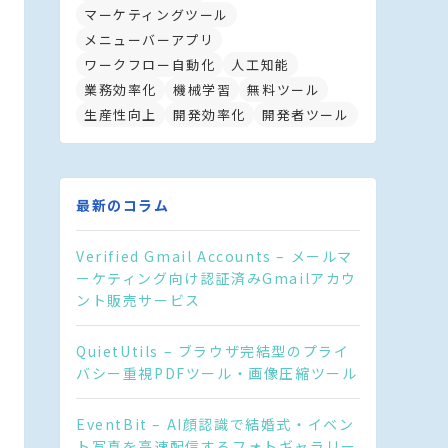
マーケティングツール
メニューバーアプリ
ワークフロー自動化
人工知能
業務効率化
機械学習
無料ツール
生産性向上
開発効率化
開発者ツール
最新のコラム
Verified Gmail Accounts – メールマ
ーケティング向け認証済みGmailアカウ
ント販売サービス
QuietUtils – ブラウザ完結型のプライ
バシー重視PDFツール・画像圧縮ツール
EventBit – AI顔認識で結婚式・イベン
ト写真を高速配信するフォトギャラリー