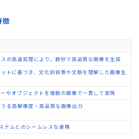
特徴
ラスの高速処理により、数秒で高品質な画像を生成
セットに基づき、文化的背景や文脈を理解した画像生
ターやオブジェクトを複数の画像で一貫して表現
えうる高解像度・高品質な画像出力
コシステムとのシームレスな連携