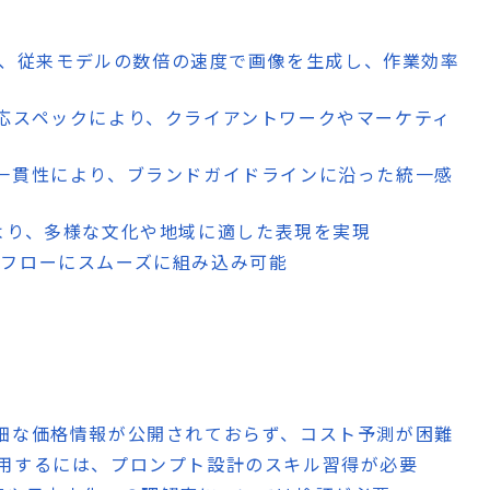
により、従来モデルの数倍の速度で画像を生成し、作業効率
対応スペックにより、クライアントワークやマーケティ
体一貫性により、ブランドガイドラインに沿った統一感
により、多様な文化や地域に適した表現を実現
ワークフローにスムーズに組み込み可能
詳細な価格情報が公開されておらず、コスト予測が困難
活用するには、プロンプト設計のスキル習得が必要