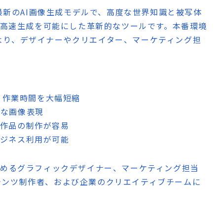
開発した最新のAI画像生成モデルで、高度な世界知識と被写体
での高速生成を可能にした革新的なツールです。本番環境
より、デザイナーやクリエイター、マーケティング担
で、作業時間を大幅短縮
然な画像表現
ズ作品の制作が容易
ビジネス利用が可能
求めるグラフィックデザイナー、マーケティング担当
テンツ制作者、および企業のクリエイティブチームに