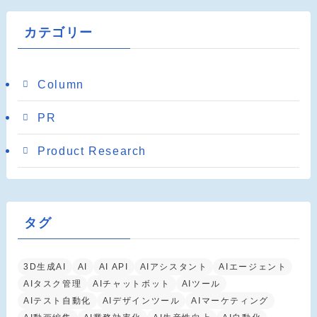
カテゴリー
Column
PR
Product Research
タグ
3D生成AI
AI
AI API
AIアシスタント
AIエージェント
AIタスク管理
AIチャットボット
AIツール
AIテスト自動化
AIデザインツール
AIマーケティング