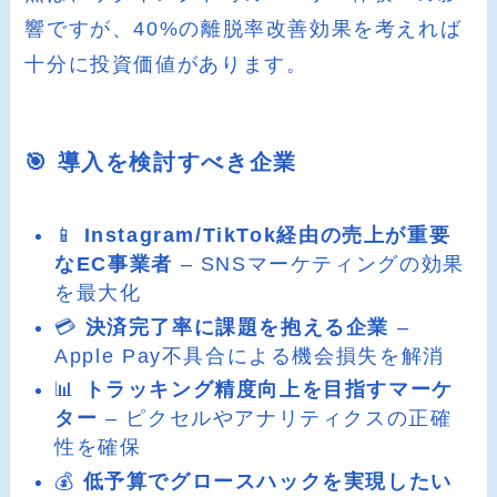
響ですが、40%の離脱率改善効果を考えれば
十分に投資価値があります。
🎯 導入を検討すべき企業
📱
Instagram/TikTok経由の売上が重要
なEC事業者
– SNSマーケティングの効果
を最大化
💳
決済完了率に課題を抱える企業
–
Apple Pay不具合による機会損失を解消
📊
トラッキング精度向上を目指すマーケ
ター
– ピクセルやアナリティクスの正確
性を確保
💰
低予算でグロースハックを実現したい