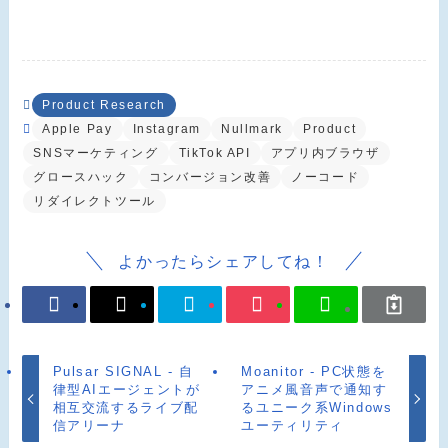
Product Research
Apple Pay
Instagram
Nullmark
Product
SNSマーケティング
TikTok API
アプリ内ブラウザ
グロースハック
コンバージョン改善
ノーコード
リダイレクトツール
よかったらシェアしてね！
Pulsar SIGNAL - 自
Moanitor - PC状態を
律型AIエージェントが
アニメ風音声で通知す
相互交流するライブ配
るユニーク系Windows
信アリーナ
ユーティリティ