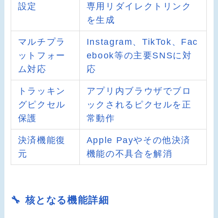
設定
専用リダイレクトリンク
を生成
マルチプラ
Instagram、TikTok、Fac
ットフォー
ebook等の主要SNSに対
ム対応
応
トラッキン
アプリ内ブラウザでブロ
グピクセル
ックされるピクセルを正
保護
常動作
決済機能復
Apple Payやその他決済
元
機能の不具合を解消
🔧 核となる機能詳細