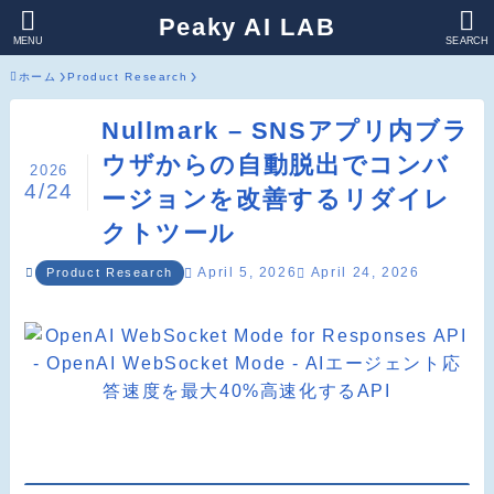
Peaky AI LAB
MENU
SEARCH
ホーム
Product Research
Nullmark – SNSアプリ内ブラ
ウザからの自動脱出でコンバ
2026
4/24
ージョンを改善するリダイレ
クトツール
April 5, 2026
April 24, 2026
Product Research