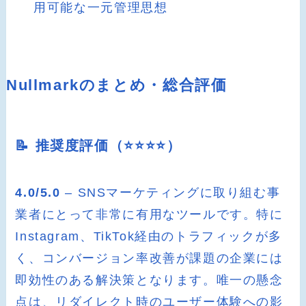
用可能な一元管理思想
Nullmarkのまとめ・総合評価
📝 推奨度評価（⭐️⭐️⭐️⭐️）
4.0/5.0
– SNSマーケティングに取り組む事
業者にとって非常に有用なツールです。特に
Instagram、TikTok経由のトラフィックが多
く、コンバージョン率改善が課題の企業には
即効性のある解決策となります。唯一の懸念
点は、リダイレクト時のユーザー体験への影