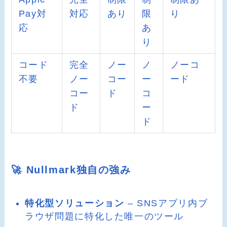
Pay対
対応
あり
限
り
応
あ
り
コード
完全
ノー
ノ
ノーコ
不要
ノー
コー
ー
ード
コー
ド
コ
ド
ー
ド
🚀 Nullmark独自の強み
特化型ソリューション
– SNSアプリ内ブ
ラウザ問題に特化した唯一のツール