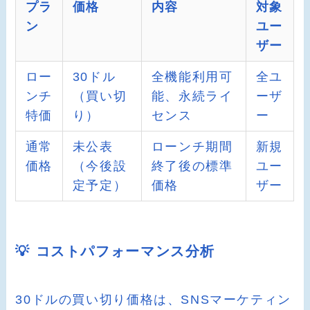
プラ
価格
内容
対象
ン
ユー
ザー
ロー
30ドル
全機能利用可
全ユ
ンチ
（買い切
能、永続ライ
ーザ
特価
り）
センス
ー
通常
未公表
ローンチ期間
新規
価格
（今後設
終了後の標準
ユー
定予定）
価格
ザー
💡 コストパフォーマンス分析
30ドルの買い切り価格は、SNSマーケティン