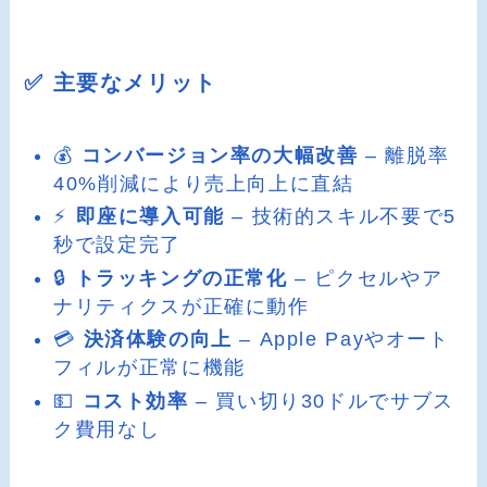
✅ 主要なメリット
💰
コンバージョン率の大幅改善
– 離脱率
40%削減により売上向上に直結
⚡
即座に導入可能
– 技術的スキル不要で5
秒で設定完了
🔒
トラッキングの正常化
– ピクセルやア
ナリティクスが正確に動作
💳
決済体験の向上
– Apple Payやオート
フィルが正常に機能
💵
コスト効率
– 買い切り30ドルでサブス
ク費用なし