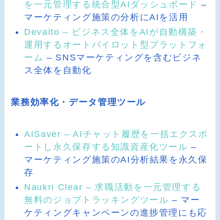
を一元管理する統合型AIダッシュボード
–
マーケティング施策の分析にAIを活用
Devaito – ビジネス全体をAIが自動構築・
運用するオートパイロット型プラットフォ
ーム
– SNSマーケティングを含むビジネ
ス全体を自動化
業務効率化・データ管理ツール
AISaver – AIチャット履歴を一括エクスポ
ートし永久保存する知識資産化ツール
–
マーケティング施策のAI分析結果を永久保
存
Naukri Clear – 求職活動を一元管理する
無料のジョブトラッキングツール
– マー
ケティングキャンペーンの進捗管理にも応