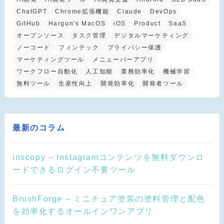
ChatGPT
Chrome拡張機能
Claude
DevOps
GitHub
Hargun's MacOS
iOS
Product
SaaS
オープンソース
タスク管理
デジタルマーケティング
ノーコード
フィンテック
プライバシー保護
マーケティングツール
メニューバーアプリ
ワークフロー自動化
人工知能
業務効率化
機械学習
無料ツール
生産性向上
開発効率化
開発者ツール
最新のコラム
inscopy – Instagramコンテンツを無料ダウンロ
ードできるログイン不要ツール
BrushForge – ミニチュア塗装の塗料管理と配色
を効率化するオールインワンアプリ