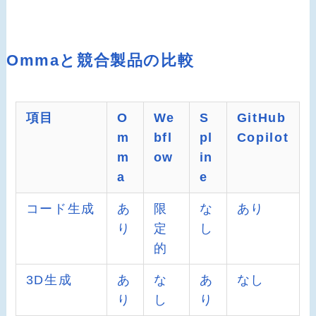
Ommaと競合製品の比較
項目
O
We
S
GitHub
m
bfl
pl
Copilot
m
ow
in
a
e
コード生成
あ
限
な
あり
り
定
し
的
3D生成
あ
な
あ
なし
り
し
り