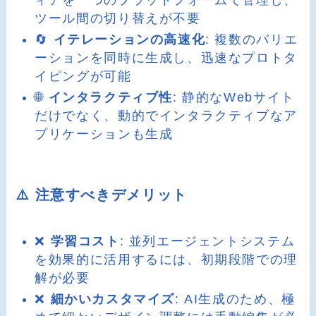
ツール間の切り替えが不要
🔄
イテレーションの高速化
: 複数のバリエ
ーションを同時に生成し、迅速なプロトタ
イピングが可能
🌐
インタラクティブ性
: 静的なWebサイト
だけでなく、動的でインタラクティブなア
プリケーションも生成
⚠️ 注意すべきデメリット
❌
学習コスト
: 並列エージェントシステム
を効果的に活用するには、初期段階での理
解が必要
❌
細かいカスタマイズ
: AI生成のため、極