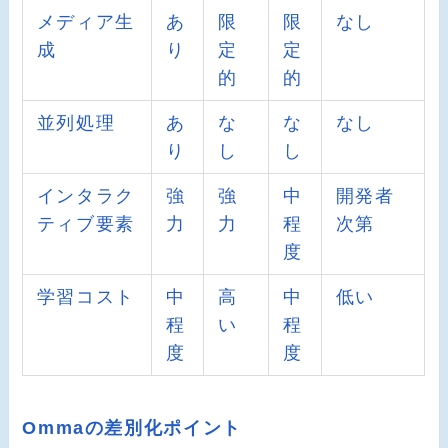
メディア生
あ
限
限
なし
成
り
定
定
的
的
並列処理
あ
な
な
なし
り
し
し
インタラク
強
強
中
開発者
ティブ要素
力
力
程
次第
度
学習コスト
中
高
中
低い
程
い
程
度
度
Ommaの差別化ポイント