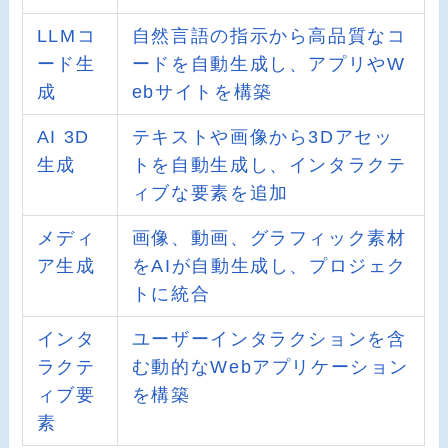
LLMコ
自然言語の指示から高品質なコ
ード生
ードを自動生成し、アプリやW
成
ebサイトを構築
AI 3D
テキストや画像から3Dアセッ
生成
トを自動生成し、インタラクテ
ィブな要素を追加
メディ
画像、動画、グラフィック素材
ア生成
をAIが自動生成し、プロジェク
トに統合
インタ
ユーザーインタラクションを含
ラクテ
む動的なWebアプリケーション
ィブ要
を構築
素