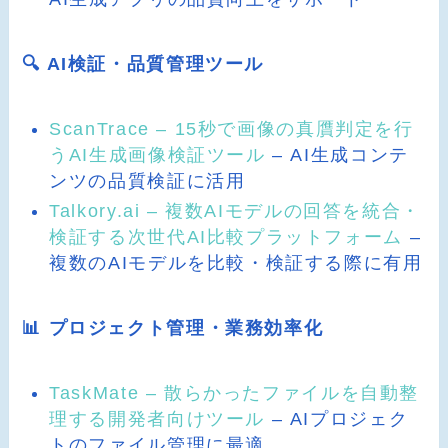
🔍 AI検証・品質管理ツール
ScanTrace – 15秒で画像の真贋判定を行
うAI生成画像検証ツール
– AI生成コンテ
ンツの品質検証に活用
Talkory.ai – 複数AIモデルの回答を統合・
検証する次世代AI比較プラットフォーム
–
複数のAIモデルを比較・検証する際に有用
📊 プロジェクト管理・業務効率化
TaskMate – 散らかったファイルを自動整
理する開発者向けツール
– AIプロジェク
トのファイル管理に最適