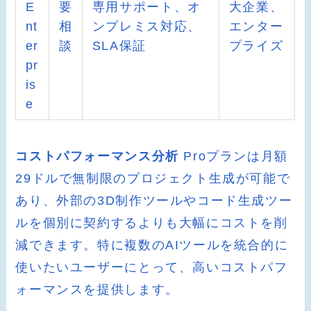
E
要
専用サポート、オ
大企業、
nt
相
ンプレミス対応、
エンター
er
談
SLA保証
プライズ
pr
is
e
コストパフォーマンス分析
Proプランは月額
29ドルで無制限のプロジェクト生成が可能で
あり、外部の3D制作ツールやコード生成ツー
ルを個別に契約するよりも大幅にコストを削
減できます。特に複数のAIツールを統合的に
使いたいユーザーにとって、高いコストパフ
ォーマンスを提供します。