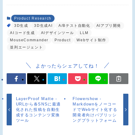
Product Research
3D生成
3D生成AI
A/Bテスト自動化
AIアプリ開発
AIコード生成
AIデザインツール
LLM
MouseCommander
Product
Webサイト制作
並列エージェント
よかったらシェアしてね！
LayerProof Matte -
Flowershow -
URLから各SNSに最適
Markdownをノーコー
化された投稿を自動生
ドでWebサイト化する
成するコンテンツ変換
開発者向けパブリッシ
ツール
ングプラットフォーム