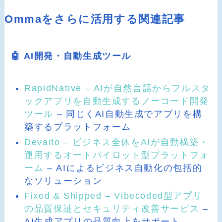
Ommaをさらに活用する関連記事
🤖 AI開発・自動生成ツール
RapidNative – AIが自然言語からフルスタ
ックアプリを自動生成するノーコード開発
ツール
– 同じくAI自動生成でアプリを構
築するプラットフォーム
Devaito – ビジネス全体をAIが自動構築・
運用するオートパイロット型プラットフォ
ーム
– AIによるビジネス自動化の包括的
なソリューション
Fixed & Shipped – Vibecoded型アプリ
の品質保証とセキュリティ改善サービス
–
AI生成アプリの品質向上をサポート