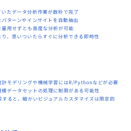
っていたデータ分析作業が数秒で完了
ちなパターンやインサイトを自動抽出
トを雇用せずとも高度な分析が可能
により、思いついたらすぐに分析できる即時性
統計モデリングや機械学習にはR/Pythonなどが必要
大規模データセットの処理に制限がある可能性
比較すると、細かいビジュアルカスタマイズは限定的