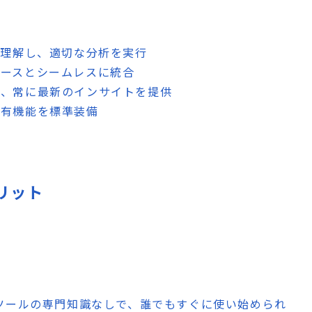
味を理解し、適切な分析を実行
ソースとシームレスに統合
し、常に最新のインサイトを提供
共有機能を標準装備
メリット
BIツールの専門知識なしで、誰でもすぐに使い始められ