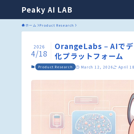
Peaky AI LAB
ホーム
Product Research
OrangeLabs –
2026
4/18
化プラットフォーム
Product Research
March 12, 2026
April 1