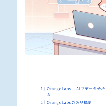
OrangeLabs – AIでデ
ム
OrangeLabsの製品概要