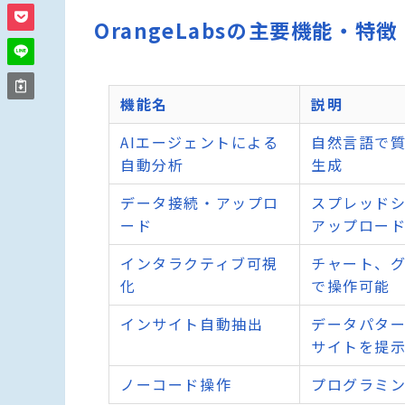
OrangeLabsの主要機能・特徴
機能名
説明
AIエージェントによる
自然言語で質
自動分析
生成
データ接続・アップロ
スプレッド
ード
アップロー
インタラクティブ可視
チャート、
化
で操作可能
インサイト自動抽出
データパタ
サイトを提
ノーコード操作
プログラミ