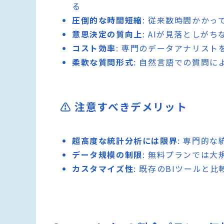
る
圧倒的な時間短縮
: 従来数時間かか
意思決定の質向上
: AIが見落としが
コスト効率
: 専門のデータアナリス
柔軟な質問形式
: 自然言語での質問
⚠️ 注意すべきデメリット
超高度な統計分析には限界
: 専門的な
データ規模の制限
: 無料プランでは
カスタマイズ性
: 既存のBIツールと