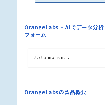
OrangeLabs – AIでデ
フォーム
Just a moment...
OrangeLabsの製品概要