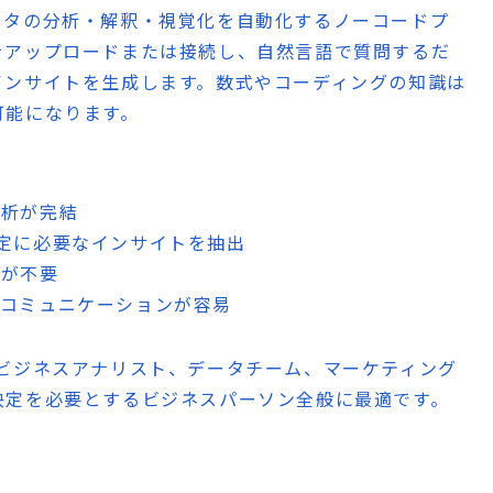
雑なデータの分析・解釈・視覚化を自動化するノーコードプ
をアップロードまたは接続し、自然言語で質問するだ
インサイトを生成します。数式やコーディングの知識は
可能になります。
分析が完結
決定に必要なインサイトを抽出
識が不要
とコミュニケーションが容易
ビジネスアナリスト、データチーム、マーケティング
決定を必要とするビジネスパーソン全般に最適です。