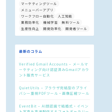
マーケティングツール
メニューバーアプリ
ワークフロー自動化
人工知能
業務効率化
機械学習
無料ツール
生産性向上
開発効率化
開発者ツール
最新のコラム
Verified Gmail Accounts – メールマ
ーケティング向け認証済みGmailアカウ
ント販売サービス
QuietUtils – ブラウザ完結型のプライ
バシー重視PDFツール・画像圧縮ツール
EventBit – AI顔認識で結婚式・イベン
ト写真を高速配信するフォトギャラリー