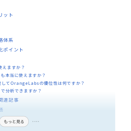
メリット
価格体系
別化ポイント
で使えますか？
ても本当に使えますか？
と比較してOrangeLabsの優位性は何ですか？
まで分析できますか？
る関連記事
価
もっと見る