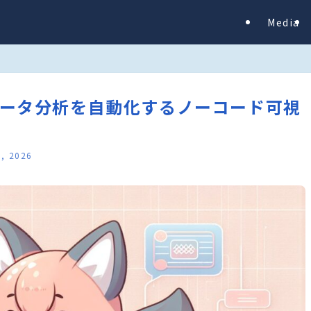
Media
 AIでデータ分析を自動化するノーコード可視
8, 2026