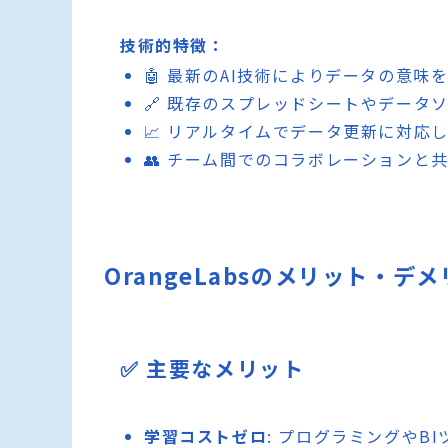
技術的特徴：
🤖 最新のAI技術によりデータの意
🔗 既存のスプレッドシートやデータ
📈 リアルタイムでデータ更新に対応
👥 チーム間でのコラボレーションと
OrangeLabsのメリット・デ
✅ 主要なメリット
学習コストゼロ
: プログラミングや