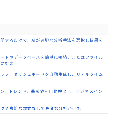
問するだけで、AIが適切な分析手法を選択し結果を
シートやデータベースを簡単に接続、またはファイル
ドに対応
グラフ、ダッシュボードを自動生成し、リアルタイム
ーン、トレンド、異常値を自動検出し、ビジネスイン
示
ングや複雑な数式なしで高度な分析が可能