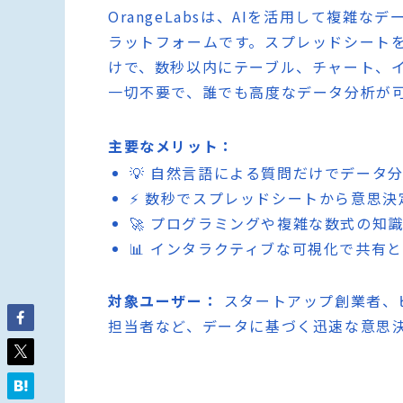
OrangeLabsは、AIを活用して複
ラットフォームです。スプレッドシート
けで、数秒以内にテーブル、チャート、
一切不要で、誰でも高度なデータ分析が
主要なメリット：
💡 自然言語による質問だけでデータ
⚡ 数秒でスプレッドシートから意思
🚀 プログラミングや複雑な数式の知
📊 インタラクティブな可視化で共有
対象ユーザー：
スタートアップ創業者、
担当者など、データに基づく迅速な意思