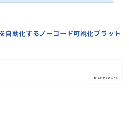
ータ分析を自動化するノーコード可視化プラット
あわせて読みたい