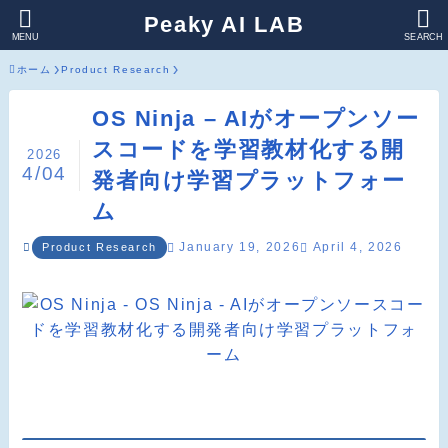
Peaky AI LAB
MENU
SEARCH
ホーム
Product Research
OS Ninja – AIがオープンソー
スコードを学習教材化する開
2026
4/04
発者向け学習プラットフォー
ム
January 19, 2026
April 4, 2026
Product Research