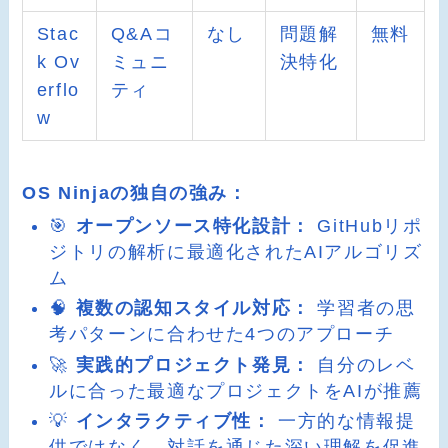
Stac
Q&Aコ
なし
問題解
無料
k Ov
ミュニ
決特化
erflo
ティ
w
OS Ninjaの独自の強み：
🎯
オープンソース特化設計：
GitHubリポ
ジトリの解析に最適化されたAIアルゴリズ
ム
🧠
複数の認知スタイル対応：
学習者の思
考パターンに合わせた4つのアプローチ
🚀
実践的プロジェクト発見：
自分のレベ
ルに合った最適なプロジェクトをAIが推薦
💡
インタラクティブ性：
一方的な情報提
供ではなく、対話を通じた深い理解を促進