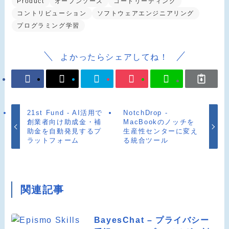
Product
オープンソース
コードリーディング
コントリビューション
ソフトウェアエンジニアリング
プログラミング学習
よかったらシェアしてね！
21st Fund - AI活用で
NotchDrop -
創業者向け助成金・補
MacBookのノッチを
助金を自動発見するプ
生産性センターに変え
ラットフォーム
る統合ツール
関連記事
BayesChat – プライバシー