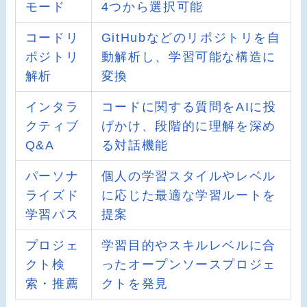
モード
4つから選択可能
コードリ
GitHubなどのリポジトリを自
ポジトリ
動解析し、学習可能な構造に
解析
変換
インタラ
コードに関する質問をAIに投
クティブ
げかけ、段階的に理解を深め
Q&A
る対話機能
パーソナ
個人の学習スタイルやレベル
ライズド
に応じた最適な学習ルートを
学習パス
提案
プロジェ
学習目的やスキルレベルに合
クト検
ったオープンソースプロジェ
索・推薦
クトを発見