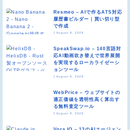
Resmeo – AIで作るATS対応
履歴書ビルダー｜買い切り型
で作成
August 8, 2026
SpeakSwap.io – 140言語対
応AI動画吹き替えで世界展開
を実現するローカライゼーシ
ョンツール
August 8, 2026
WebPrice – ウェブサイトの
適正価値を透明性高く算出す
る無料査定ツール
August 8, 2026
Vora IQ – 13のAIエージェン