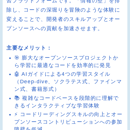
習プラットフォームです。「情報の壁」を排
除し、コードの深堀りを冒険のような体験に
変えることで、開発者のスキルアップとオー
プンソースへの貢献を加速させます。
主要なメリット：
🎯 膨大なオープンソースプロジェクトか
ら学習に最適なコードを効率的に発見
🤖 AIガイドによる4つの学習スタイル
（Deep-dive、ソクラテス式、ファインマ
ン式、書籍形式）
📚 複雑なコードベースを段階的に理解で
きるインタラクティブな学習体験
⚡ コードリーディングスキルの向上とオー
プンソースコントリビューションへの参加
障壁を低減