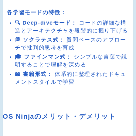
各学習モードの特徴：
🔍 Deep-diveモード：
コードの詳細な構
造とアーキテクチャを段階的に掘り下げる
💭 ソクラテス式：
質問ベースのアプロー
チで批判的思考を育成
🎓 ファインマン式：
シンプルな言葉で説
明することで理解を深める
📖 書籍形式：
体系的に整理されたドキュ
メントスタイルで学習
OS Ninjaのメリット・デメリット