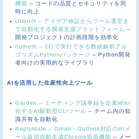
機能
– コードの品質とセキュリティを同
時に向上
Unbuilt – アイデア検証からツール選定ま
で自動化する開発支援プラットフォーム
–
開発プロジェクトの計画段階を効率化
numeth – 1行で実行できる数値解析アル
ゴリズムPythonパッケージ
– Python開発
者向けの実用的なライブラリ
AIを活用した生産性向上ツール
Garden – ミーティング議事録を企業Wiki
化するAI駆動型CLIツール
– チーム内の知
識共有を自動化
ReplyMate – Gmail・Outlook対応のAIメ
ール返信自動生成Chrome拡張機能
– メー