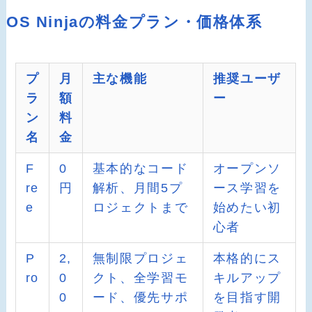
OS Ninjaの料金プラン・価格体系
プ
月
主な機能
推奨ユーザ
ラ
額
ー
ン
料
名
金
F
0
基本的なコード
オープンソ
re
円
解析、月間5プ
ース学習を
e
ロジェクトまで
始めたい初
心者
P
2,
無制限プロジェ
本格的にス
ro
0
クト、全学習モ
キルアップ
0
ード、優先サポ
を目指す開