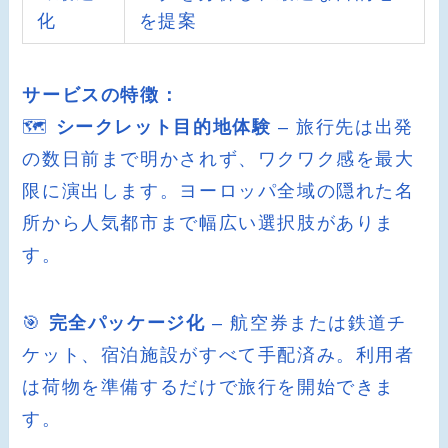
化
を提案
サービスの特徴：
🗺️
シークレット目的地体験
– 旅行先は出発
の数日前まで明かされず、ワクワク感を最大
限に演出します。ヨーロッパ全域の隠れた名
所から人気都市まで幅広い選択肢がありま
す。
🎯
完全パッケージ化
– 航空券または鉄道チ
ケット、宿泊施設がすべて手配済み。利用者
は荷物を準備するだけで旅行を開始できま
す。