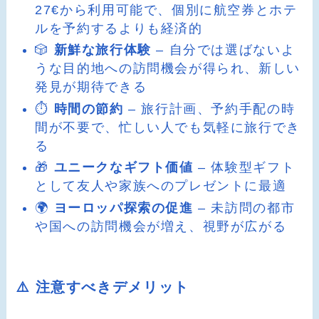
27€から利用可能で、個別に航空券とホテ
ルを予約するよりも経済的
🎲
新鮮な旅行体験
– 自分では選ばないよ
うな目的地への訪問機会が得られ、新しい
発見が期待できる
⏱️
時間の節約
– 旅行計画、予約手配の時
間が不要で、忙しい人でも気軽に旅行でき
る
🎁
ユニークなギフト価値
– 体験型ギフト
として友人や家族へのプレゼントに最適
🌍
ヨーロッパ探索の促進
– 未訪問の都市
や国への訪問機会が増え、視野が広がる
⚠️ 注意すべきデメリット