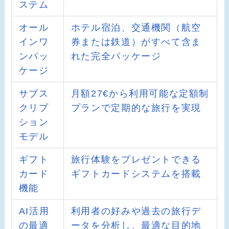
ステム
オール
ホテル宿泊、交通機関（航空
インワ
券または鉄道）がすべて含ま
ンパッ
れた完全パッケージ
ケージ
サブス
月額27€から利用可能な定額制
クリプ
プランで定期的な旅行を実現
ション
モデル
ギフト
旅行体験をプレゼントできる
カード
ギフトカードシステムを搭載
機能
AI活用
利用者の好みや過去の旅行デ
の最適
ータを分析し、最適な目的地