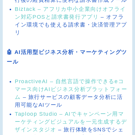
Biztack – アフリカ中小企業向けオフライ
ン対応POSと請求書発行アプリ
– オフラ
イン環境でも使える請求書・決済管理アプ
リ
🤖 AI活用型ビジネス分析・マーケティングツ
ール
ProactiveAI – 自然言語で操作できるeコ
マース向けAIビジネス分析プラットフォー
ム
– 旅行サービスの顧客データ分析に活
用可能なAIツール
Taploop Studio – AIでキャンペーン用マ
ーケティングビジュアルを一元生成するデ
ザインスタジオ
– 旅行体験をSNSでシェ