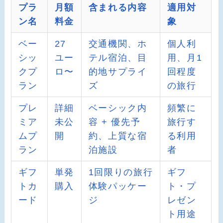
プラ
月額
含まれる内容
適用対
ン名
料金
象
ベー
27
交通機関、ホ
個人利
シッ
ユー
テル宿泊、目
用、月1
クプ
ロ〜
的地サプライ
回程度
ラン
ズ
の旅行
プレ
詳細
ベーシック内
頻繁に
ミア
未公
容 + 優先予
旅行す
ムプ
開
約、上質な宿
る利用
ラン
泊施設
者
ギフ
単発
1回限りの旅行
ギフ
トカ
購入
体験パッケー
ト・プ
ード
ジ
レゼン
ト用途