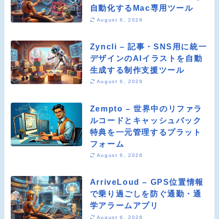
自動化するMac専用ツール
August 6, 2026
Zyncli – 記事・SNS用に統一
デザインのAIイラストを自動
生成する制作支援ツール
August 6, 2026
Zempto – 世界中のリファラ
ルコードとキャッシュバック
特典を一元管理するプラット
フォーム
August 6, 2026
ArriveLoud – GPS位置情報
で乗り過ごしを防ぐ通勤・通
学アラームアプリ
August 6, 2026