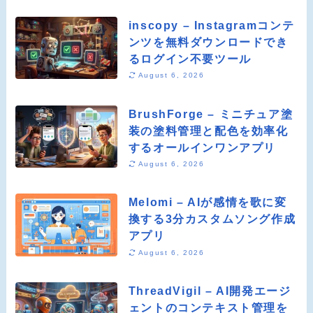
inscopy – Instagramコンテ
ンツを無料ダウンロードでき
るログイン不要ツール
August 6, 2026
BrushForge – ミニチュア塗
装の塗料管理と配色を効率化
するオールインワンアプリ
August 6, 2026
Melomi – AIが感情を歌に変
換する3分カスタムソング作成
アプリ
August 6, 2026
ThreadVigil – AI開発エージ
ェントのコンテキスト管理を