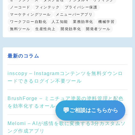
オープンソース
タスク管理
デジタルマーケティング
ノーコード
フィンテック
プライバシー保護
マーケティングツール
メニューバーアプリ
ワークフロー自動化
人工知能
業務効率化
機械学習
無料ツール
生産性向上
開発効率化
開発者ツール
最新のコラム
inscopy – Instagramコンテンツを無料ダウンロ
ードできるログイン不要ツール
BrushForge – ミニチュア塗装の塗料管理と配色
を効率化するオールインワンアプリ
💬
ご相談はこちらから
Melomi – AIが感情を歌に変換する3分カスタムソ
ング作成アプリ