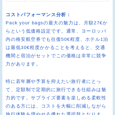
コストパフォーマンス分析：
Pack your bagsの最大の魅力は、月額27€か
らという低価格設定です。通常、ヨーロッパ
内の格安航空券でも往復50€程度、ホテル1泊
は最低30€程度かかることを考えると、交通
機関と宿泊がセットでこの価格は非常に競争
力があります。
特に若年層や予算を抑えたい旅行者にとっ
て、定額制で定期的に旅行できる仕組みは魅
力的です。サプライズ要素を楽しめる柔軟性
のある方には、コストを大幅に削減しながら
旅行体験を増やせる優れた選択肢となりま