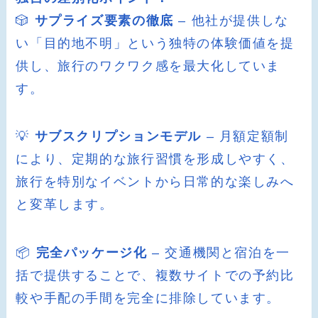
🎲
サプライズ要素の徹底
– 他社が提供しな
い「目的地不明」という独特の体験価値を提
供し、旅行のワクワク感を最大化していま
す。
💡
サブスクリプションモデル
– 月額定額制
により、定期的な旅行習慣を形成しやすく、
旅行を特別なイベントから日常的な楽しみへ
と変革します。
📦
完全パッケージ化
– 交通機関と宿泊を一
括で提供することで、複数サイトでの予約比
較や手配の手間を完全に排除しています。