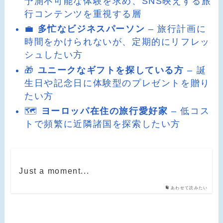
予測不可能な体験を求め、SNS映えする旅
行コンテンツを重視する層
💼
多忙なビジネスパーソン
– 旅行計画に
時間をかけられないが、定期的にリフレッ
シュしたい方
🎁
ユニークなギフトを探している方
– 誕
生日や記念日に体験型のプレゼントを贈り
たい方
🗺️
ヨーロッパ在住の旅行愛好家
– 低コス
トで頻繁に近隣諸国を探索したい方
Just a moment...
あわせて読みたい