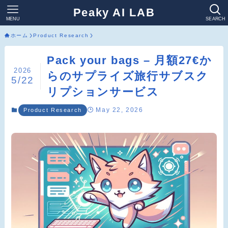
Peaky AI LAB
MENU
SEARCH
ホーム
Product Research
Pack your bags – 月額27€か
2026
らのサプライズ旅行サブスク
5/22
リプションサービス
May 22, 2026
Product Research