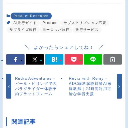
Product Research
AI旅行ガイド
Product
サブスクリプション不要
サプライズ旅行
ヨーロッパ旅行
旅行サービス
よかったらシェアしてね！
Rudra Adventures -
Reviz with Remy -
ビール・ビリングでの
ADC歯科試験対策AI家
パラグライダー体験予
庭教師｜24時間利用可
約プラットフォーム
能な学習支援
関連記事