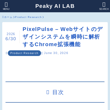
Peaky AI LAB
MENU
SEARCH
ホーム
Product Research
PixelPulse – Webサイトのデ
2026
ザインシステムを瞬時に解析
6/30
するChrome拡張機能
June 30, 2026
Product Research
目次