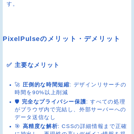
す。
PixelPulseのメリット・デメリット
✅ 主要なメリット
🚀
圧倒的な時間短縮
: デザインリサーチの
時間を90%以上削減
🛡️
完全なプライバシー保護
: すべての処理
がブラウザ内で完結し、外部サーバーへの
データ送信なし
🎯
高精度な解析
: CSSの詳細情報まで正確