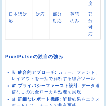
度
日本語対
対応
部分
英語
部
応
対応
のみ
分
対
応
PixelPulseの独自の強み
🎯
統合的アプローチ
: カラー、フォント、
レイアウトを一括で解析する総合ツール
🔐
プライバシーファースト設計
: データ送
信なしの完全ローカル処理を実現
📊
詳細なレポート機能
: 解析結果をエクス
ポートして、チームで共有可能