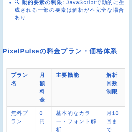
🔍
動的要素の制限
: JavaScriptで動的に生
成される一部の要素は解析が不完全な場合
あり
PixelPulseの料金プラン・価格体系
プラン
月
主要機能
解析
名
額
回数
料
制限
金
無料プ
0
基本的なカラ
月10
ラン
円
ー・フォント解
回ま
析
で