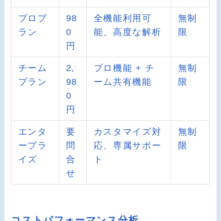
プロプ
98
全機能利用可
無制
ラン
0
能、高度な解析
限
円
チーム
2,
プロ機能 + チ
無制
プラン
98
ーム共有機能
限
0
円
エンタ
要
カスタマイズ対
無制
ープラ
問
応、専属サポー
限
イズ
合
ト
せ
コストパフォーマンス分析