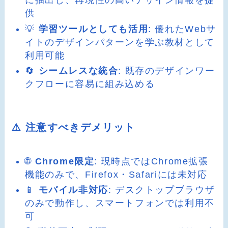
に抽出し、再現性の高いデザイン情報を提
供
💡
学習ツールとしても活用
: 優れたWebサ
イトのデザインパターンを学ぶ教材として
利用可能
🔄
シームレスな統合
: 既存のデザインワー
クフローに容易に組み込める
⚠️ 注意すべきデメリット
🌐
Chrome限定
: 現時点ではChrome拡張
機能のみで、Firefox・Safariには未対応
📱
モバイル非対応
: デスクトップブラウザ
のみで動作し、スマートフォンでは利用不
可