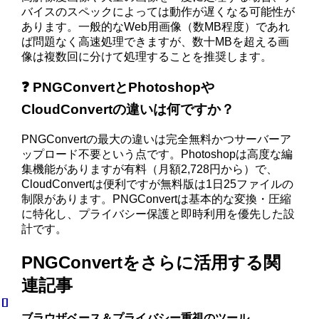
バイスのスペックによっては動作が遅くなる可能性が
あります。一般的なWeb用画像（数MB程度）であれ
ば問題なく高速処理できますが、数十MBを超える画
像は複数回に分けて処理することを推奨します。
❓ PNGConvertとPhotoshopや
CloudConvertの違いは何ですか？
PNGConvertの最大の違いは完全無料かつサーバーア
ップロード不要という点です。Photoshopは高度な編
集機能がありますが有料（月額2,728円から）で、
CloudConvertは便利ですが無料版は1日25ファイルの
制限があります。PNGConvertは基本的な変換・圧縮
に特化し、プライバシー保護と即時利用を優先した設
計です。
PNGConvertをさらに活用する関
連記事
ブラウザベース＆プライバシー重視のツール