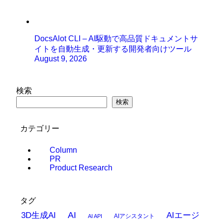
DocsAlot CLI – AI駆動で高品質ドキュメントサ
イトを自動生成・更新する開発者向けツール
August 9, 2026
検索
検索
カテゴリー
Column
PR
Product Research
タグ
AI
3D生成AI
AIエージ
AIアシスタント
AI API