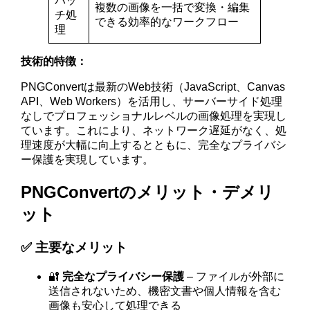
バッ
複数の画像を一括で変換・編集
チ処
できる効率的なワークフロー
理
技術的特徴：
PNGConvertは最新のWeb技術（JavaScript、Canvas
API、Web Workers）を活用し、サーバーサイド処理
なしでプロフェッショナルレベルの画像処理を実現し
ています。これにより、ネットワーク遅延がなく、処
理速度が大幅に向上するとともに、完全なプライバシ
ー保護を実現しています。
PNGConvertのメリット・デメリ
ット
✅ 主要なメリット
🔐
完全なプライバシー保護
– ファイルが外部に
送信されないため、機密文書や個人情報を含む
画像も安心して処理できる