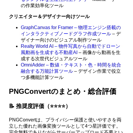
の作業効率化ツール
クリエイター＆デザイナー向けツール
GraphCanvas for Framer – 物理エンジン搭載の
インタラクティブノードグラフ作成ツール
– デ
ザイナー向けのビジュアル制作ツール
Realty World AI – 物件写真から自動でドローン
風動画を生成する不動産AI
– 画像から動画を生
成する次世代ビジュアルツール
OmniAdder – 数値・テキスト・色・時間を統合
融合する万能計算ツール
– デザイン作業で役立
つ多機能計算ツール
PNGConvertのまとめ・総合評価
📝 推奨度評価（⭐️⭐️⭐️⭐️）
PNGConvertは、プライバシー保護と使いやすさを両
立した優れた画像変換ツールとして4つ星評価です。
完全無料でありながらサーバーアップロード不要とい