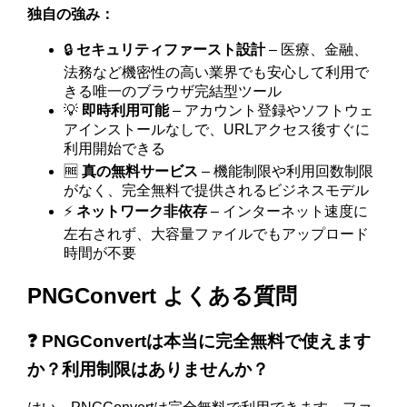
独自の強み：
🔒
セキュリティファースト設計
– 医療、金融、
法務など機密性の高い業界でも安心して利用で
きる唯一のブラウザ完結型ツール
💡
即時利用可能
– アカウント登録やソフトウェ
アインストールなしで、URLアクセス後すぐに
利用開始できる
🆓
真の無料サービス
– 機能制限や利用回数制限
がなく、完全無料で提供されるビジネスモデル
⚡
ネットワーク非依存
– インターネット速度に
左右されず、大容量ファイルでもアップロード
時間が不要
PNGConvert よくある質問
❓ PNGConvertは本当に完全無料で使えます
か？利用制限はありませんか？