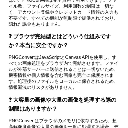
はい、PNGConvertは完全無料で利用できます。ファ
イル数、ファイルサイズ、利用回数の制限は一切な
く、アカウント登録やクレジットカード情報の入力も
不要です。すべての機能が無制限で提供されており、
隠れた課金もありません。
❓ ブラウザ完結型とはどういう仕組みです
か？本当に安全ですか？
PNGConvertはJavaScriptとCanvas APIを使用し、す
べての画像処理をブラウザ内で完結させます。ファイ
ルが外部サーバーに送信されることは一切ないため、
機密情報や個人情報を含む画像も完全に保護されま
す。処理後のファイルもローカルに保存されるため、
情報漏洩のリスクがありません。
❓ 大容量の画像や大量の画像を処理する際の
制限はありますか？
PNGConvertはブラウザのメモリに依存するため、超
高解像度画像や大量の画像を一度に処理する場合、デ