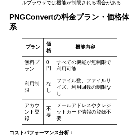
ルブラウザでは機能が制限される場合がある
PNGConvertの料金プラン・価格体
系
価
プラン
機能内容
格
無料プ
0
すべての機能が無制限で
円
ラン
利用可能
ファイル数、ファイルサ
利用制
な
イズ、利用回数の制限な
限
し
し
アカウ
メールアドレスやクレジ
不
ント登
ットカード情報の登録不
要
録
要
コストパフォーマンス分析：