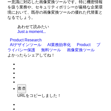
ー意識に対応した画像変換ツールです。特に機密情報
を扱う業務や、セキュリティポリシーが厳格な企業環
境において、既存の画像変換ツールの優れた代替案と
なるでしょう。
あわせて読みたい
Just a moment...
Product Research
AIデザインツール
AI業務効率化
Product
プ
ライバシー保護
無料ツール
画像変換ツール
よかったらシェアしてね！
URLをコピーしました！