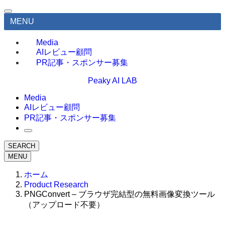
MENU
Media
AIレビュー顧問
PR記事・スポンサー募集
Peaky AI LAB
Media
AIレビュー顧問
PR記事・スポンサー募集
SEARCH
MENU
ホーム
Product Research
PNGConvert – ブラウザ完結型の無料画像変換ツール
（アップロード不要）