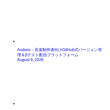
Audwio – 音楽制作者向けGitHub式バージョン管
理＆βテスト配信プラットフォーム
August 9, 2026