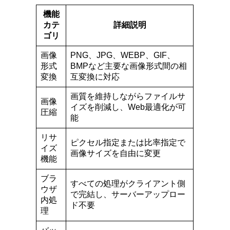
機能
カテ
詳細説明
ゴリ
画像
PNG、JPG、WEBP、GIF、
形式
BMPなど主要な画像形式間の相
変換
互変換に対応
画質を維持しながらファイルサ
画像
イズを削減し、Web最適化が可
圧縮
能
リサ
ピクセル指定または比率指定で
イズ
画像サイズを自由に変更
機能
ブラ
すべての処理がクライアント側
ウザ
で完結し、サーバーアップロー
内処
ド不要
理