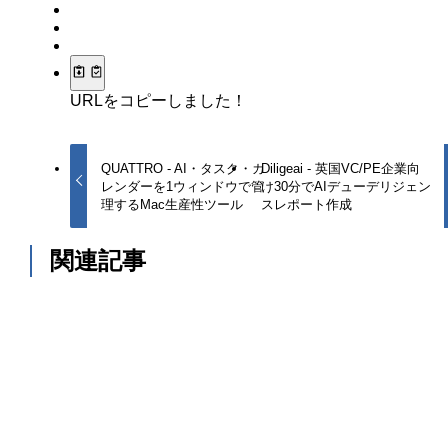
URLをコピーしました！
QUATTRO - AI・タスク・カ
Diligeai - 英国VC/PE企業向
レンダーを1ウィンドウで管
け30分でAIデューデリジェン
理するMac生産性ツール
スレポート作成
関連記事