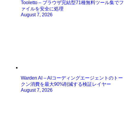
Tooletto – ブラウザ完結型71種無料ツール集でフ
ァイルを安全に処理
August 7, 2026
Warden AI – AIコーディングエージェントのトー
クン消費を最大90%削減する検証レイヤー
August 7, 2026