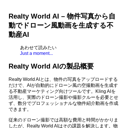
Realty World AI – 物件写真から自
動でドローン風動画を生成する不
動産AI
あわせて読みたい
Just a moment...
Realty World AIの製品概要
Realty World AIとは、物件の写真をアップロードする
だけで、AIが自動的にドローン風の空撮動画を生成す
る不動産マーケティング向けツールです。Kling AIを
活用し、実際のドローン撮影や撮影クルーを必要とせ
ず、数分でプロフェッショナルな物件紹介動画を作成
できます。
従来のドローン撮影では高額な費用と時間がかかりま
したが、Realty World AIはその課題を解決します。物