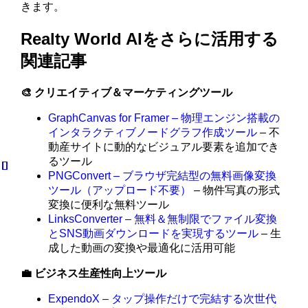
きます。
Realty World AIをさらに活用する
関連記事
🎨 クリエイティブ＆マーケティングツール
GraphCanvas for Framer – 物理エンジン搭載の
インタラクティブノードグラフ作成ツール
– 不
動産サイトに動的なビジュアル要素を追加でき
るツール
PNGConvert – ブラウザ完結型の無料画像変換
ツール（アップロード不要）
– 物件写真の形式
変換に便利な無料ツール
LinksConverter – 無料＆無制限でファイル変換
とSNS動画ダウンロードを実現するツール
– 生
成した動画の変換や最適化に活用可能
💼 ビジネス生産性向上ツール
ExpendoX – タップ操作だけで完結する次世代