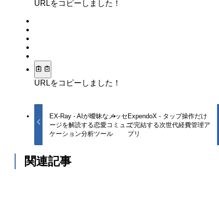
URLをコピーしました！
URLをコピーしました！
EX-Ray - AIが曖昧なメッセ
ExpendoX - タップ操作だけ
ージを解読する恋愛コミュニ
で完結する次世代経費管理ア
ケーション分析ツール
プリ
関連記事