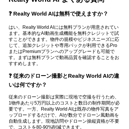
❓ Realty World AIは無料で使えますか？
はい、Realty World AIには無料プランが用意されてい
ます。基本的なAI動画生成機能を無料クレジットで試
すことができます。物件の規模やビジネスニーズに応
じて、追加クレジットや専用パックが利用できるPro
またはPremiumプランへのアップグレードも可能で
す。まずは無料プランで動画品質を確認することをお
すすめします。
❓ 従来のドローン撮影とRealty World AIの違
いは何ですか？
従来のドローン撮影は実際に現地で空撮を行うため、
1物件あたり5万円以上のコストと数日の制作期間が必
要です。一方、Realty World AIは既存の物件写真をア
ップロードするだけで、AIが数分でドローン風動画を
自動生成します。現地訪問やドローン操縦資格が不要
で、コストを80-90%削減できます。