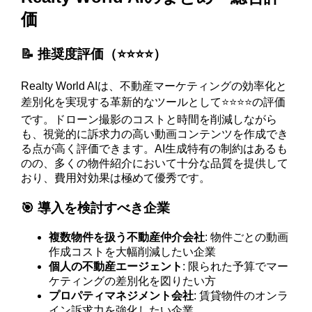
価
📝 推奨度評価（⭐️⭐️⭐️⭐️）
Realty World AIは、不動産マーケティングの効率化と
差別化を実現する革新的なツールとして⭐️⭐️⭐️⭐️の評価
です。ドローン撮影のコストと時間を削減しながら
も、視覚的に訴求力の高い動画コンテンツを作成でき
る点が高く評価できます。AI生成特有の制約はあるも
のの、多くの物件紹介において十分な品質を提供して
おり、費用対効果は極めて優秀です。
🎯 導入を検討すべき企業
複数物件を扱う不動産仲介会社
: 物件ごとの動画
作成コストを大幅削減したい企業
個人の不動産エージェント
: 限られた予算でマー
ケティングの差別化を図りたい方
プロパティマネジメント会社
: 賃貸物件のオンラ
イン訴求力を強化したい企業