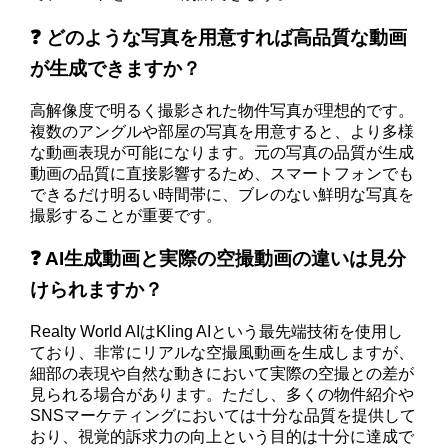
❓ どのような写真を用意すれば高品質な動画
が生成できますか？
高解像度で明るく撮影された物件写真が理想的です。
複数のアングルや部屋の写真を用意すると、より多様
な動画表現が可能になります。元の写真の品質が生成
動画の品質に直接影響するため、スマートフォンでも
できるだけ明るい時間帯に、ブレのない鮮明な写真を
撮影することが重要です。
❓ AI生成動画と実際の空撮動画の違いは見分
けられますか？
Realty World AIはKling AIという最先端技術を使用し
ており、非常にリアルな空撮風動画を生成しますが、
細部の表現や自然な動きにおいて実際の空撮との差が
見られる場合があります。ただし、多くの物件紹介や
SNSマーケティングにおいては十分な品質を提供して
おり、視覚的訴求力の向上という目的は十分に達成で