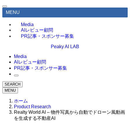
MENU
Media
AIレビュー顧問
PR記事・スポンサー募集
Peaky AI LAB
Media
AIレビュー顧問
PR記事・スポンサー募集
SEARCH
MENU
ホーム
Product Research
Realty World AI – 物件写真から自動でドローン風動画
を生成する不動産AI