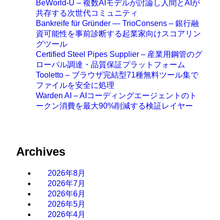
BeWorld-U – 複数AIモデルが討論し人間とAIが
共存する次世代コミュニティ
Bankreife für Gründer — TrioConsens – 銀行融
資可能性を事前診断する起業家向けスコアリン
グツール
Certified Steel Pipes Supplier – 産業用鋼管のグ
ローバル調達・品質保証プラットフォーム
Tooletto – ブラウザ完結型71種無料ツール集で
ファイルを安全に処理
Warden AI – AIコーディングエージェントのト
ークン消費を最大90%削減する検証レイヤー
Archives
2026年8月
2026年7月
2026年6月
2026年5月
2026年4月