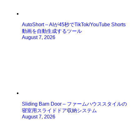
AutoShort – AIが45秒でTikTok/YouTube Shorts
動画を自動生成するツール
August 7, 2026
Sliding Barn Door – ファームハウススタイルの
寝室用スライドドア収納システム
August 7, 2026