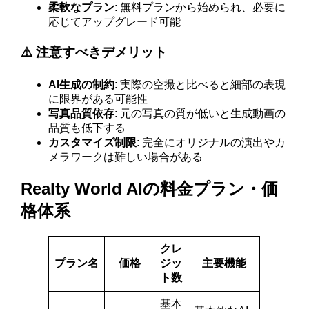
柔軟なプラン
: 無料プランから始められ、必要に
応じてアップグレード可能
⚠️ 注意すべきデメリット
AI生成の制約
: 実際の空撮と比べると細部の表現
に限界がある可能性
写真品質依存
: 元の写真の質が低いと生成動画の
品質も低下する
カスタマイズ制限
: 完全にオリジナルの演出やカ
メラワークは難しい場合がある
Realty World AIの料金プラン・価
格体系
クレ
プラン名
価格
ジッ
主要機能
ト数
基本