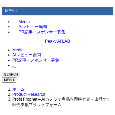
MENU
Media
AIレビュー顧問
PR記事・スポンサー募集
Peaky AI LAB
Media
AIレビュー顧問
PR記事・スポンサー募集
SEARCH
MENU
ホーム
Product Research
Profit Prophet – AIカメラで商品を即時査定・出品する
転売支援プラットフォーム