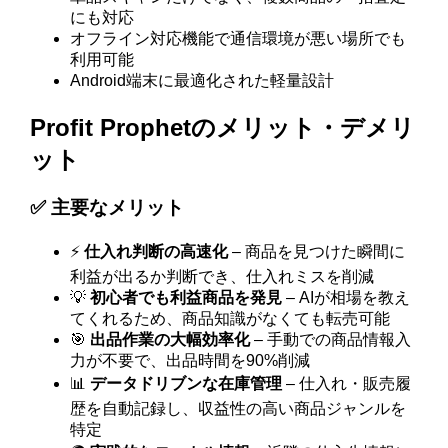
にも対応
オフライン対応機能で通信環境が悪い場所でも
利用可能
Android端末に最適化された軽量設計
Profit Prophetのメリット・デメリ
ット
✅ 主要なメリット
⚡
仕入れ判断の高速化
– 商品を見つけた瞬間に
利益が出るか判断でき、仕入れミスを削減
💡
初心者でも利益商品を発見
– AIが相場を教え
てくれるため、商品知識がなくても転売可能
🎯
出品作業の大幅効率化
– 手動での商品情報入
力が不要で、出品時間を90%削減
📊
データドリブンな在庫管理
– 仕入れ・販売履
歴を自動記録し、収益性の高い商品ジャンルを
特定