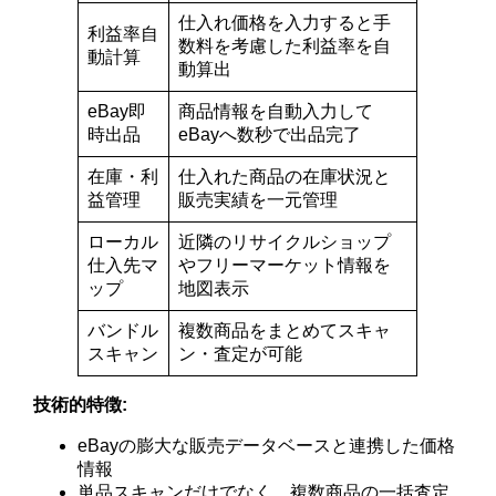
仕入れ価格を入力すると手
利益率自
数料を考慮した利益率を自
動計算
動算出
eBay即
商品情報を自動入力して
時出品
eBayへ数秒で出品完了
在庫・利
仕入れた商品の在庫状況と
益管理
販売実績を一元管理
ローカル
近隣のリサイクルショップ
仕入先マ
やフリーマーケット情報を
ップ
地図表示
バンドル
複数商品をまとめてスキャ
スキャン
ン・査定が可能
技術的特徴:
eBayの膨大な販売データベースと連携した価格
情報
単品スキャンだけでなく、複数商品の一括査定