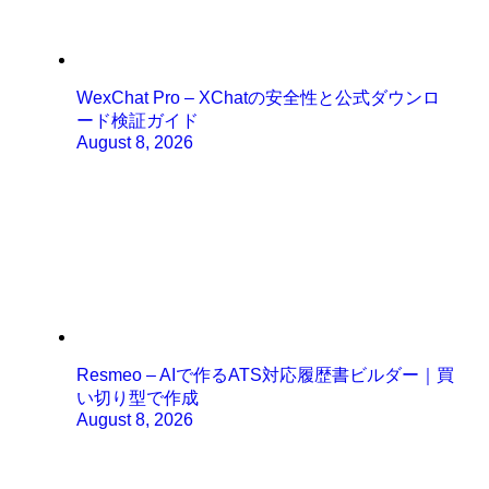
WexChat Pro – XChatの安全性と公式ダウンロ
ード検証ガイド
August 8, 2026
Resmeo – AIで作るATS対応履歴書ビルダー｜買
い切り型で作成
August 8, 2026