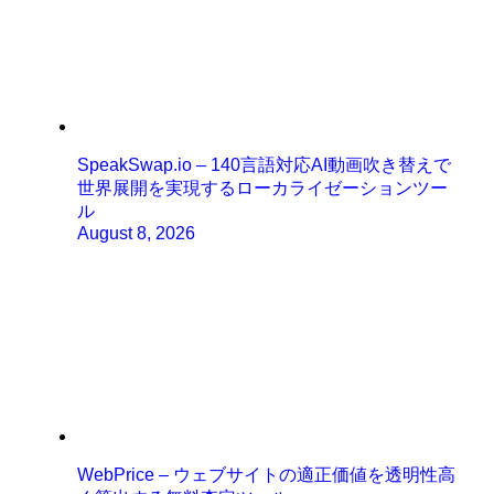
SpeakSwap.io – 140言語対応AI動画吹き替えで
世界展開を実現するローカライゼーションツー
ル
August 8, 2026
WebPrice – ウェブサイトの適正価値を透明性高