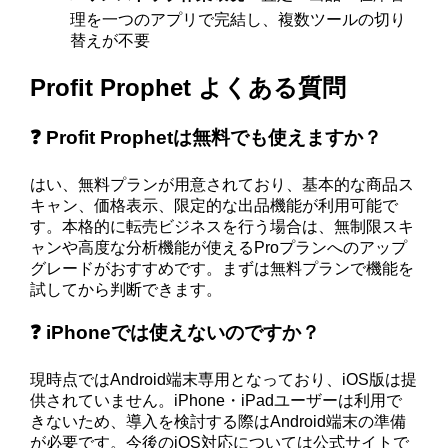
理を一つのアプリで完結し、複数ツールの切り
替えが不要
Profit Prophet よくある質問
❓ Profit Prophetは無料でも使えますか？
はい、無料プランが用意されており、基本的な商品ス
キャン、価格表示、限定的な出品機能が利用可能で
す。本格的に転売ビジネスを行う場合は、無制限スキ
ャンや高度な分析機能が使えるProプランへのアップ
グレードがおすすめです。まずは無料プランで機能を
試してから判断できます。
❓ iPhoneでは使えないのですか？
現時点ではAndroid端末専用となっており、iOS版は提
供されていません。iPhone・iPadユーザーは利用で
きないため、導入を検討する際はAndroid端末の準備
が必要です。今後のiOS対応については公式サイトで