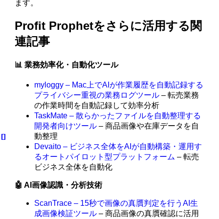
ます。
Profit Prophetをさらに活用する関
連記事
📊 業務効率化・自動化ツール
myloggy – Mac上でAIが作業履歴を自動記録する
プライバシー重視の業務ログツール
– 転売業務
の作業時間を自動記録して効率分析
TaskMate – 散らかったファイルを自動整理する
開発者向けツール
– 商品画像や在庫データを自
動整理
Devaito – ビジネス全体をAIが自動構築・運用す
るオートパイロット型プラットフォーム
– 転売
ビジネス全体を自動化
🤖 AI画像認識・分析技術
ScanTrace – 15秒で画像の真贋判定を行うAI生
成画像検証ツール
– 商品画像の真贋確認に活用