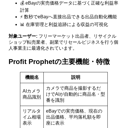
💰 eBayの実売価格データに基づく正確な利益率
計算
⚡ 数秒でeBayへ直接出品できる出品自動化機能
📊 在庫管理と利益追跡による収益の可視化
対象ユーザー:
フリーマーケット出品者、リサイクル
ショップ転売業者、副業でリセールビジネスを行う個
人事業主に最適化されています。
Profit Prophetの主要機能・特徴
機能名
説明
カメラで商品を撮影するだ
AIカメラ
けでAIが自動的に商品名・型
商品識別
番を識別
リアルタ
eBayでの実売価格、現在の
イム相場
出品価格、平均落札額を即
表示
座に表示