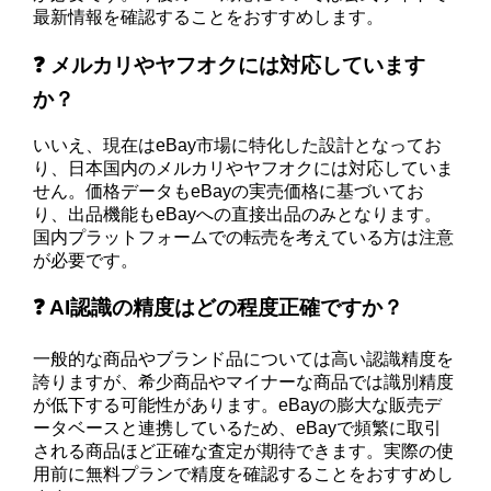
最新情報を確認することをおすすめします。
❓ メルカリやヤフオクには対応しています
か？
いいえ、現在はeBay市場に特化した設計となってお
り、日本国内のメルカリやヤフオクには対応していま
せん。価格データもeBayの実売価格に基づいてお
り、出品機能もeBayへの直接出品のみとなります。
国内プラットフォームでの転売を考えている方は注意
が必要です。
❓ AI認識の精度はどの程度正確ですか？
一般的な商品やブランド品については高い認識精度を
誇りますが、希少商品やマイナーな商品では識別精度
が低下する可能性があります。eBayの膨大な販売デ
ータベースと連携しているため、eBayで頻繁に取引
される商品ほど正確な査定が期待できます。実際の使
用前に無料プランで精度を確認することをおすすめし