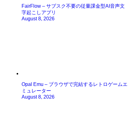
FairFlow – サブスク不要の従量課金型AI音声文
字起こしアプリ
August 8, 2026
Opal Emu – ブラウザで完結するレトロゲームエ
ミュレーター
August 8, 2026