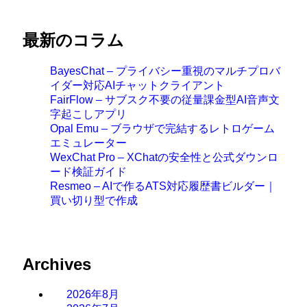
最新のコラム
BayesChat – プライバシー重視のマルチプロバ
イダー対応AIチャットクライアント
FairFlow – サブスク不要の従量課金型AI音声文
字起こしアプリ
Opal Emu – ブラウザで完結するレトロゲーム
エミュレーター
WexChat Pro – XChatの安全性と公式ダウンロ
ード検証ガイド
Resmeo – AIで作るATS対応履歴書ビルダー｜
買い切り型で作成
Archives
2026年8月