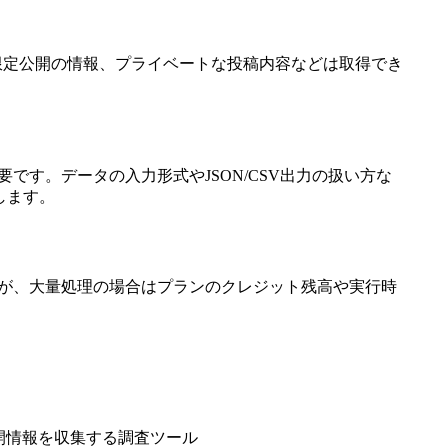
ウントや限定公開の情報、プライベートな投稿内容などは取得でき
です。データの入力形式やJSON/CSV出力の扱い方な
します。
すが、大量処理の場合はプランのクレジット残高や実行時
開情報を収集する調査ツール