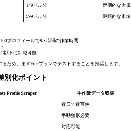
149ドル分
定期的な大規
599ドル分
継続的な市場
00プロフィールで8.3時間の作業時間
スト
1/3以下に削減可能
るため、まずFreeプランでテストすることを推奨します。
合比較・差別化ポイント
te Profile Scraper
手作業データ収集
数日で数百件
手動整形必要
対応可能