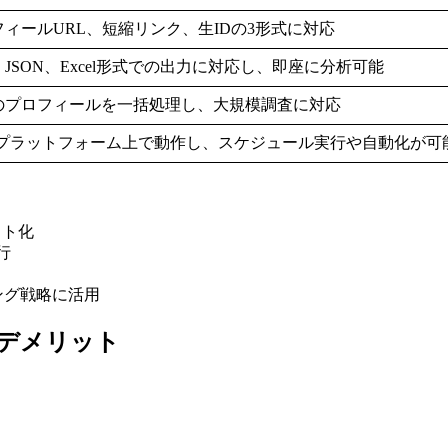
フィールURL、短縮リンク、生IDの3形式に対応
、JSON、Excel形式での出力に対応し、即座に分析可能
のプロフィールを一括処理し、大規模調査に対応
ifyプラットフォーム上で動作し、スケジュール実行や自動化が可
スト化
実行
ング戦略に活用
ット・デメリット