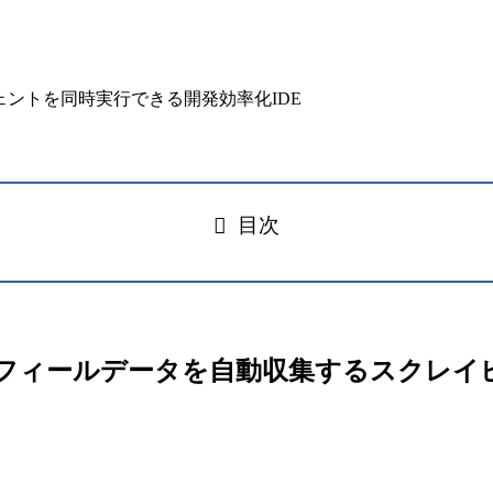
目次
r – 小紅書プロフィールデータを自動収集するスク