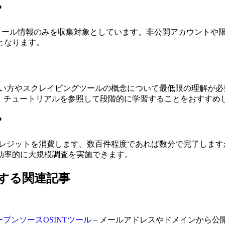
？
開されているプロフィール情報のみを収集対象としています。非公開アカ
となります。
使い方やスクレイピングツールの概念について最低限の理解が必要
す。チュートリアルを参照して段階的に学習することをおすすめ
？
yクレジットを消費します。数百件程度であれば数分で完了しま
効率的に大規模調査を実施できます。
に活用する関連記事
ープンソースOSINTツール
– メールアドレスやドメインから公