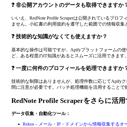
❓ 非公開アカウントのデータも取得できますか
いいえ、RedNote Profile Scraperは公
ません。小紅書の利用規約を遵守した範囲での情報収集
❓ 技術的な知識がなくても使えますか？
基本的な操作は可能ですが、Apifyプラットフォームの
ど、ある程度のIT知識があるとスムーズに活用できま
❓ 一度に何件のプロフィールを処理できますか
技術的な制限はありませんが、処理件数に応じてApif
間に注意が必要です。バッチ処理機能を活用することで
RedNote Profile Scraperをさら
データ収集・自動化ツール：
Rekos – メール・IP・ドメインから情報収集するオ