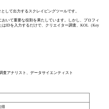
、構造化データとして出力するスクレイピングツールです。
において重要な役割を果たしています。しかし、プロフィ
IDを入力するだけで、クリエイター調査、KOL（Key
調査アナリスト、データサイエンティスト
取得