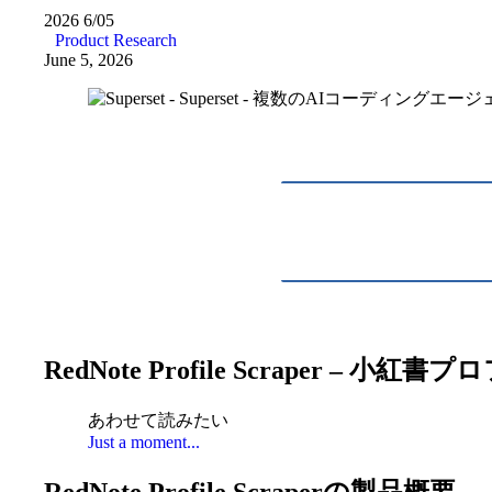
2026
6/05
Product Research
June 5, 2026
RedNote Profile Scrape
あわせて読みたい
Just a moment...