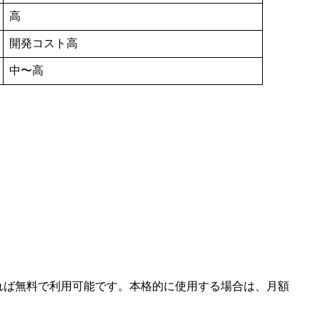
高
開発コスト高
中〜高
あれば無料で利用可能です。本格的に使用する場合は、月額