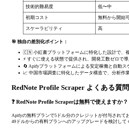
技術的難易度
低〜中
初期コスト
無料から開始
スケーラビリティ
高
🎯 独自の差別化ポイント：
🇨🇳 小紅書プラットフォームに特化した設計で、
⚡ すぐに使える状態で提供され、開発工数ゼロで導
🔄 Apifyプラットフォームによる安定稼働と自動
📈 中国市場調査に特化したデータ構造で、分析作
RedNote Profile Scraper よくある質問
❓ RedNote Profile Scraperは無料で使えますか？
Apifyの無料プランで5ドル分のクレジットが付与さ
49ドルからの有料プランへのアップグレードを検討して