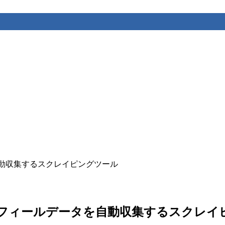
ルデータを自動収集するスクレイピングツール
r – 小紅書プロフィールデータを自動収集するスク