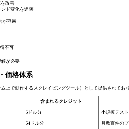
Iを改善
レンド変化を追跡
統合が容易
取得不可
理解が必要
プラン・価格体系
or（Apifyプラットフォーム上で動作するスクレイピングツール）として提
含まれるクレジット
5ドル分
小規模テスト
54ドル分
月数百件のプ