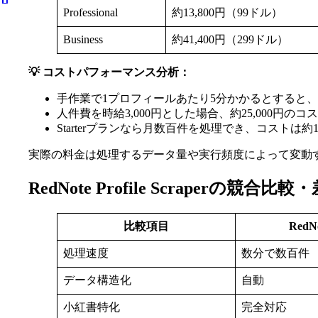
Professional
約13,800円（99ドル）
Business
約41,400円（299ドル）
💡 コストパフォーマンス分析：
手作業で1プロフィールあたり5分かかるとすると、1
人件費を時給3,000円とした場合、約25,000円のコ
Starterプランなら月数百件を処理でき、コストは約
実際の料金は処理するデータ量や実行頻度によって変動す
RedNote Profile Scraperの競
比較項目
RedNo
処理速度
数分で数百件
データ構造化
自動
小紅書特化
完全対応