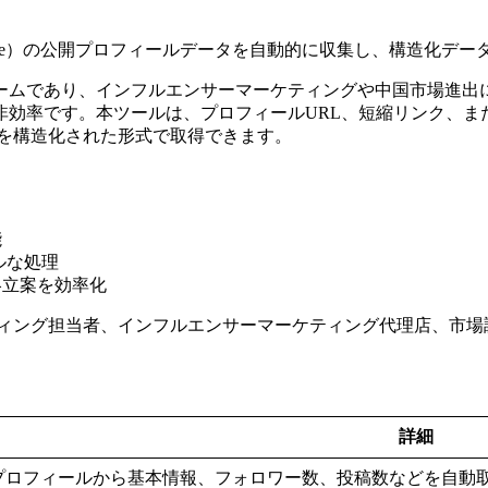
ohongshu/RedNote）の公開プロフィールデータを自動的に収集し
ームであり、インフルエンサーマーケティングや中国市場進出
効率です。本ツールは、プロフィールURL、短縮リンク、または
データを構造化された形式で取得できます。
能
ルな処理
略立案を効率化
ィング担当者、インフルエンサーマーケティング代理店、市場
詳細
プロフィールから基本情報、フォロワー数、投稿数などを自動