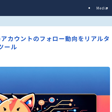
Media
witter)アカウントのフォロー動向をリアルタ
ツール