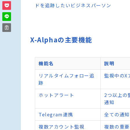
ドを追跡したいビジネスパーソン
X-Alphaの主要機能
機能名
説明
リアルタイムフォロー追
監視中のX
跡
ホットアラート
2つ以上の
通知
Telegram連携
全ての通知を
複数アカウント監視
複数の重要