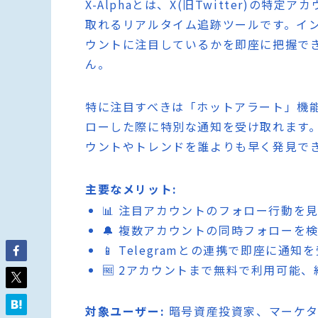
X-Alphaとは、X(旧Twitter)の特
取れるリアルタイム追跡ツールです。イ
ウントに注目しているかを即座に把握で
ん。
特に注目すべきは「ホットアラート」機
ローした際に特別な通知を受け取れます
ウントやトレンドを誰よりも早く発見で
主要なメリット:
📊 注目アカウントのフォロー行動を
🔔 複数アカウントの同時フォローを
📱 Telegramとの連携で即座に通知
🆓 2アカウントまで無料で利用可能
対象ユーザー:
暗号資産投資家、マーケタ