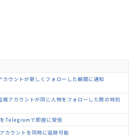
アカウントが新しくフォローした瞬間に通知
監視アカウントが同じ人物をフォローした際の特別
Telegramで即座に受信
アカウントを同時に追跡可能