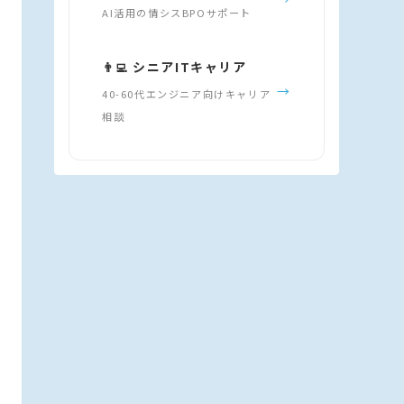
AI活用の情シスBPOサポート
👨‍💻 シニアITキャリア
→
40-60代エンジニア向けキャリア
相談