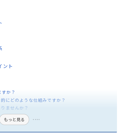
ト
系
ポイント
えますか？
体的にどのような仕組みですか？
ありませんか？
もっと見る