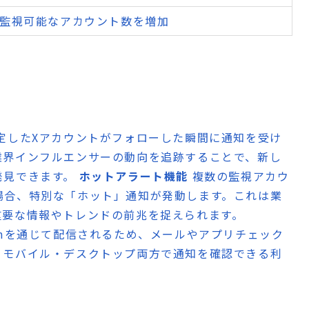
監視可能なアカウント数を増加
定したXアカウントがフォローした瞬間に通知を受け
業界インフルエンサーの動向を追跡することで、新し
発見できます。
ホットアラート機能
複数の監視アカウ
場合、特別な「ホット」通知が発動します。これは業
重要な情報やトレンドの前兆を捉えられます。
ramを通じて配信されるため、メールやアプリチェック
。モバイル・デスクトップ両方で通知を確認できる利