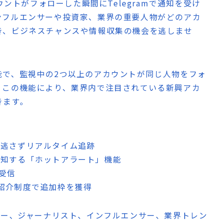
定アカウントがフォローした瞬間にTelegramで通知を受け
ンフルエンサーや投資家、業界の重要人物がどのアカ
き、ビジネスチャンスや情報収集の機会を逃しませ
能で、監視中の2つ以上のアカウントが同じ人物をフォ
。この機能により、業界内で注目されている新興アカ
きます。
見逃さずリアルタイム追跡
検知する「ホットアラート」機能
を受信
、紹介制度で追加枠を獲得
ー、ジャーナリスト、インフルエンサー、業界トレン