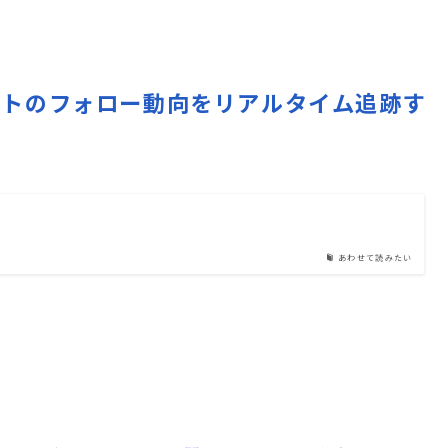
r)アカウントのフォロー動向をリアルタイム追跡す
あわせて読みたい