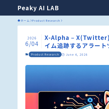
Peaky AI LAB
ホーム
Product Research
X-Alpha – X(T
2026
6/04
イム追跡するアラート
Product Research
June 4, 2026