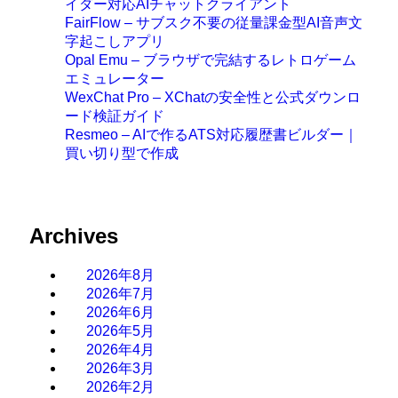
イダー対応AIチャットクライアント
FairFlow – サブスク不要の従量課金型AI音声文
字起こしアプリ
Opal Emu – ブラウザで完結するレトロゲーム
エミュレーター
WexChat Pro – XChatの安全性と公式ダウンロ
ード検証ガイド
Resmeo – AIで作るATS対応履歴書ビルダー｜
買い切り型で作成
Archives
2026年8月
2026年7月
2026年6月
2026年5月
2026年4月
2026年3月
2026年2月