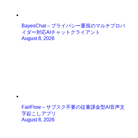
BayesChat – プライバシー重視のマルチプロバ
イダー対応AIチャットクライアント
August 8, 2026
FairFlow – サブスク不要の従量課金型AI音声文
字起こしアプリ
August 8, 2026