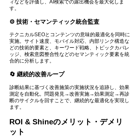
ィなどを評価し、AI検索での露出機会を最大化しま
す。
⚙️ 技術・セマンティック統合監査
テクニカルSEOとコンテンツの意味的最適化を同時に
実施。サイト速度、モバイル対応、内部リンク構造な
どの技術的要素と、キーワード戦略、トピックカバレ
ッジ、検索意図整合性などのセマンティック要素を統
合的に分析します。
🔄 継続的改善ループ
診断結果に基づく改善施策の実施状況を追跡し、効果
測定を自動化。問題発見→改善実施→効果測定→再診
断のサイクルを回すことで、継続的な最適化を実現し
ます。
ROI & Shineのメリット・デメリ
ット