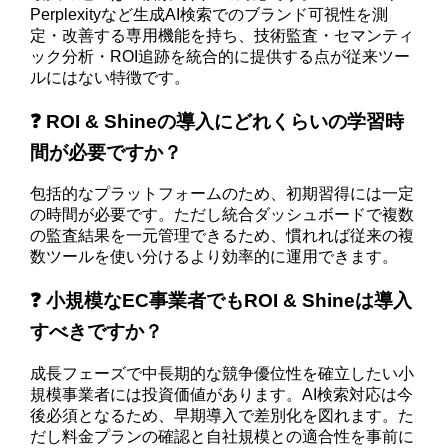
Perplexityなど生成AI検索でのブランド可視性を測
定・改善する専用機能を持ち、技術監査・セマンティ
ック分析・ROI追跡を統合的に提供する点が従来ツー
ルにはない特徴です。
❓ ROI & Shineの導入にどれくらいの学習時
間が必要ですか？
包括的なプラットフォームのため、初期習得には一定
の時間が必要です。ただし統合ダッシュボードで複数
の監査結果を一元管理できるため、慣れれば従来の複
数ツールを使い分けるより効率的に運用できます。
❓ 小規模なEC事業者でもROI & Shineは導入
すべきですか？
成長フェーズで中長期的な競争優位性を確立したい小
規模事業者には投資価値があります。AI検索対応は今
後必須となるため、早期導入で差別化を図れます。た
だし料金プランの確認と自社規模との適合性を事前に