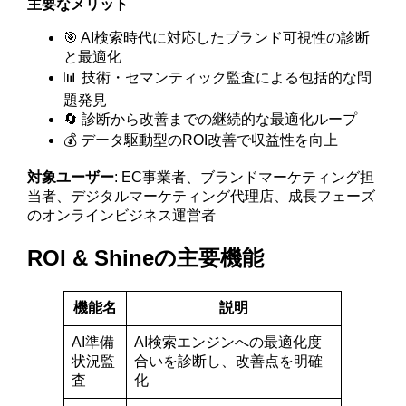
主要なメリット
🎯 AI検索時代に対応したブランド可視性の診断
と最適化
📊 技術・セマンティック監査による包括的な問
題発見
🔄 診断から改善までの継続的な最適化ループ
💰 データ駆動型のROI改善で収益性を向上
対象ユーザー
: EC事業者、ブランドマーケティング担
当者、デジタルマーケティング代理店、成長フェーズ
のオンラインビジネス運営者
ROI & Shineの主要機能
機能名
説明
AI準備
AI検索エンジンへの最適化度
状況監
合いを診断し、改善点を明確
査
化