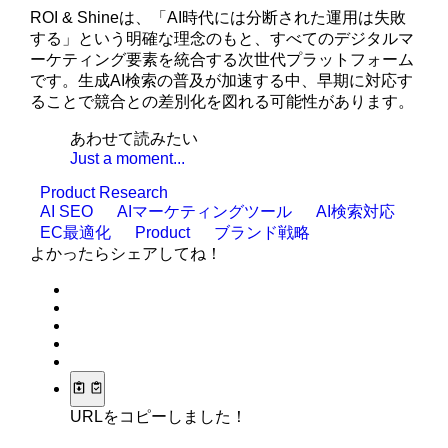
ROI & Shineは、「AI時代には分断された運用は失敗
する」という明確な理念のもと、すべてのデジタルマ
ーケティング要素を統合する次世代プラットフォーム
です。生成AI検索の普及が加速する中、早期に対応す
ることで競合との差別化を図れる可能性があります。
あわせて読みたい
Just a moment...
Product Research
AI SEO
AIマーケティングツール
AI検索対応
EC最適化
Product
ブランド戦略
よかったらシェアしてね！
URLをコピーしました！