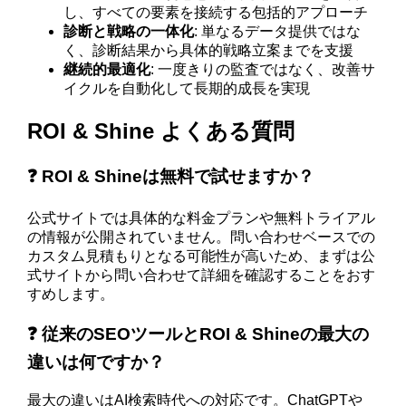
し、すべての要素を接続する包括的アプローチ
診断と戦略の一体化
: 単なるデータ提供ではな
く、診断結果から具体的戦略立案までを支援
継続的最適化
: 一度きりの監査ではなく、改善サ
イクルを自動化して長期的成長を実現
ROI & Shine よくある質問
❓ ROI & Shineは無料で試せますか？
公式サイトでは具体的な料金プランや無料トライアル
の情報が公開されていません。問い合わせベースでの
カスタム見積もりとなる可能性が高いため、まずは公
式サイトから問い合わせて詳細を確認することをおす
すめします。
❓ 従来のSEOツールとROI & Shineの最大の
違いは何ですか？
最大の違いはAI検索時代への対応です。ChatGPTや