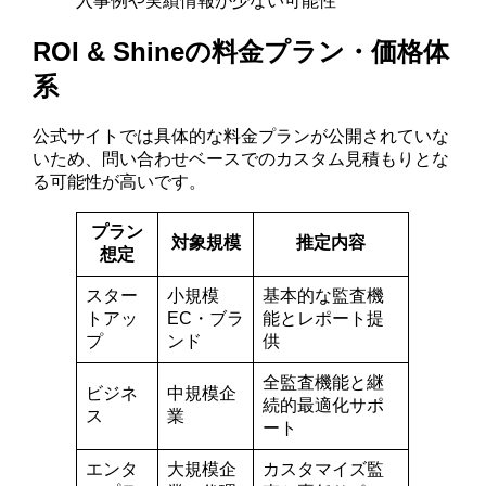
入事例や実績情報が少ない可能性
ROI & Shineの料金プラン・価格体
系
公式サイトでは具体的な料金プランが公開されていな
いため、問い合わせベースでのカスタム見積もりとな
る可能性が高いです。
プラン
対象規模
推定内容
想定
スター
小規模
基本的な監査機
トアッ
EC・ブラ
能とレポート提
プ
ンド
供
全監査機能と継
ビジネ
中規模企
続的最適化サポ
ス
業
ート
エンタ
大規模企
カスタマイズ監