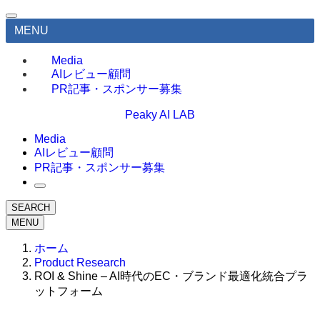
MENU
Media
AIレビュー顧問
PR記事・スポンサー募集
Peaky AI LAB
Media
AIレビュー顧問
PR記事・スポンサー募集
SEARCH
MENU
ホーム
Product Research
ROI & Shine – AI時代のEC・ブランド最適化統合プラ
ットフォーム