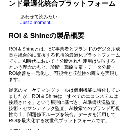
ンド最適化統合プラットフォーム
あわせて読みたい
Just a moment...
ROI & Shineの製品概要
ROI & Shineとは、EC事業者とブランドのデジタル成
長を統合的に支援する包括的最適化プラットフォーム
です。AI時代において「分断された運用は失敗する」
という理念のもと、診断・戦略立案・データ分析・
ROI改善を一元化し、可視性と収益性の両立を実現し
ます。
従来のマーケティングツールは個別機能に特化してい
ましたが、ROI & Shineは「すべてのエコシステムは
接続される」という原則に基づき、AI準備状況監査、
技術・セマンティック監査、AI検索でのブランド可視
性向上、問題修正ループを統合。データを活用して
ROIを最大化する次世代プラットフォームです。