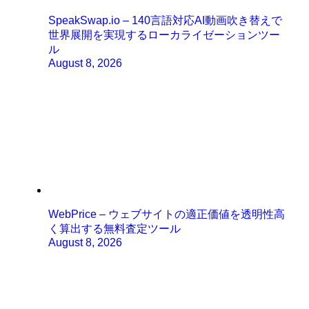
SpeakSwap.io – 140言語対応AI動画吹き替えで
世界展開を実現するローカライゼーションツー
ル
August 8, 2026
WebPrice – ウェブサイトの適正価値を透明性高
く算出する無料査定ツール
August 8, 2026