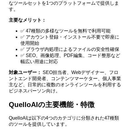
なツールセットを1つのプラットフォームで提供しま
す。
主要なメリット：
✅ 47種類の多様なツールを無料で利用可能
✅ アカウント登録・インストール不要で即座に
使用開始
✅ ブラウザ内処理によるファイルの安全性確保
✅ SEO、画像処理、PDF編集、コード整形など
幅広い用途に対応
対象ユーザー：
SEO担当者、Webデザイナー、フロ
ントエンド開発者、コンテンツマーケター、個人事業
主など、日常的に複数のオンラインツールを利用する
ビジネスパーソン向け。
QuelloAIの主要機能・特徴
QuelloAIは以下の4つのカテゴリに分類された47種類
のツールを提供しています。