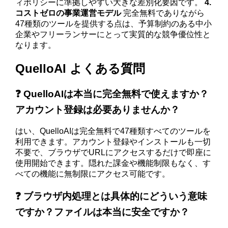
ィポリシーに準拠しやすい大きな差別化要因です。
4.
コストゼロの事業運営モデル
完全無料でありながら
47種類のツールを提供する点は、予算制約のある中小
企業やフリーランサーにとって実質的な競争優位性と
なります。
QuelloAI よくある質問
❓ QuelloAIは本当に完全無料で使えますか？
アカウント登録は必要ありませんか？
はい、QuelloAIは完全無料で47種類すべてのツールを
利用できます。アカウント登録やインストールも一切
不要で、ブラウザでURLにアクセスするだけで即座に
使用開始できます。隠れた課金や機能制限もなく、す
べての機能に無制限にアクセス可能です。
❓ ブラウザ内処理とは具体的にどういう意味
ですか？ファイルは本当に安全ですか？