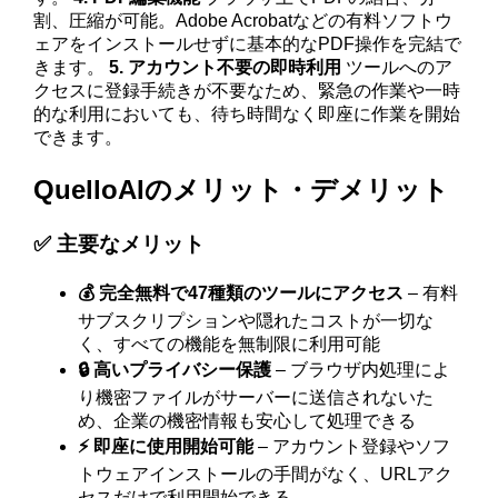
割、圧縮が可能。Adobe Acrobatなどの有料ソフトウ
ェアをインストールせずに基本的なPDF操作を完結で
きます。
5. アカウント不要の即時利用
ツールへのア
クセスに登録手続きが不要なため、緊急の作業や一時
的な利用においても、待ち時間なく即座に作業を開始
できます。
QuelloAIのメリット・デメリット
✅ 主要なメリット
💰 完全無料で47種類のツールにアクセス
– 有料
サブスクリプションや隠れたコストが一切な
く、すべての機能を無制限に利用可能
🔒 高いプライバシー保護
– ブラウザ内処理によ
り機密ファイルがサーバーに送信されないた
め、企業の機密情報も安心して処理できる
⚡ 即座に使用開始可能
– アカウント登録やソフ
トウェアインストールの手間がなく、URLアク
セスだけで利用開始できる