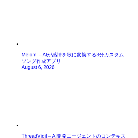
Melomi – AIが感情を歌に変換する3分カスタム
ソング作成アプリ
August 6, 2026
ThreadVigil – AI開発エージェントのコンテキス