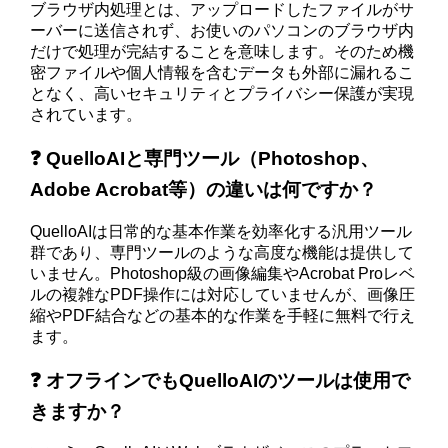
ブラウザ内処理とは、アップロードしたファイルがサ
ーバーに送信されず、お使いのパソコンのブラウザ内
だけで処理が完結することを意味します。そのため機
密ファイルや個人情報を含むデータも外部に漏れるこ
となく、高いセキュリティとプライバシー保護が実現
されています。
❓ QuelloAIと専門ツール（Photoshop、
Adobe Acrobat等）の違いは何ですか？
QuelloAIは日常的な基本作業を効率化する汎用ツール
群であり、専門ツールのような高度な機能は提供して
いません。Photoshop級の画像編集やAcrobat Proレベ
ルの複雑なPDF操作には対応していませんが、画像圧
縮やPDF結合などの基本的な作業を手軽に無料で行え
ます。
❓ オフラインでもQuelloAIのツールは使用で
きますか？