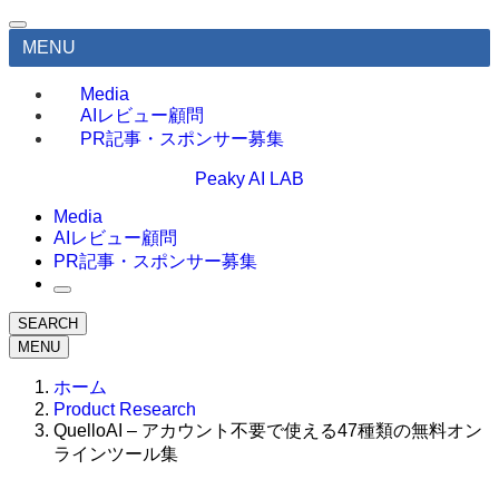
MENU
Media
AIレビュー顧問
PR記事・スポンサー募集
Peaky AI LAB
Media
AIレビュー顧問
PR記事・スポンサー募集
SEARCH
MENU
ホーム
Product Research
QuelloAI – アカウント不要で使える47種類の無料オン
ラインツール集