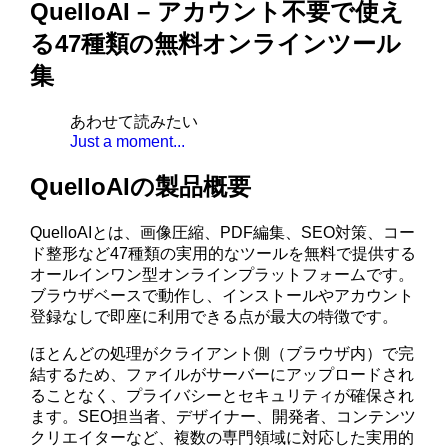
QuelloAI – アカウント不要で使え
る47種類の無料オンラインツール
集
あわせて読みたい
Just a moment...
QuelloAIの製品概要
QuelloAIとは、画像圧縮、PDF編集、SEO対策、コー
ド整形など47種類の実用的なツールを無料で提供する
オールインワン型オンラインプラットフォームです。
ブラウザベースで動作し、インストールやアカウント
登録なしで即座に利用できる点が最大の特徴です。
ほとんどの処理がクライアント側（ブラウザ内）で完
結するため、ファイルがサーバーにアップロードされ
ることなく、プライバシーとセキュリティが確保され
ます。SEO担当者、デザイナー、開発者、コンテンツ
クリエイターなど、複数の専門領域に対応した実用的