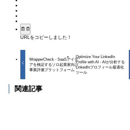
URLをコピーしました！
Optimize Your LinkedIn
WrapperCheck - SaaSアイデ
Profile with AI - AIが分析する
アを検証するソロ起業家向け
LinkedInプロフィール最適化
事業評価プラットフォーム
ツール
関連記事