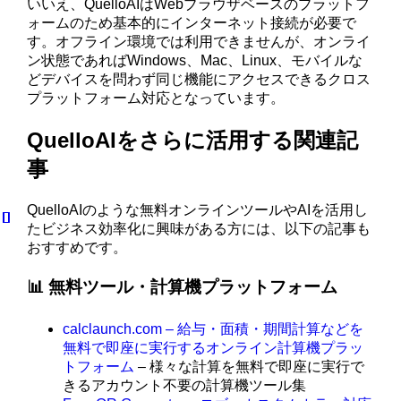
いいえ、QuelloAIはWebブラウザベースのプラットフ
ォームのため基本的にインターネット接続が必要で
す。オフライン環境では利用できませんが、オンライ
ン状態であればWindows、Mac、Linux、モバイルな
どデバイスを問わず同じ機能にアクセスできるクロス
プラットフォーム対応となっています。
QuelloAIをさらに活用する関連記
事
QuelloAIのような無料オンラインツールやAIを活用し
たビジネス効率化に興味がある方には、以下の記事も
おすすめです。
📊 無料ツール・計算機プラットフォーム
calclaunch.com – 給与・面積・期間計算などを
無料で即座に実行するオンライン計算機プラッ
トフォーム
– 様々な計算を無料で即座に実行で
きるアカウント不要の計算機ツール集