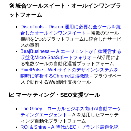
🛠️ 統合ツールスイート・オールインワンプラ
ットフォーム
DiscoTools – Discord運用に必要な全ツールを統
合したオールインワンスイート
– 複数のツール
機能を1つのプラットフォームに統合したサービ
スの事例
BeajBusiness — AIエージェントが自律運営する
収益化Micro-SaaSポートフォリオ
– AI活用によ
る複数ツールの自動化運営プラットフォーム
PixelPulse – Webサイトのデザインシステムを
瞬時に解析するChrome拡張機能
– ブラウザベー
スで動作するWeb制作支援ツール
📈 マーケティング・SEO支援ツール
The Gloey – ローカルビジネス向けAI自動マーケ
ティングエージェント
– AIを活用したマーケテ
ィング自動化プラットフォーム
ROI & Shine – AI時代のEC・ブランド最適化統