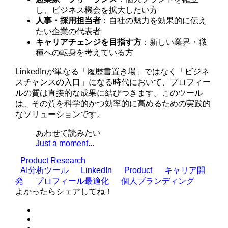
し、ビジネス機会を拡大したい方
人事・採用担当者
：自社の魅力を効果的に伝え
たい企業の代表者
キャリアチェンジを目指す方
：新しい業界・職
種への転身を考えている方
LinkedInが単なる「履歴書置き場」ではなく「ビジネ
スチャンスの入口」になる時代において、プロフィー
ルの質は直接的な成果に結びつきます。このツール
は、その質を科学的かつ効率的に高めるための実践的
なソリューションです。
あわせて読みたい
Just a moment...
Product Research
AI分析ツール
LinkedIn
Product
キャリア開
発
プロフィール最適化
個人ブランディング
よかったらシェアしてね！