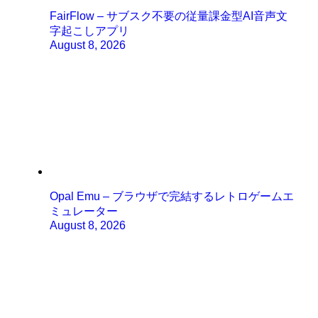
FairFlow – サブスク不要の従量課金型AI音声文
字起こしアプリ
August 8, 2026
Opal Emu – ブラウザで完結するレトロゲームエ
ミュレーター
August 8, 2026