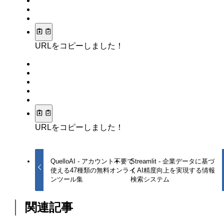
URLをコピーしました！
URLをコピーしました！
QuelloAI - アカウント不要で
Streamlit - 企業データに基づ
使える47種類の無料オンライ
くAI精度向上を実現する情報
ンツール集
検索システム
関連記事