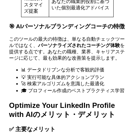
あなたの職業的役割に基づ
スタマイ
いた個別最適化アドバイス
ズ提案
🎯 AIパーソナルブランディングコーチの特徴
このツールの最大の特徴は、単なる自動チェックツー
ルではなく、
パーソナライズされたコーチング体験
を
提供する点です。あなたの職種、業界、キャリアステ
ージに応じて、最も効果的な改善策を提示します。
📊 データドリブンな分析で客観的評価
💡 実行可能な具体的アクションプラン
🚀 検索アルゴリズムを意識した最適化
🎓 プロフィール作成のベストプラクティス学習
Optimize Your LinkedIn Profile
with AIのメリット・デメリット
✅ 主要なメリット