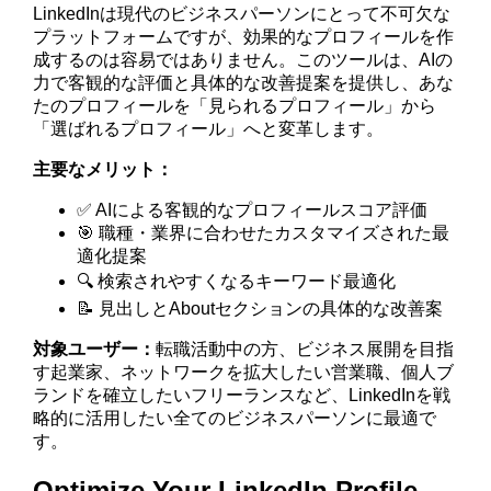
LinkedInは現代のビジネスパーソンにとって不可欠な
プラットフォームですが、効果的なプロフィールを作
成するのは容易ではありません。このツールは、AIの
力で客観的な評価と具体的な改善提案を提供し、あな
たのプロフィールを「見られるプロフィール」から
「選ばれるプロフィール」へと変革します。
主要なメリット：
✅ AIによる客観的なプロフィールスコア評価
🎯 職種・業界に合わせたカスタマイズされた最
適化提案
🔍 検索されやすくなるキーワード最適化
📝 見出しとAboutセクションの具体的な改善案
対象ユーザー：
転職活動中の方、ビジネス展開を目指
す起業家、ネットワークを拡大したい営業職、個人ブ
ランドを確立したいフリーランスなど、LinkedInを戦
略的に活用したい全てのビジネスパーソンに最適で
す。
Optimize Your LinkedIn Profile