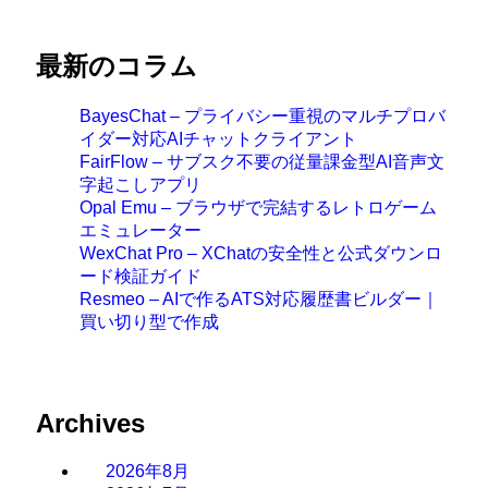
最新のコラム
BayesChat – プライバシー重視のマルチプロバ
イダー対応AIチャットクライアント
FairFlow – サブスク不要の従量課金型AI音声文
字起こしアプリ
Opal Emu – ブラウザで完結するレトロゲーム
エミュレーター
WexChat Pro – XChatの安全性と公式ダウンロ
ード検証ガイド
Resmeo – AIで作るATS対応履歴書ビルダー｜
買い切り型で作成
Archives
2026年8月