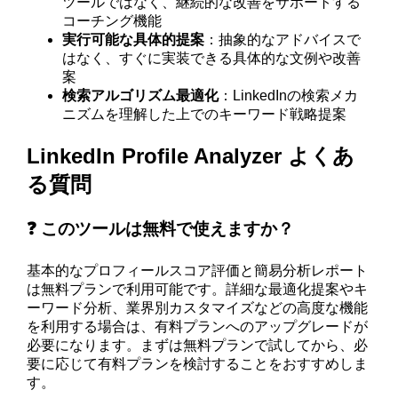
ツールではなく、継続的な改善をサポートする
コーチング機能
実行可能な具体的提案
：抽象的なアドバイスで
はなく、すぐに実装できる具体的な文例や改善
案
検索アルゴリズム最適化
：LinkedInの検索メカ
ニズムを理解した上でのキーワード戦略提案
LinkedIn Profile Analyzer よくあ
る質問
❓ このツールは無料で使えますか？
基本的なプロフィールスコア評価と簡易分析レポート
は無料プランで利用可能です。詳細な最適化提案やキ
ーワード分析、業界別カスタマイズなどの高度な機能
を利用する場合は、有料プランへのアップグレードが
必要になります。まずは無料プランで試してから、必
要に応じて有料プランを検討することをおすすめしま
す。