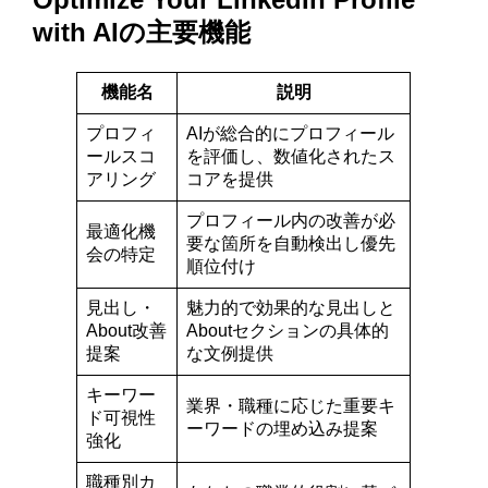
with AIの主要機能
機能名
説明
プロフィ
AIが総合的にプロフィール
ールスコ
を評価し、数値化されたス
アリング
コアを提供
プロフィール内の改善が必
最適化機
要な箇所を自動検出し優先
会の特定
順位付け
見出し・
魅力的で効果的な見出しと
About改善
Aboutセクションの具体的
提案
な文例提供
キーワー
業界・職種に応じた重要キ
ド可視性
ーワードの埋め込み提案
強化
職種別カ