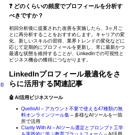
❓ どのくらいの頻度でプロフィールを分析す
べきですか？
初回分析後に提案された改善を実施したら、3ヶ月ご
とに再分析することをおすすめします。キャリアの変
化、新しいスキルの習得、業界トレンドの変化などに
応じて定期的にプロフィールを更新し、常に最新かつ
最適な状態を維持することが、LinkedInでの可視性と
ビジネス機会の獲得につながります。
LinkedInプロフィール最適化をさ
らに活用する関連記事
🤖 AI活用ビジネスツール
QuelloAI – アカウント不要で使える47種類の無
料オンラインツール集
– 多様なAIツールを一箇
所で活用
Clarity With AI – AIツール選定とプロンプト工学
を実践的に学ぶ教育プラットフォーム
– AI活用