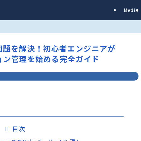
Media
い問題を解決！初心者エンジニアが
ージョン管理を始める完全ガイド
目次