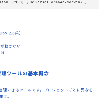
y 2.6系）
クが動かない
危険
ン管理ツールの基本概念
単に管理できるツールです。プロジェクトごとに異なる
ます。