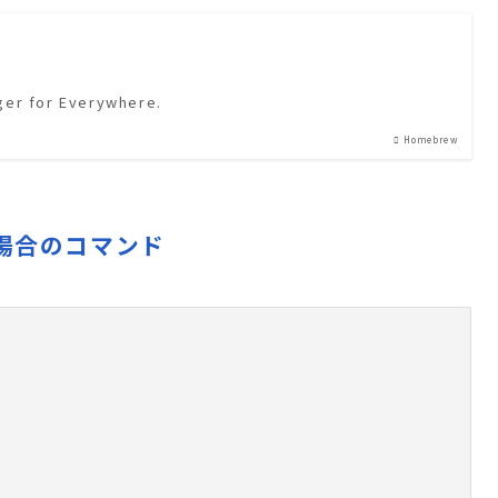
er for Everywhere.
Homebrew
る場合のコマンド