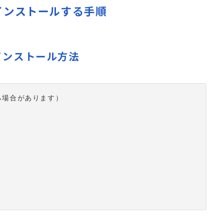
vをインストールする手順
のインストール方法
る場合があります）
