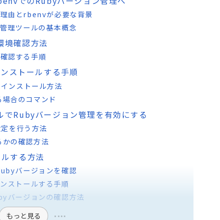
benvでのRubyバージョン管理へ
い理由とrbenvが必要な背景
ョン管理ツールの基本概念
の環境確認方法
を確認する手順
vをインストールする手順
vのインストール方法
する場合のコマンド
ェルでRubyバージョン管理を有効にする
H設定を行う方法
るかの確認方法
トールする方法
Rubyバージョンを確認
をインストールする手順
ubyバージョンの確認方法
もっと見る