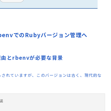
benvでのRubyバージョン管理へ
理由とrbenvが必要な背景
トールされていますが、このバージョンは古く、現代的な
認
