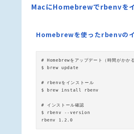
MacにHomebrewでrben
Homebrewを使ったrbenv
# Homebrewをアップデート（時間がかか
$ brew update

# rbenvをインストール

$ brew install rbenv

# インストール確認

$ rbenv --version

rbenv 1.2.0