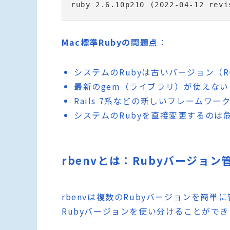
Mac標準Rubyの問題点
：
システムのRubyは古いバージョン（Rub
最新のgem（ライブラリ）が使えない
Rails 7系などの新しいフレームワー
システムのRubyを直接変更するのは
rbenvとは：Rubyバージョ
rbenvは複数のRubyバージョンを簡
Rubyバージョンを使い分けることができ