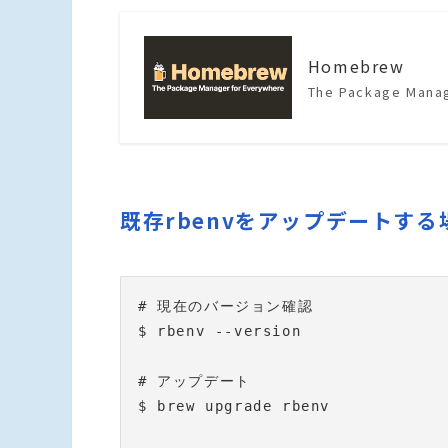
Homebrew
The Package Manag
既存rbenvをアップデートす
# 現在のバージョン確認

$ rbenv --version

# アップデート

$ brew upgrade rbenv
