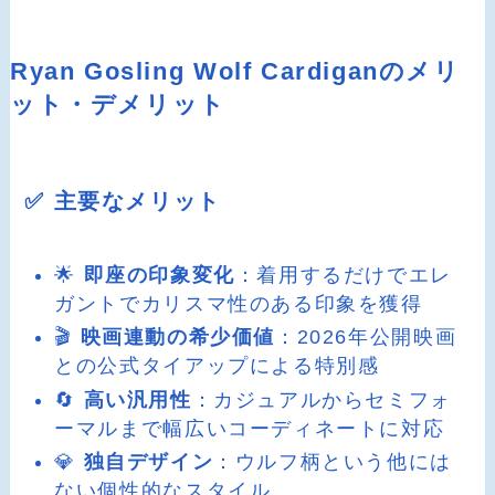
Ryan Gosling Wolf Cardiganのメリ
ット・デメリット
✅ 主要なメリット
🌟
即座の印象変化
：着用するだけでエレ
ガントでカリスマ性のある印象を獲得
🎬
映画連動の希少価値
：2026年公開映画
との公式タイアップによる特別感
🔄
高い汎用性
：カジュアルからセミフォ
ーマルまで幅広いコーディネートに対応
💎
独自デザイン
：ウルフ柄という他には
ない個性的なスタイル