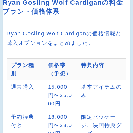
Ryan Gosling Wolf Cardiganの料金
プラン・価格体系
Ryan Gosling Wolf Cardiganの価格情報と
購入オプションをまとめました。
プラン種
価格帯
特典内容
別
（予想）
通常購入
15,000
基本アイテムの
円〜25,0
み
00円
予約特典
18,000
限定パッケー
付き
円〜28,0
ジ、映画特典グ