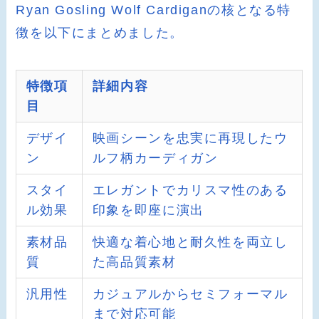
Ryan Gosling Wolf Cardiganの核となる特
徴を以下にまとめました。
特徴項
詳細内容
目
デザイ
映画シーンを忠実に再現したウ
ン
ルフ柄カーディガン
スタイ
エレガントでカリスマ性のある
ル効果
印象を即座に演出
素材品
快適な着心地と耐久性を両立し
質
た高品質素材
汎用性
カジュアルからセミフォーマル
まで対応可能