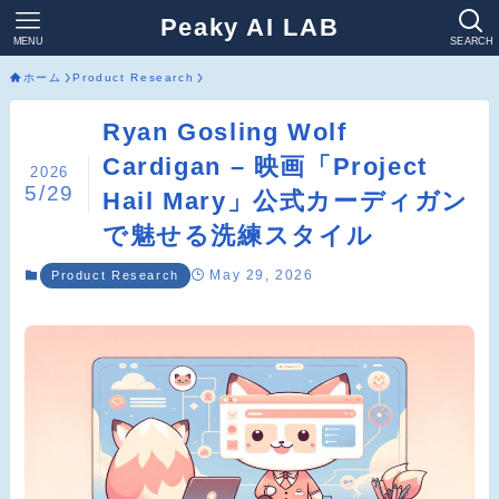
Peaky AI LAB
MENU
SEARCH
ホーム
Product Research
Ryan Gosling Wolf
Cardigan – 映画「Project
2026
5/29
Hail Mary」公式カーディガン
で魅せる洗練スタイル
May 29, 2026
Product Research