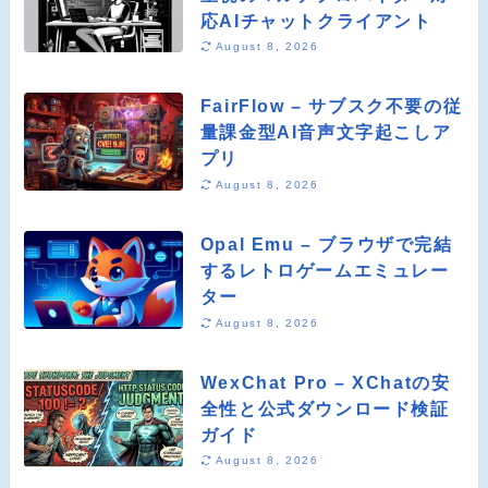
応AIチャットクライアント
August 8, 2026
FairFlow – サブスク不要の従
量課金型AI音声文字起こしア
プリ
August 8, 2026
Opal Emu – ブラウザで完結
するレトロゲームエミュレー
ター
August 8, 2026
WexChat Pro – XChatの安
全性と公式ダウンロード検証
ガイド
August 8, 2026