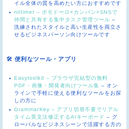
イル全体の質を高めたい方におすすめです
niltimer – ポモドーロ×カンバン×SNSで
仲間と共有する集中タスク管理ツール
–
洗練されたスタイルと高い生産性を両立さ
せるビジネスパーソン向けツールです
🛠️ 便利なツール・アプリ
Easytoolkit – ブラウザ完結型の無料
PDF・画像・開発者向けツール集
– オン
ラインで手軽に使える便利なツールをお探
しの方に
GrammarKey – アプリ切替不要でリアル
タイム英文法修正するAIキーボード
– グ
ローバルなビジネスシーンで活躍する方の