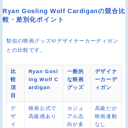
Ryan Gosling Wolf Cardiganの競合比
較・差別化ポイント
類似の映画グッズやデザイナーカーディガン
との比較です。
比
Ryan Gosl
一般的
デザイナ
較
ing Wolf C
な映画
ーカーデ
項
ardigan
グッズ
ィガン
目
デ
映画公式で
カジュ
高級だが
ザ
高級感あり
アル志
映画連動
イ
向が多
なし