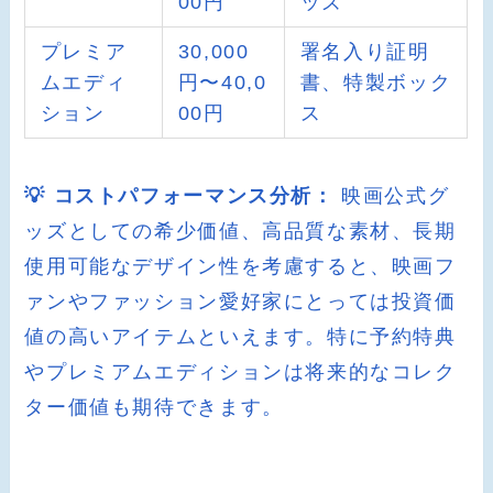
00円
ッズ
プレミア
30,000
署名入り証明
ムエディ
円〜40,0
書、特製ボック
ション
00円
ス
💡 コストパフォーマンス分析：
映画公式グ
ッズとしての希少価値、高品質な素材、長期
使用可能なデザイン性を考慮すると、映画フ
ァンやファッション愛好家にとっては投資価
値の高いアイテムといえます。特に予約特典
やプレミアムエディションは将来的なコレク
ター価値も期待できます。