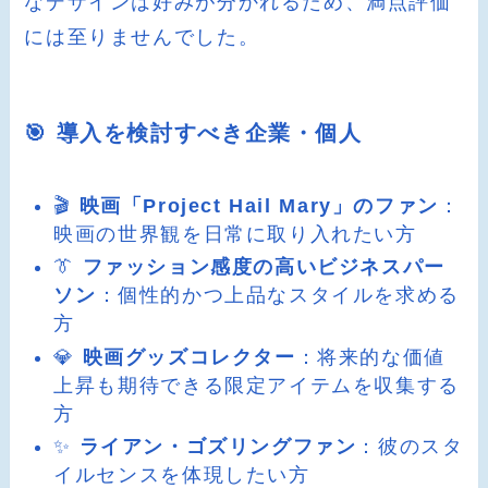
なデザインは好みが分かれるため、満点評価
には至りませんでした。
🎯 導入を検討すべき企業・個人
🎬
映画「Project Hail Mary」のファン
：
映画の世界観を日常に取り入れたい方
👔
ファッション感度の高いビジネスパー
ソン
：個性的かつ上品なスタイルを求める
方
💎
映画グッズコレクター
：将来的な価値
上昇も期待できる限定アイテムを収集する
方
✨
ライアン・ゴズリングファン
：彼のスタ
イルセンスを体現したい方