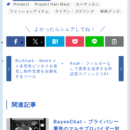
Product
Project Hail Mary
カーディガン
ファッションアイテム
ライアン・ゴズリング
映画グッズ
よかったらシェアしてね！
BizShark - Webサイ
Keph - フィルターな
ト未所有ビジネスを発
しで真実を追求する対
見し制作営業を自動化
話型スフィンクスAI
するツール
関連記事
BayesChat – プライバシー
重視のマルチプロバイダー対