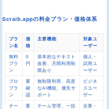
Scraib.appの料金プラン・価格体系
プラ
価
主要機能
対象ユ
ン名
格
ーザー
無料
0
基本的なテキスト
個人・
プラ
円
改善、月間利用制
試用ユ
ン
限あり
ーザー
プロ
要
無制限利用、高度
ビジネ
プラ
確
なAI機能、優先サ
スユー
ン
認
ポート
ザー
チー
要
チーム管理、一括
企業・