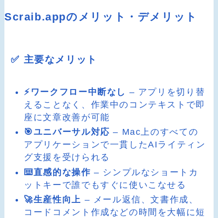
Scraib.appのメリット・デメリット
✅ 主要なメリット
⚡ワークフロー中断なし
– アプリを切り替
えることなく、作業中のコンテキストで即
座に文章改善が可能
🎯ユニバーサル対応
– Mac上のすべての
アプリケーションで一貫したAIライティン
グ支援を受けられる
⌨️直感的な操作
– シンプルなショートカ
ットキーで誰でもすぐに使いこなせる
🚀生産性向上
– メール返信、文書作成、
コードコメント作成などの時間を大幅に短