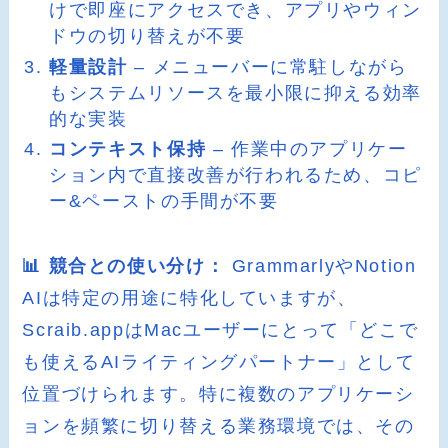
けで即座にアクセスでき、アプリやウィン
ドウの切り替えが不要
軽量設計
– メニューバーに常駐しながら
もシステムリソースを最小限に抑える効率
的な実装
コンテキスト保持
– 作業中のアプリケー
ション内で直接改善が行われるため、コピ
ー&ペーストの手間が不要
📊 競合との使い分け：
GrammarlyやNotion
AIは特定の用途に特化していますが、
Scraib.appはMacユーザーにとって「どこで
も使えるAIライティングパートナー」として
位置づけられます。特に複数のアプリケーシ
ョンを頻繁に切り替える業務環境では、その