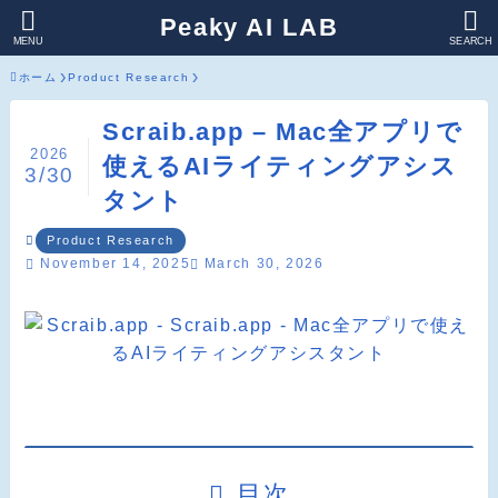
Peaky AI LAB
MENU
SEARCH
ホーム
Product Research
Scraib.app – Mac全アプリで
2026
使えるAIライティングアシス
3/30
タント
Product Research
November 14, 2025
March 30, 2026
目次