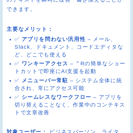
できます。
主要なメリット：
✅
アプリを問わない汎用性
– メール、
Slack、ドキュメント、コードエディタな
ど、どこでも使える
✅
ワンキーアクセス
– ⌃Rの簡単なショー
トカットで即座にAI支援を起動
✅
メニューバー常駐
– システム全体に統
合され、常にアクセス可能
✅
シームレスなワークフロー
– アプリを
切り替えることなく、作業中のコンテキス
トで文章改善
対象ユーザー：
ビジネスパーソン、ライタ