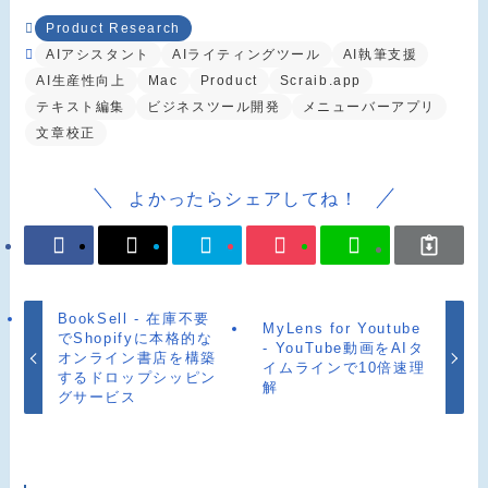
Product Research
AIアシスタント
AIライティングツール
AI執筆支援
AI生産性向上
Mac
Product
Scraib.app
テキスト編集
ビジネスツール開発
メニューバーアプリ
文章校正
よかったらシェアしてね！
BookSell - 在庫不要
MyLens for Youtube
でShopifyに本格的な
- YouTube動画をAIタ
オンライン書店を構築
イムラインで10倍速理
するドロップシッピン
解
グサービス