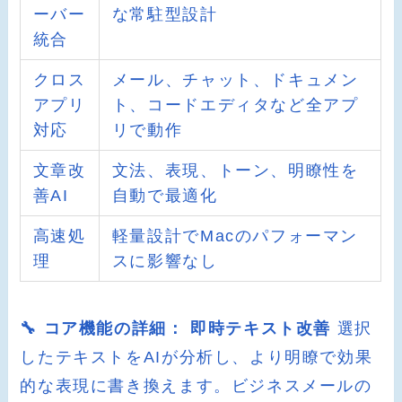
ーバー
な常駐型設計
統合
クロス
メール、チャット、ドキュメン
アプリ
ト、コードエディタなど全アプ
対応
リで動作
文章改
文法、表現、トーン、明瞭性を
善AI
自動で最適化
高速処
軽量設計でMacのパフォーマン
理
スに影響なし
🔧 コア機能の詳細：
即時テキスト改善
選択
したテキストをAIが分析し、より明瞭で効果
的な表現に書き換えます。ビジネスメールの