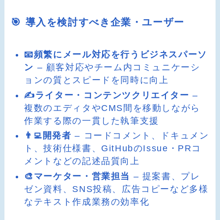
🎯 導入を検討すべき企業・ユーザー
📧頻繁にメール対応を行うビジネスパーソ
ン
– 顧客対応やチーム内コミュニケーシ
ョンの質とスピードを同時に向上
✍️ライター・コンテンツクリエイター
–
複数のエディタやCMS間を移動しながら
作業する際の一貫した執筆支援
👨‍💻開発者
– コードコメント、ドキュメン
ト、技術仕様書、GitHubのIssue・PRコ
メントなどの記述品質向上
🎨マーケター・営業担当
– 提案書、プレ
ゼン資料、SNS投稿、広告コピーなど多様
なテキスト作成業務の効率化