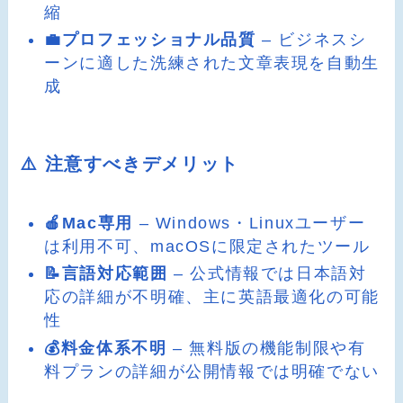
縮
💼プロフェッショナル品質
– ビジネスシ
ーンに適した洗練された文章表現を自動生
成
⚠️ 注意すべきデメリット
🍎Mac専用
– Windows・Linuxユーザー
は利用不可、macOSに限定されたツール
📝言語対応範囲
– 公式情報では日本語対
応の詳細が不明確、主に英語最適化の可能
性
💰料金体系不明
– 無料版の機能制限や有
料プランの詳細が公開情報では明確でない