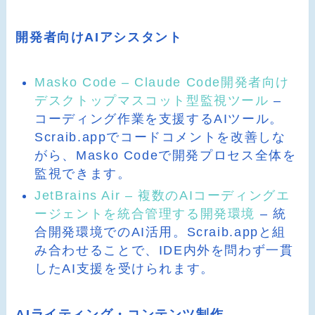
開発者向けAIアシスタント
Masko Code – Claude Code開発者向け
デスクトップマスコット型監視ツール
–
コーディング作業を支援するAIツール。
Scraib.appでコードコメントを改善しな
がら、Masko Codeで開発プロセス全体を
監視できます。
JetBrains Air – 複数のAIコーディングエ
ージェントを統合管理する開発環境
– 統
合開発環境でのAI活用。Scraib.appと組
み合わせることで、IDE内外を問わず一貫
したAI支援を受けられます。
AIライティング・コンテンツ制作