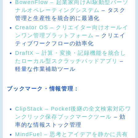
BowenFlow – 起業家向けAI駆動型パーソ
ナルオペレーティングシステム
– タスク
管理と生産性を統合的に最適化
Creator OS – クリエイター向けオールイ
ンワン管理プラットフォーム
– クリエイ
ティブワークフローの効率化
DraftX – 計算・変換・記録機能を統合し
たローカル型スクラッチパッドアプリ
–
軽量な作業補助ツール
ブックマーク・情報管理：
ClipStack – Pocket後継の全文検索対応ワ
ンクリック保存ブックマークツール
– 効
率的な情報ストック管理
MindFuel – 思考とアイデアを静かに共有