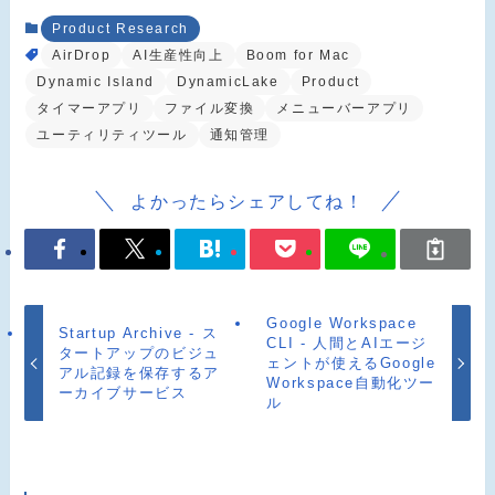
Product Research
AirDrop
AI生産性向上
Boom for Mac
Dynamic Island
DynamicLake
Product
タイマーアプリ
ファイル変換
メニューバーアプリ
ユーティリティツール
通知管理
よかったらシェアしてね！
Google Workspace
Startup Archive - ス
CLI - 人間とAIエージ
タートアップのビジュ
ェントが使えるGoogle
アル記録を保存するア
Workspace自動化ツー
ーカイブサービス
ル