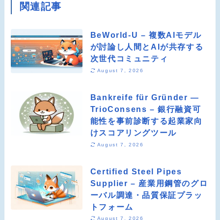
関連記事
BeWorld-U – 複数AIモデル
が討論し人間とAIが共存する
次世代コミュニティ
August 7, 2026
Bankreife für Gründer —
TrioConsens – 銀行融資可
能性を事前診断する起業家向
けスコアリングツール
August 7, 2026
Certified Steel Pipes
Supplier – 産業用鋼管のグロ
ーバル調達・品質保証プラッ
トフォーム
August 7, 2026