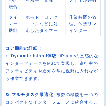
rop
を素早く管理
ファイル共有
統合
タイ
ポモドーロテク
作業時間の管
マー
ニックなどに対
理、休憩リマ
機能
応したタイマー
インダー
コア機能の詳細：
✨
Dynamic Island体験
: iPhoneの直感的な
インターフェースをMacで実現し、進行中の
アクティビティや通知を常に視野に入れなが
ら作業できます。
🔄
マルチタスク最適化
: 複数の機能を一つの
コンパクトなインターフェースに統合するこ