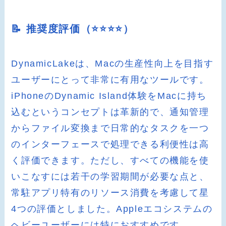
📝 推奨度評価（⭐️⭐️⭐️⭐️）
DynamicLakeは、Macの生産性向上を目指す
ユーザーにとって非常に有用なツールです。
iPhoneのDynamic Island体験をMacに持ち
込むというコンセプトは革新的で、通知管理
からファイル変換まで日常的なタスクを一つ
のインターフェースで処理できる利便性は高
く評価できます。ただし、すべての機能を使
いこなすには若干の学習期間が必要な点と、
常駐アプリ特有のリソース消費を考慮して星
4つの評価としました。Appleエコシステムの
ヘビーユーザーには特におすすめです。