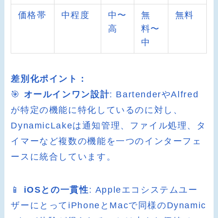
価格帯
中程度
中〜
無
無料
高
料〜
中
差別化ポイント：
🎯
オールインワン設計
: BartenderやAlfred
が特定の機能に特化しているのに対し、
DynamicLakeは通知管理、ファイル処理、タ
イマーなど複数の機能を一つのインターフェ
ースに統合しています。
📱
iOSとの一貫性
: Appleエコシステムユー
ザーにとってiPhoneとMacで同様のDynamic