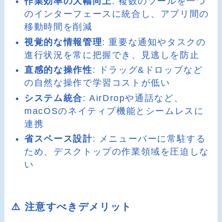
作業効率の大幅向上
: 複数のツールを一つ
のインターフェースに統合し、アプリ間の
移動時間を削減
視覚的な情報管理
: 重要な通知やタスクの
進行状況を常に把握でき、見逃しを防止
直感的な操作性
: ドラッグ&ドロップなど
の自然な操作で学習コストが低い
システム統合
: AirDropや通話など、
macOSのネイティブ機能とシームレスに
連携
省スペース設計
: メニューバーに常駐する
ため、デスクトップの作業領域を圧迫しな
い
⚠️ 注意すべきデメリット