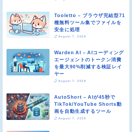
Tooletto – ブラウザ完結型71
種無料ツール集でファイルを
安全に処理
August 7, 2026
Warden AI – AIコーディング
エージェントのトークン消費
を最大90%削減する検証レイ
ヤー
August 7, 2026
AutoShort – AIが45秒で
TikTok/YouTube Shorts動
画を自動生成するツール
August 7, 2026