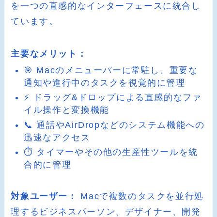
を一つの直感的なインターフェースに統合し
ています。
主要なメリット：
🎯 Macのメニューバーに常駐し、重要な
通知や進行中のタスクを視覚的に管理
⚡ ドラッグ&ドロップによる直感的なファ
イル操作と変換機能
📞 通話やAirDropなどのシステム機能への
迅速なアクセス
⏱️ タイマーやその他の生産性ツールを統
合的に管理
対象ユーザー：
Macで複数のタスクを並行処
理するビジネスパーソン、デザイナー、開発