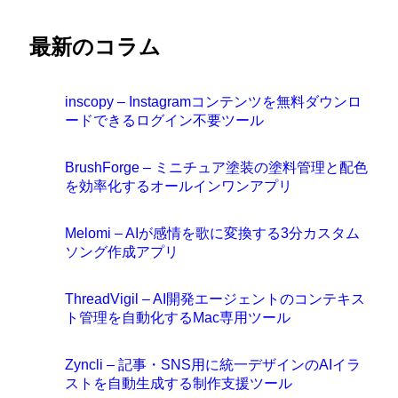
最新のコラム
inscopy – Instagramコンテンツを無料ダウンロ
ードできるログイン不要ツール
BrushForge – ミニチュア塗装の塗料管理と配色
を効率化するオールインワンアプリ
Melomi – AIが感情を歌に変換する3分カスタム
ソング作成アプリ
ThreadVigil – AI開発エージェントのコンテキス
ト管理を自動化するMac専用ツール
Zyncli – 記事・SNS用に統一デザインのAIイラ
ストを自動生成する制作支援ツール