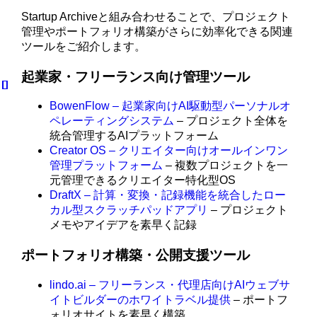
Startup Archiveと組み合わせることで、プロジェクト
管理やポートフォリオ構築がさらに効率化できる関連
ツールをご紹介します。
起業家・フリーランス向け管理ツール
BowenFlow – 起業家向けAI駆動型パーソナルオ
ペレーティングシステム
– プロジェクト全体を
統合管理するAIプラットフォーム
Creator OS – クリエイター向けオールインワン
管理プラットフォーム
– 複数プロジェクトを一
元管理できるクリエイター特化型OS
DraftX – 計算・変換・記録機能を統合したロー
カル型スクラッチパッドアプリ
– プロジェクト
メモやアイデアを素早く記録
ポートフォリオ構築・公開支援ツール
lindo.ai – フリーランス・代理店向けAIウェブサ
イトビルダーのホワイトラベル提供
– ポートフ
ォリオサイトを素早く構築