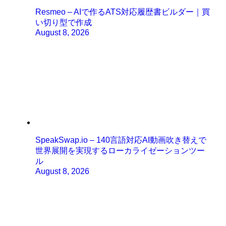
Resmeo – AIで作るATS対応履歴書ビルダー｜買
い切り型で作成
August 8, 2026
SpeakSwap.io – 140言語対応AI動画吹き替えで
世界展開を実現するローカライゼーションツー
ル
August 8, 2026