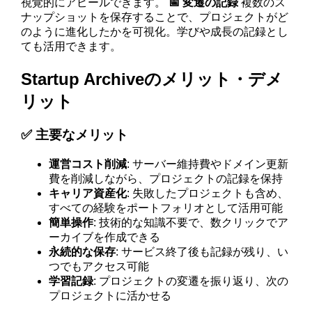
視覚的にアピールできます。
📅 変遷の記録
複数のス
ナップショットを保存することで、プロジェクトがど
のように進化したかを可視化。学びや成長の記録とし
ても活用できます。
Startup Archiveのメリット・デメ
リット
✅ 主要なメリット
運営コスト削減
: サーバー維持費やドメイン更新
費を削減しながら、プロジェクトの記録を保持
キャリア資産化
: 失敗したプロジェクトも含め、
すべての経験をポートフォリオとして活用可能
簡単操作
: 技術的な知識不要で、数クリックでア
ーカイブを作成できる
永続的な保存
: サービス終了後も記録が残り、い
つでもアクセス可能
学習記録
: プロジェクトの変遷を振り返り、次の
プロジェクトに活かせる