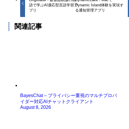
語で学ぶAI適応型言語学習ア
Dynamic Island体験を実現す
プリ
る通知管理アプリ
関連記事
BayesChat – プライバシー重視のマルチプロバ
イダー対応AIチャットクライアント
August 8, 2026