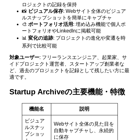
ロジェクトの記録を保持
📸
ビジュアル保存
: Webサイト全体のビジュア
ルスナップショットを簡単にキャプチャ
🎨
ポートフォリオ活用
: 埋め込み機能で個人ポ
ートフォリオやLinkedInに掲載可能
📊
変化の追跡
: プロジェクトの進化や変遷を時
系列で比較可能
対象ユーザー
: フリーランスエンジニア、起業家、サ
イドプロジェクト運営者、スタートアップ創業者な
ど、過去のプロジェクトを記録として残したい方に最
適です。
Startup Archiveの主要機能・特徴
機能名
説明
ビジュア
Webサイト全体の見た目を
ルスナッ
自動キャプチャし、永続的
プショッ
に保存