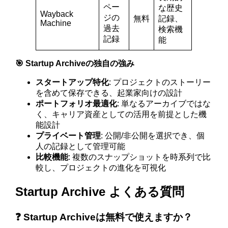
ペー
な歴史
Wayback
ジの
無料
記録、
Machine
過去
検索機
記録
能
🎯 Startup Archiveの独自の強み
スタートアップ特化
: プロジェクトのストーリー
を含めて保存できる、起業家向けの設計
ポートフォリオ最適化
: 単なるアーカイブではな
く、キャリア資産としての活用を前提とした機
能設計
プライベート管理
: 公開/非公開を選択でき、個
人の記録として管理可能
比較機能
: 複数のスナップショットを時系列で比
較し、プロジェクトの進化を可視化
Startup Archive よくある質問
❓ Startup Archiveは無料で使えますか？