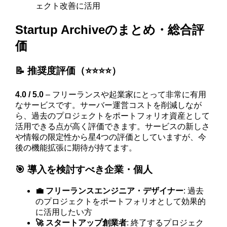
ェクト改善に活用
Startup Archiveのまとめ・総合評
価
📝 推奨度評価（⭐️⭐️⭐️⭐️）
4.0 / 5.0
– フリーランスや起業家にとって非常に有用
なサービスです。サーバー運営コストを削減しなが
ら、過去のプロジェクトをポートフォリオ資産として
活用できる点が高く評価できます。サービスの新しさ
や情報の限定性から星4つの評価としていますが、今
後の機能拡張に期待が持てます。
🎯 導入を検討すべき企業・個人
💼 フリーランスエンジニア・デザイナー
: 過去
のプロジェクトをポートフォリオとして効果的
に活用したい方
🚀 スタートアップ創業者
: 終了するプロジェク