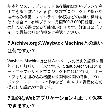
基本的なスナップショット保存機能は無料プランで利
用できると想定されます。複数プロジェクトの保存や
埋め込み機能、タイムライン比較などの高度な機能を
使う場合は、有料プラン（月額500-3,000円程度）へ
の加入が必要になる可能性があります。詳細は公式サ
イトで最新の料金情報をご確認ください。
❓ Archive.orgのWayback Machineとの違い
は何ですか？
Wayback Machineは公開Webページの歴史的記録を目
的とした無料サービスですが、Startup Archiveはスタ
ートアップやサイドプロジェクト向けに特化し、ポー
トフォリオ埋め込み機能や公開/非公開の選択、プロ
ジェクトストーリーの保存など、キャリア資産化を前
提とした設計が特徴です。
❓ 動的なWebアプリケーションも正しく保存
できますか？