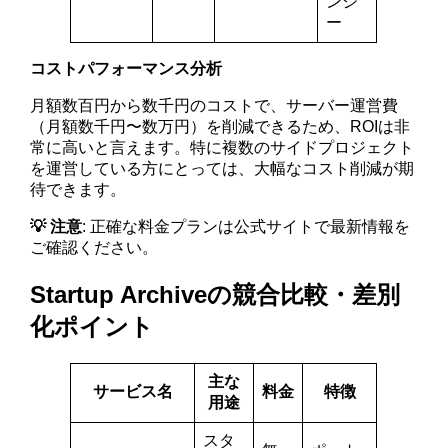
ンシ
ー
コストパフォーマンス分析
月額数百円から数千円のコストで、サーバー運営費
（月額数千円〜数万円）を削減できるため、ROIは非
常に高いと言えます。特に複数のサイドプロジェクト
を運営している方にとっては、大幅なコスト削減が期
待できます。
💡 注意
: 正確な料金プランは公式サイトで最新情報を
ご確認ください。
Startup Archiveの競合比較・差別
化ポイント
主な
サービス名
料金
特徴
用途
スタ