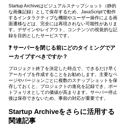
Startup Archiveはビジュアルスナップショット（静的
な画像記録）として保存するため、JavaScriptで動作
するインタラクティブな機能やユーザー操作による画
面遷移などは、完全には再現されない可能性がありま
す。デザインやレイアウト、コンテンツの視覚的な記
録を目的としたサービスです。
❓ サーバーを閉じる前にどのタイミングでア
ーカイブすべきですか？
プロジェクト終了を決定した時点で、できるだけ早く
アーカイブを作成することをお勧めします。主要なペ
ージやバージョンごとに複数のスナップショットを保
存しておくと、プロジェクトの進化を記録でき、ポー
トフォリオとしての価値が高まります。サーバー停止
後は保存できないため、事前の対応が重要です。
Startup Archiveをさらに活用する
関連記事