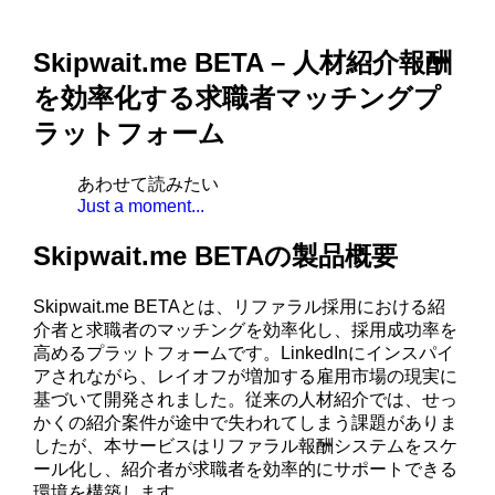
Skipwait.me BETA – 人材紹介報酬
を効率化する求職者マッチングプ
ラットフォーム
あわせて読みたい
Just a moment...
Skipwait.me BETAの製品概要
Skipwait.me BETAとは、リファラル採用における紹
介者と求職者のマッチングを効率化し、採用成功率を
高めるプラットフォームです。LinkedInにインスパイ
アされながら、レイオフが増加する雇用市場の現実に
基づいて開発されました。従来の人材紹介では、せっ
かくの紹介案件が途中で失われてしまう課題がありま
したが、本サービスはリファラル報酬システムをスケ
ール化し、紹介者が求職者を効率的にサポートできる
環境を構築します。