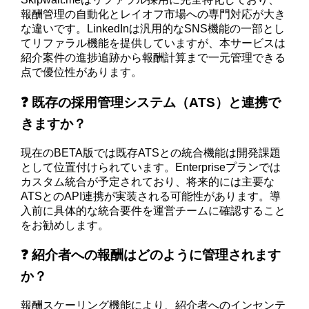
報酬管理の自動化とレイオフ市場への専門対応が大き
な違いです。LinkedInは汎用的なSNS機能の一部とし
てリファラル機能を提供していますが、本サービスは
紹介案件の進捗追跡から報酬計算まで一元管理できる
点で優位性があります。
❓ 既存の採用管理システム（ATS）と連携で
きますか？
現在のBETA版では既存ATSとの統合機能は開発課題
として位置付けられています。Enterpriseプランでは
カスタム統合が予定されており、将来的には主要な
ATSとのAPI連携が実装される可能性があります。導
入前に具体的な統合要件を運営チームに確認すること
をお勧めします。
❓ 紹介者への報酬はどのように管理されます
か？
報酬スケーリング機能により、紹介者へのインセンテ