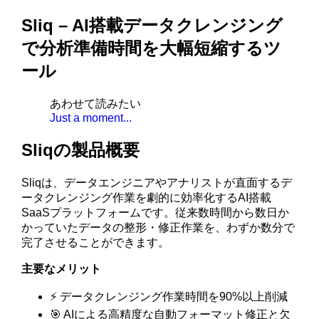
Sliq – AI搭載データクレンジング
で分析準備時間を大幅短縮するツ
ール
あわせて読みたい
Just a moment...
Sliqの製品概要
Sliqは、データエンジニアやアナリストが直面するデ
ータクレンジング作業を劇的に効率化するAI搭載
SaaSプラットフォームです。従来数時間から数日か
かっていたデータの整形・修正作業を、わずか数分で
完了させることができます。
主要なメリット
⚡ データクレンジング作業時間を90%以上削減
🎯 AIによる高精度な自動フォーマット修正と欠