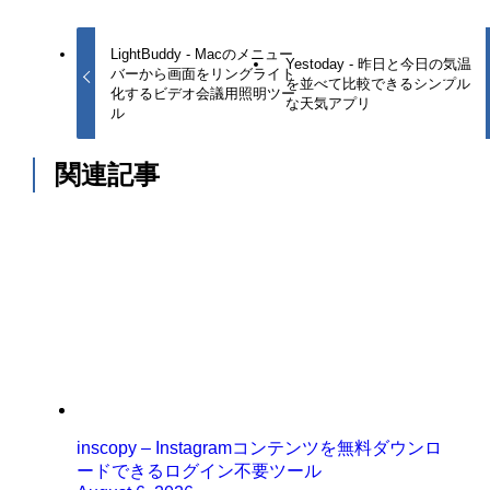
LightBuddy - Macのメニュー
Yestoday - 昨日と今日の気温
バーから画面をリングライト
を並べて比較できるシンプル
化するビデオ会議用照明ツー
な天気アプリ
ル
関連記事
inscopy – Instagramコンテンツを無料ダウンロ
ードできるログイン不要ツール