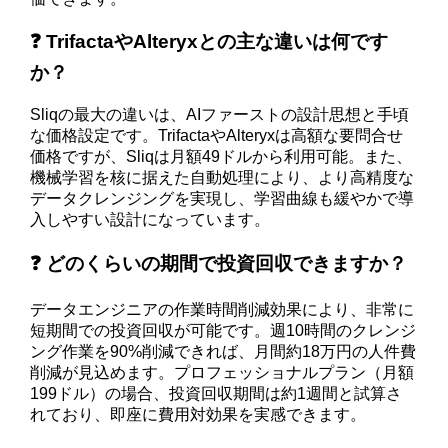
❓ TrifactaやAlteryxとの主な違いは何です
か？
Sliqの最大の違いは、AIファーストの設計思想と手頃
な価格設定です。TrifactaやAlteryxは高額な要問合せ
価格ですが、Sliqは月額49ドルから利用可能。また、
機械学習を核に据えた自動処理により、より高精度な
データクレンジングを実現し、学習曲線も緩やかで導
入しやすい設計になっています。
❓ どのくらいの期間で投資回収できますか？
データエンジニアの作業時間削減効果により、非常に
短期間での投資回収が可能です。週10時間のクレンジ
ング作業を90%削減できれば、月間約18万円の人件費
削減が見込めます。プロフェッショナルプラン（月額
199ドル）の場合、投資回収期間は約1週間と試算さ
れており、即座に費用対効果を実感できます。