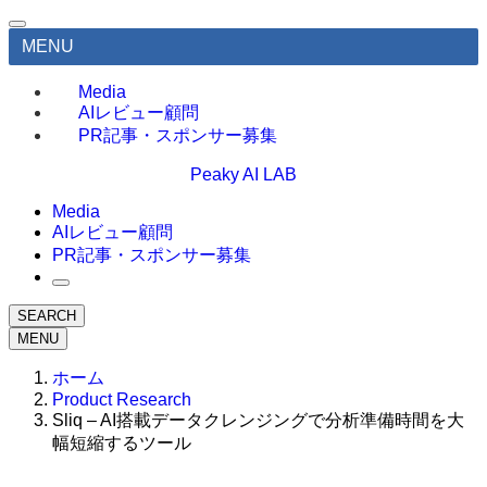
MENU
Media
AIレビュー顧問
PR記事・スポンサー募集
Peaky AI LAB
Media
AIレビュー顧問
PR記事・スポンサー募集
SEARCH
MENU
ホーム
Product Research
Sliq – AI搭載データクレンジングで分析準備時間を大
幅短縮するツール