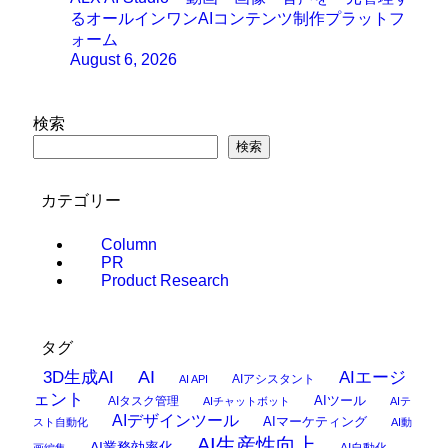
るオールインワンAIコンテンツ制作プラットフ
ォーム
August 6, 2026
検索
検索
カテゴリー
Column
PR
Product Research
タグ
AI
3D生成AI
AIエージ
AIアシスタント
AI API
ェント
AIタスク管理
AIツール
AIチャットボット
AIテ
AIデザインツール
AIマーケティング
スト自動化
AI動
AI生産性向上
AI業務効率化