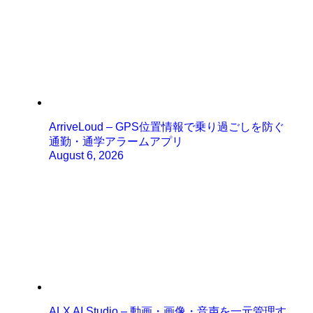
ArriveLoud – GPS位置情報で乗り過ごしを防ぐ
通勤・通学アラームアプリ
August 6, 2026
ALX AI Studio – 動画・画像・音声を一元管理す