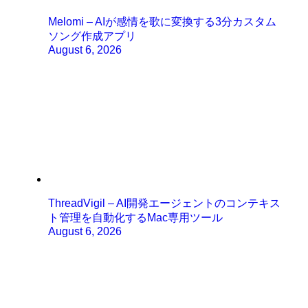
Melomi – AIが感情を歌に変換する3分カスタム
ソング作成アプリ
August 6, 2026
ThreadVigil – AI開発エージェントのコンテキス
ト管理を自動化するMac専用ツール
August 6, 2026