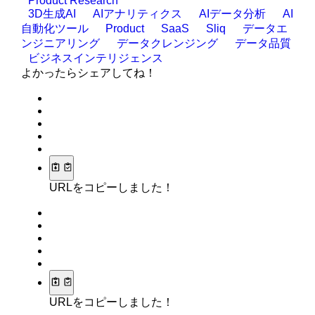
Product Research
3D生成AI
AIアナリティクス
AIデータ分析
AI
自動化ツール
Product
SaaS
Sliq
データエ
ンジニアリング
データクレンジング
データ品質
ビジネスインテリジェンス
よかったらシェアしてね！
URLをコピーしました！
URLをコピーしました！