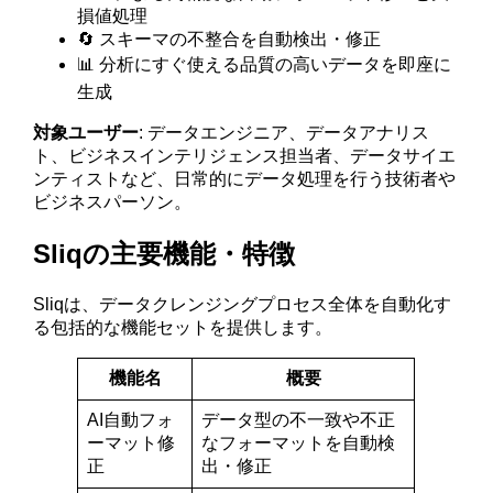
損値処理
🔄 スキーマの不整合を自動検出・修正
📊 分析にすぐ使える品質の高いデータを即座に
生成
対象ユーザー
: データエンジニア、データアナリス
ト、ビジネスインテリジェンス担当者、データサイエ
ンティストなど、日常的にデータ処理を行う技術者や
ビジネスパーソン。
Sliqの主要機能・特徴
Sliqは、データクレンジングプロセス全体を自動化す
る包括的な機能セットを提供します。
機能名
概要
AI自動フォ
データ型の不一致や不正
ーマット修
なフォーマットを自動検
正
出・修正