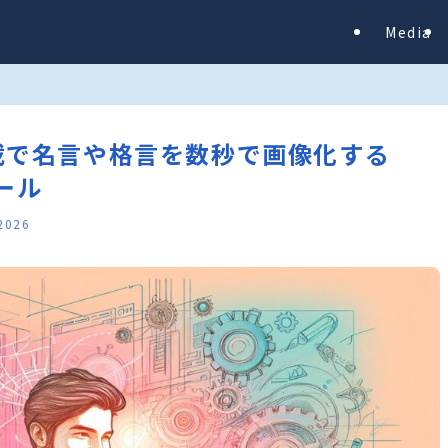
Media
 AI搭載で名言や格言を数秒で画像化する
ール
 2026