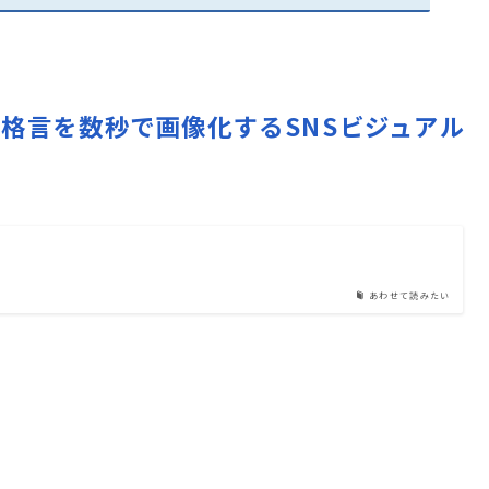
で名言や格言を数秒で画像化するSNSビジュアル
あわせて読みたい