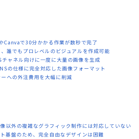
hopやCanvaで30分かかる作業が数秒で完了
より、誰でもプロレベルのビジュアルを作成可能
NSチャネル向けに一度に大量の画像を生成
SNSの仕様に完全対応した画像フォーマット
ナーへの外注費用を大幅に削減
画像以外の複雑なグラフィック制作には対応していない
レート基盤のため、完全自由なデザインは困難