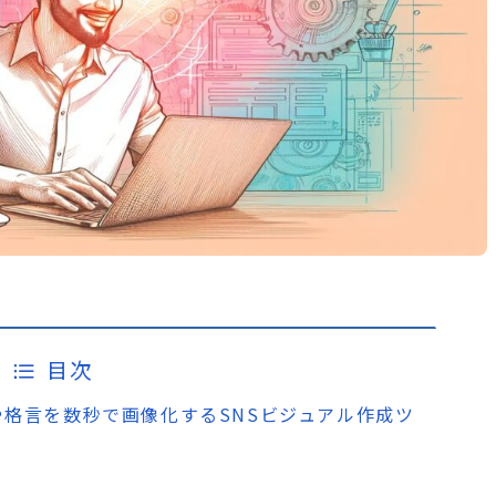
目次
載で名言や格言を数秒で画像化するSNSビジュアル作成ツ