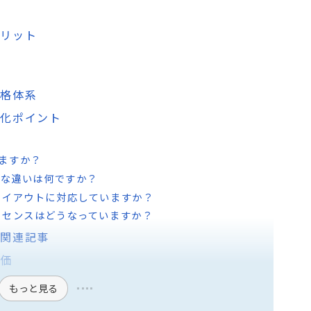
徴
メリット
価格体系
差別化ポイント
使えますか？
rの主な違いは何ですか？
レイアウトに対応していますか？
イセンスはどうなっていますか？
する関連記事
評価
もっと見る