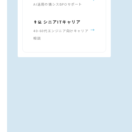
AI活用の情シスBPOサポート
👨‍💻 シニアITキャリア
→
40-60代エンジニア向けキャリア
相談