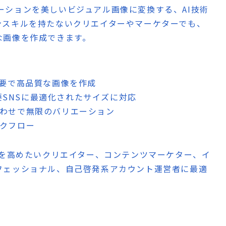
ァメーションを美しいビジュアル画像に変換する、AI技術
ンスキルを持たないクリエイターやマーケターでも、
な画像を作成できます。
不要で高品質な画像を作成
Xなど主要SNSに最適化されたサイズに対応
合わせで無限のバリエーション
ークフロー
トを高めたいクリエイター、コンテンツマーケター、イ
フェッショナル、自己啓発系アカウント運営者に最適