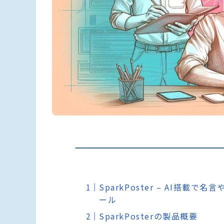
SparkPoster – AI搭
ール
SparkPosterの製品概要