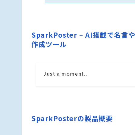
SparkPoster – AI搭載
作成ツール
Just a moment...
SparkPosterの製品概要