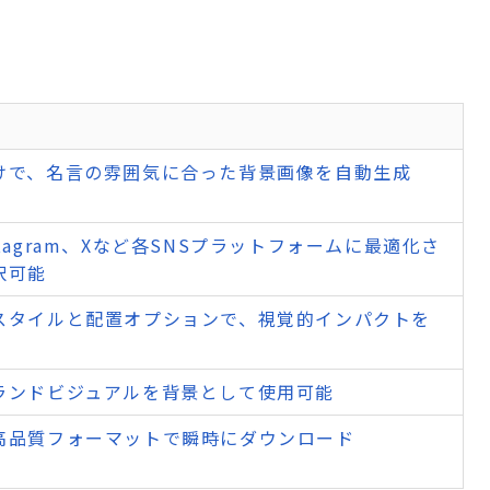
けで、名言の雰囲気に合った背景画像を自動生成
、Instagram、Xなど各SNSプラットフォームに最適化さ
択可能
スタイルと配置オプションで、視覚的インパクトを
ランドビジュアルを背景として使用可能
高品質フォーマットで瞬時にダウンロード