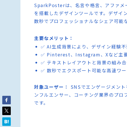
SparkPosterは、名言や格言、アフ
を搭載したデザインツールです。デザイ
数秒でプロフェッショナルなシェア可能
主要なメリット：
✅ AI生成背景により、デザイン経験
✅ Pinterest、Instagram、
✅ テキストレイアウトと背景の組み
✅ 数秒でエクスポート可能な高速ワ
対象ユーザー：
SNSでエンゲージメン
ンフルエンサー、コーチング業界のプロ
です。