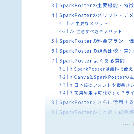
SparkPosterの主要機能・特
SparkPosterのメリット・デ
✅ 主要なメリット
⚠️ 注意すべきデメリット
SparkPosterの料金プラン・
SparkPosterの競合比較・
SparkPoster よくある質問
❓ SparkPosterは無料で
❓ CanvaとSparkPoste
❓ 日本語のフォントや縦書き
❓ 商用利用は可能ですか？ラ
SparkPosterをさらに活用
SparkPosterのまとめ・総合