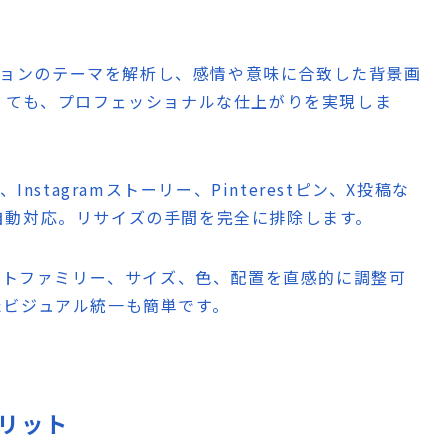
ションのテーマを解析し、感情や意味に合致した背景画
くても、プロフェッショナルな仕上がりを実現しま
形、Instagramストーリー、Pinterestピン、X投稿な
自動対応。リサイズの手間を完全に排除します。
ントファミリー、サイズ、色、配置を直感的に調整可
たビジュアル統一も簡単です。
メリット