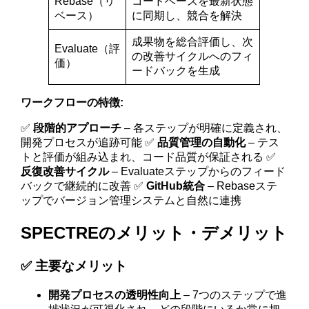
Rebase（リ
コードベースを最新状態
ベース）
に同期し、競合を解決
成果物を総合評価し、次
Evaluate（評
の改善サイクルへのフィ
価）
ードバックを生成
ワークフローの特徴:
✅
段階的アプローチ
– 各ステップが明確に定義され、
開発プロセスが追跡可能 ✅
品質管理の自動化
– テス
トと評価が組み込まれ、コード品質が保証される ✅
反復改善サイクル
– Evaluateステップからのフィード
バックで継続的に改善 ✅
GitHub統合
– Rebaseステ
ップでバージョン管理システムと自然に連携
SPECTREのメリット・デメリット
✅ 主要なメリット
開発プロセスの透明性向上
– 7つのステップで進