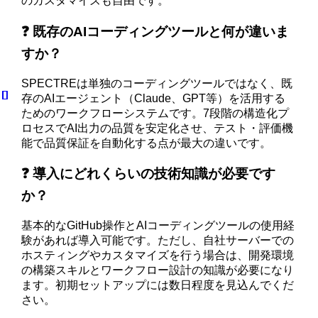
のカスタマイズも自由です。
❓ 既存のAIコーディングツールと何が違いま
すか？
SPECTREは単独のコーディングツールではなく、既
存のAIエージェント（Claude、GPT等）を活用する
ためのワークフローシステムです。7段階の構造化プ
ロセスでAI出力の品質を安定化させ、テスト・評価機
能で品質保証を自動化する点が最大の違いです。
❓ 導入にどれくらいの技術知識が必要です
か？
基本的なGitHub操作とAIコーディングツールの使用経
験があれば導入可能です。ただし、自社サーバーでの
ホスティングやカスタマイズを行う場合は、開発環境
の構築スキルとワークフロー設計の知識が必要になり
ます。初期セットアップには数日程度を見込んでくだ
さい。