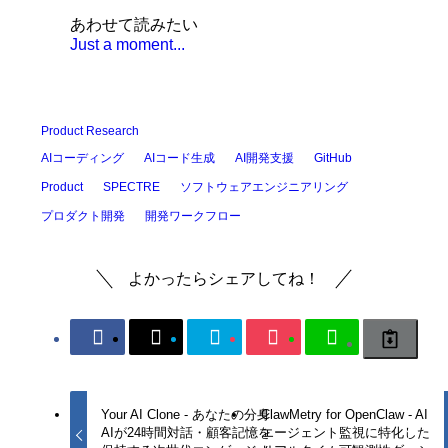
あわせて読みたい
Just a moment...
Product Research
AIコーディング
AIコード生成
AI開発支援
GitHub
ソフトウェアエンジニアリング
Product
SPECTRE
プロダクト開発
開発ワークフロー
よかったらシェアしてね！
Your AI Clone - あなたの分身
ClawMetry for OpenClaw - AI
AIが24時間対話・顧客記憶を
エージェント監視に特化した