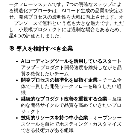
ークフローシステムです。7つの明確なステップによ
る構造化アプローチは、AIコード生成の品質を安定さ
せ、開発プロセスの透明性を大幅に向上させます。オ
ープンソースで無料という点も大きな魅力です。ただ
し、小規模プロジェクトには過剰な場合もあるため、
星4つの評価としました。
🎯 導入を検討すべき企業
AIコーディングツールを活用しているスタート
アップ
– プロダクト開発速度を維持しながら品
質を確保したいチーム
開発プロセスの標準化を目指す企業
– チーム全
体で一貫した開発ワークフローを確立したい組
織
継続的なプロダクト改善を重視する企業
– 反復
的な開発サイクルで品質を高めていきたいプロ
ジェクト
技術的リソースを持つ中小企業
– オープンソー
スツールを自社でホスティング・カスタマイズ
できる技術力がある組織