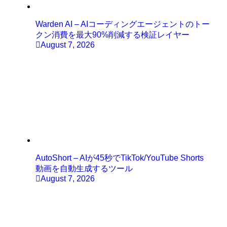
Warden AI – AIコーディングエージェントのトー
クン消費を最大90%削減する検証レイヤー
August 7, 2026
AutoShort – AIが45秒でTikTok/YouTube Shorts
動画を自動生成するツール
August 7, 2026