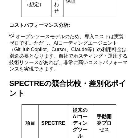
保証
（想定）
わ
せ
コストパフォーマンス分析:
💡 オープンソースモデルのため、導入コストは実質
ゼロです。ただし、AIコーディングエージェント
（GitHub Copilot、Cursor、Claude等）の利用料金は
別途必要となります。自社でホスティング・運用する
技術リソースがあれば、非常に高いコストパフォーマ
ンスを実現できます。
SPECTREの競合比較・差別化ポイ
ント
従来の
AIコー
手動開
項目
SPECTRE
ディン
発プロ
グツー
セス
ル