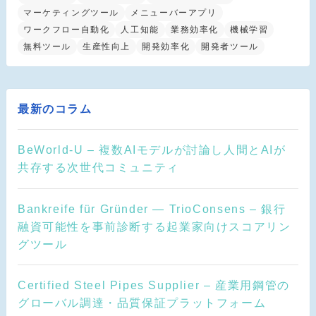
マーケティングツール
メニューバーアプリ
ワークフロー自動化
人工知能
業務効率化
機械学習
無料ツール
生産性向上
開発効率化
開発者ツール
最新のコラム
BeWorld-U – 複数AIモデルが討論し人間とAIが
共存する次世代コミュニティ
Bankreife für Gründer — TrioConsens – 銀行
融資可能性を事前診断する起業家向けスコアリン
グツール
Certified Steel Pipes Supplier – 産業用鋼管の
グローバル調達・品質保証プラットフォーム