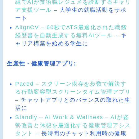
線でAIが技術職レジュメを診断するキャリ
ア支援ツール
– 大学生の就職活動をサポ
ート
AlignCV – 60秒でATS最適化された職務
経歴書を自動生成する無料AIツール
– キ
ャリア構築を始める学生に
生産性・健康管理アプリ:
Paced – スクリーン依存を歩数で解決す
る行動変容型スクリーンタイム管理アプリ
– チャットアプリとのバランスの取れた生
活に
Standly – AI Work & Wellness – AIが姿
勢改善と休憩を最適化する健康管理アシス
タント
– 長時間のチャット利用時の健康