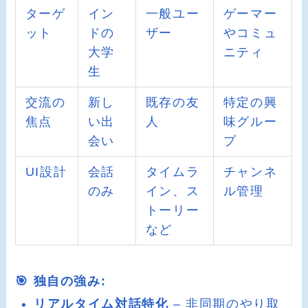
ターゲ
イン
一般ユー
ゲーマー
ット
ドの
ザー
やコミュ
大学
ニティ
生
交流の
新し
既存の友
特定の興
焦点
い出
人
味グルー
会い
プ
UI設計
会話
タイムラ
チャンネ
のみ
イン、ス
ル管理
トーリー
など
🎯 独自の強み:
リアルタイム対話特化
– 非同期のやり取