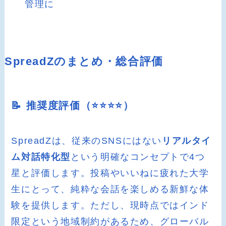
管理に
SpreadZのまとめ・総合評価
📝 推奨度評価（⭐️⭐️⭐️⭐️）
SpreadZは、従来のSNSにはない
リアルタイ
ム対話特化型
という明確なコンセプトで4つ
星と評価します。投稿やいいねに疲れた大学
生にとって、純粋な会話を楽しめる新鮮な体
験を提供します。ただし、現時点ではインド
限定という地域制約があるため、グローバル