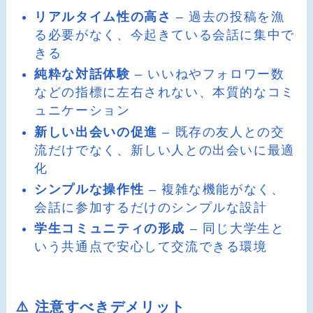
リアルタイム性の高さ
– 過去の投稿を漁
る必要がなく、今起きている会話に集中で
きる
純粋な対話体験
– いいねやフォロワー数
などの指標に左右されない、本質的なコミ
ュニケーション
新しい出会いの促進
– 既存の友人との交
流だけでなく、新しい人との出会いに最適
化
シンプルな操作性
– 複雑な機能がなく、
会話に参加するだけのシンプルな設計
学生コミュニティの形成
– 同じ大学生と
いう共通点で安心して交流できる環境
⚠️ 注意すべきデメリット