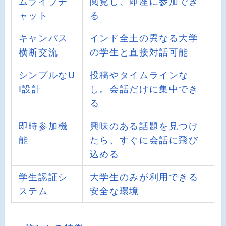
ムライブチ
閲覧し、即座に参加でき
ャット
る
キャンパス
インド全土の異なる大学
横断交流
の学生と直接対話可能
シンプルなU
投稿やタイムラインな
I設計
し。会話だけに集中でき
る
即時参加機
興味のある話題を見つけ
能
たら、すぐに会話に飛び
込める
学生認証シ
大学生のみが利用できる
ステム
安全な環境