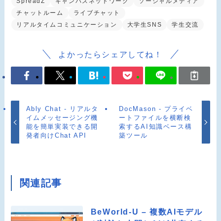
SpreadZ
キャンパスネットワーク
ソーシャルメディア
チャットルーム
ライブチャット
リアルタイムコミュニケーション
大学生SNS
学生交流
よかったらシェアしてね！
Ably Chat - リアルタ
DocMason - プライベ
イムメッセージング機
ートファイルを横断検
能を簡単実装できる開
索するAI知識ベース構
発者向けChat API
築ツール
関連記事
BeWorld-U – 複数AIモデル