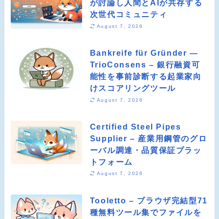
が討論し人間とAIが共存する
次世代コミュニティ
August 7, 2026
Bankreife für Gründer —
TrioConsens – 銀行融資可
能性を事前診断する起業家向
けスコアリングツール
August 7, 2026
Certified Steel Pipes
Supplier – 産業用鋼管のグロ
ーバル調達・品質保証プラッ
トフォーム
August 7, 2026
Tooletto – ブラウザ完結型71
種無料ツール集でファイルを