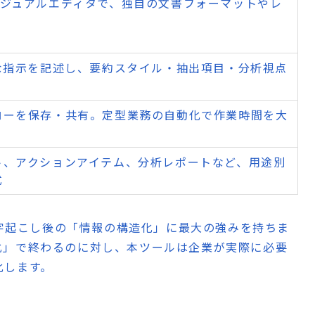
ビジュアルエディタで、独自の文書フォーマットやレ
な指示を記述し、要約スタイル・抽出項目・分析視点
ローを保存・共有。定型業務の自動化で作業時間を大
ト、アクションアイテム、分析レポートなど、用途別
式
AIは、文字起こし後の「情報の構造化」に最大の強みを持ちま
化」で終わるのに対し、本ツールは企業が実際に必要
化します。