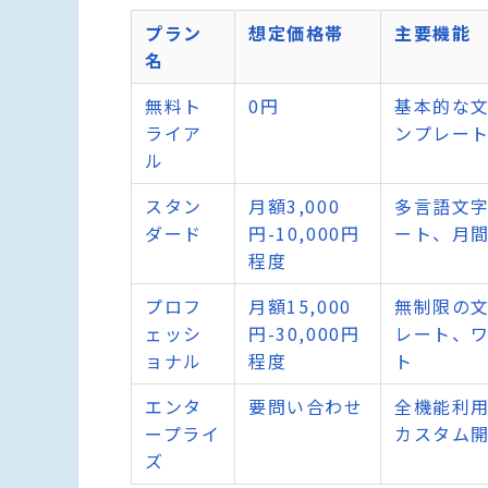
プラン
想定価格帯
主要機能
名
無料ト
0円
基本的な文
ライア
ンプレー
ル
スタン
月額3,000
多言語文字
ダード
円-10,000円
ート、月
程度
プロフ
月額15,000
無制限の文
ェッシ
円-30,000円
レート、
ョナル
程度
ト
エンタ
要問い合わせ
全機能利用
ープライ
カスタム
ズ