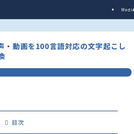
Medi
I – 音声・動画を100言語対応の文字起こし
換
目次