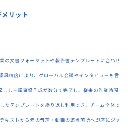
・デメリット
企業の文書フォーマットや報告書テンプレートに合わせ
上の認識精度により、グローバル会議やインタビューも言
字起こし＋議事録作成が数分で完了し、従来の作業時間
成したテンプレートを繰り返し利用でき、チーム全体で
しテキストから元の音声・動画の該当箇所へ即座にジャ