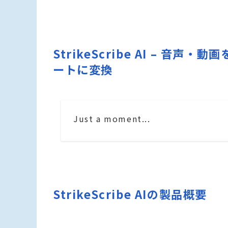
StrikeScribe AI – 音
ートに変換
Just a moment...
StrikeScribe AIの製品概要