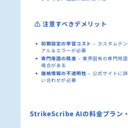
⚠️ 注意すべきデメリット
初期設定の学習コスト
– カスタムテ
アル＆エラーが必要
専門用語の精度
– 業界固有の専門用
場合がある
価格情報の不透明性
– 公式サイトに
い合わせが必要
StrikeScribe AIの料金プラ