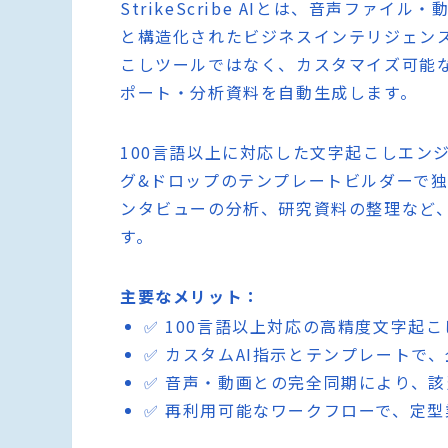
StrikeScribe AIとは、音声フ
と構造化されたビジネスインテリジェンス
こしツールではなく、カスタマイズ可能な
ポート・分析資料を自動生成します。
100言語以上に対応した文字起こしエン
グ&ドロップのテンプレートビルダーで
ンタビューの分析、研究資料の整理など
す。
主要なメリット：
✅ 100言語以上対応の高精度文字起
✅ カスタムAI指示とテンプレートで
✅ 音声・動画との完全同期により、
✅ 再利用可能なワークフローで、定