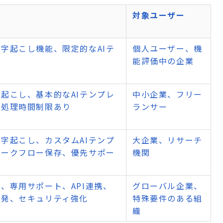
対象ユーザー
字起こし機能、限定的なAIテ
個人ユーザー、機
ト
能評価中の企業
起こし、基本的なAIテンプレ
中小企業、フリー
間処理時間制限あり
ランサー
字起こし、カスタムAIテンプ
大企業、リサーチ
ワークフロー保存、優先サポー
機関
、専用サポート、API連携、
グローバル企業、
開発、セキュリティ強化
特殊要件のある組
織