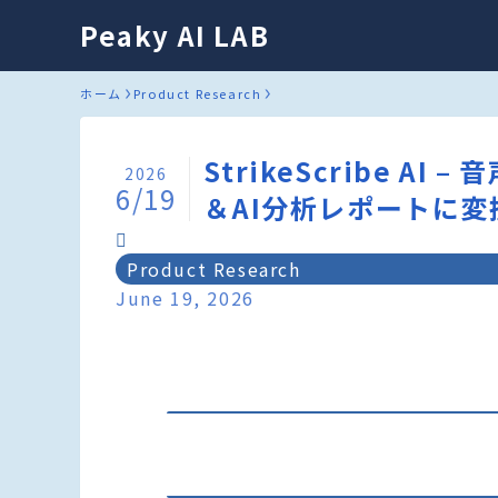
Peaky AI LAB
ホーム
Product Research
StrikeScribe A
2026
6/19
＆AI分析レポートに変
Product Research
June 19, 2026