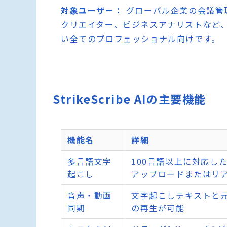
対象ユーザー：
グローバル企業の会議管
クリエイター、ビジネスアナリストなど
い全てのプロフェッショナル向けです。
StrikeScribe AIの主要機能
機能名
詳細
多言語文字
100言語以上に対応し
起こし
アップロードまたはリ
音声・動画
文字起こしテキストと
同期
の再生が可能