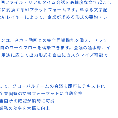
ァイル・動画ファイル・リアルタイム会話を高精度な文字起こし
に変換するAIプラットフォームです。単なる文字起
AIレイヤーによって、企業が求める形式の要約・レ
ジンは、音声・動画との完全同期機能を備え、ドラッ
独自のワークフローを構築できます。会議の議事録、イ
、用途に応じて出力形式を自由にカスタマイズ可能で
こしで、グローバルチームの会議も即座にテキスト化
、企業固有の文書フォーマットに自動変換
該当箇所の確認が瞬時に可能
型業務の効率を大幅に向上