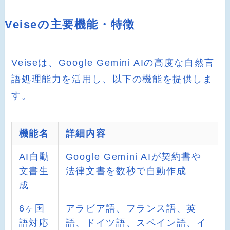
Veiseの主要機能・特徴
Veiseは、Google Gemini AIの高度な自然言
語処理能力を活用し、以下の機能を提供しま
す。
機能名
詳細内容
AI自動
Google Gemini AIが契約書や
文書生
法律文書を数秒で自動作成
成
6ヶ国
アラビア語、フランス語、英
語対応
語、ドイツ語、スペイン語、イ