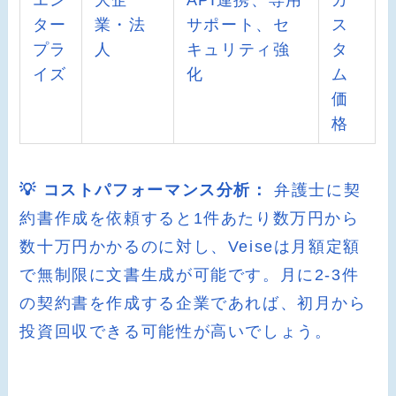
エン
大企
API連携、専用
カ
ター
業・法
サポート、セ
ス
プラ
人
キュリティ強
タ
イズ
化
ム
価
格
💡 コストパフォーマンス分析：
弁護士に契
約書作成を依頼すると1件あたり数万円から
数十万円かかるのに対し、Veiseは月額定額
で無制限に文書生成が可能です。月に2-3件
の契約書を作成する企業であれば、初月から
投資回収できる可能性が高いでしょう。