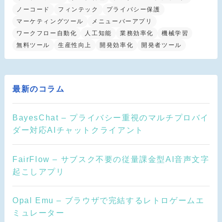
ノーコード
フィンテック
プライバシー保護
マーケティングツール
メニューバーアプリ
ワークフロー自動化
人工知能
業務効率化
機械学習
無料ツール
生産性向上
開発効率化
開発者ツール
最新のコラム
BayesChat – プライバシー重視のマルチプロバイ
ダー対応AIチャットクライアント
FairFlow – サブスク不要の従量課金型AI音声文字
起こしアプリ
Opal Emu – ブラウザで完結するレトロゲームエ
ミュレーター