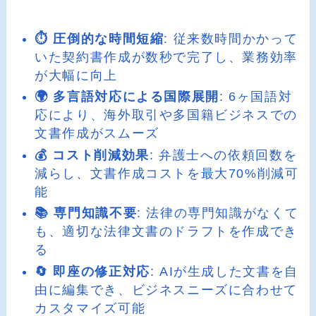
⏱️ 圧倒的な時間短縮
: 従来数時間かかって
いた契約書作成が数秒で完了し、業務効率
が大幅に向上
🌍 多言語対応による国際展開
: 6ヶ国語対
応により、海外取引や多国籍ビジネスでの
文書作成がスムーズ
💰 コスト削減効果
: 弁護士への依頼回数を
減らし、文書作成コストを最大70%削減可
能
📚 専門知識不要
: 法律の専門知識がなくて
も、適切な法律文書のドラフトを作成でき
る
🔄 即座の修正対応
: AIが生成した文書を自
由に編集でき、ビジネスニーズに合わせて
カスタマイズ可能