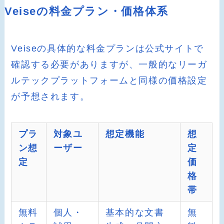
Veiseの料金プラン・価格体系
Veiseの具体的な料金プランは公式サイトで
確認する必要がありますが、一般的なリーガ
ルテックプラットフォームと同様の価格設定
が予想されます。
プラ
対象ユ
想定機能
想
ン想
ーザー
定
定
価
格
帯
無料
個人・
基本的な文書
無