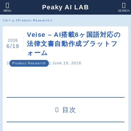
Peaky AI LAB
MENU
SEARCH
ホーム
Product Research
Veise – AI搭載6ヶ国語対応の
2026
法律文書自動作成プラットフ
6/19
ォーム
June 19, 2026
Product Research
目次