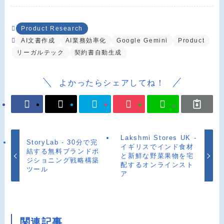
Product Research
AI文書作成
AI業務効率化
Google Gemini
Product
リーガルテック
契約書自動生成
よかったらシェアしてね！
Lakshmi Stores UK -
StoryLab - 30分で完
イギリスでインド食材
結する無料ブランドポ
と新鮮な野菜果物を宅
ジショニング戦略構築
配するオンラインスト
ツール
ア
関連記事