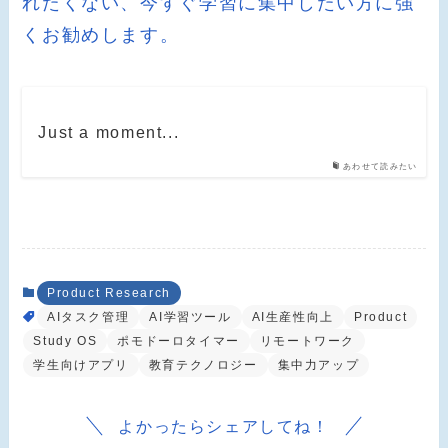
れたくない、今すぐ学習に集中したい方に強
くお勧めします。
Just a moment...
あわせて読みたい
Product Research
AIタスク管理
AI学習ツール
AI生産性向上
Product
Study OS
ポモドーロタイマー
リモートワーク
学生向けアプリ
教育テクノロジー
集中力アップ
よかったらシェアしてね！