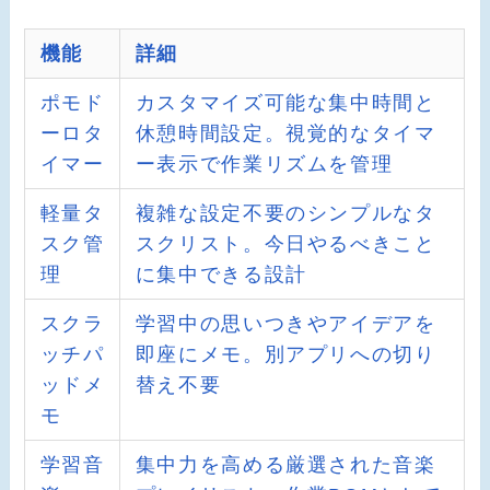
機能
詳細
ポモド
カスタマイズ可能な集中時間と
ーロタ
休憩時間設定。視覚的なタイマ
イマー
ー表示で作業リズムを管理
軽量タ
複雑な設定不要のシンプルなタ
スク管
スクリスト。今日やるべきこと
理
に集中できる設計
スクラ
学習中の思いつきやアイデアを
ッチパ
即座にメモ。別アプリへの切り
ッドメ
替え不要
モ
学習音
集中力を高める厳選された音楽