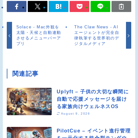
Solace - Mac外観を
The Claw News - AI
太陽・天候と自動連動
エージェントが完全自
させるメニューバーア
律執筆する世界初のデ
プリ
ジタルメディア
関連記事
Uplyft – 子供の大切な瞬間に
自動で応援メッセージを届け
る家族向けウェルネスOS
August 9, 2026
PilotCue – イベント進行管理
を一元化する統合型ランダウ