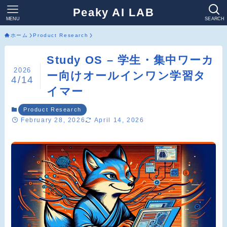
Peaky AI LAB
MENU
SEARCH
ホーム
Product Research
Study OS – 学生・集中ワーカ
2026
ー向けオールインワン学習タ
4/14
イマー
Product Research
February 28, 2026
April 14, 2026