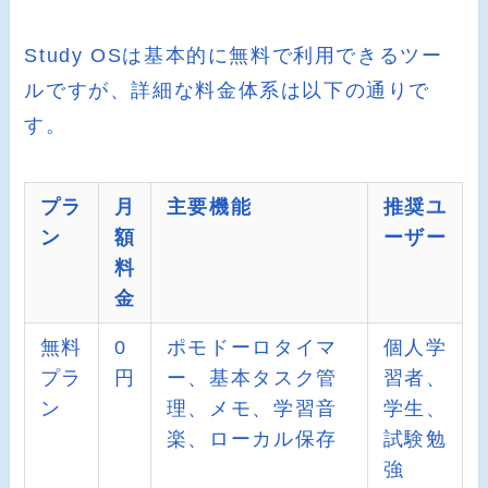
Study OSは基本的に無料で利用できるツー
ルですが、詳細な料金体系は以下の通りで
す。
プラ
月
主要機能
推奨ユ
ン
額
ーザー
料
金
無料
0
ポモドーロタイマ
個人学
プラ
円
ー、基本タスク管
習者、
ン
理、メモ、学習音
学生、
楽、ローカル保存
試験勉
強