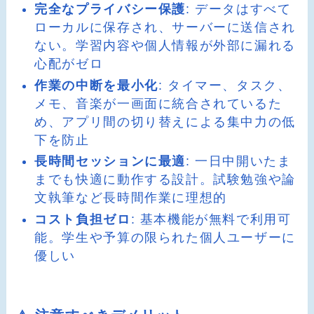
完全なプライバシー保護
: データはすべて
ローカルに保存され、サーバーに送信され
ない。学習内容や個人情報が外部に漏れる
心配がゼロ
作業の中断を最小化
: タイマー、タスク、
メモ、音楽が一画面に統合されているた
め、アプリ間の切り替えによる集中力の低
下を防止
長時間セッションに最適
: 一日中開いたま
までも快適に動作する設計。試験勉強や論
文執筆など長時間作業に理想的
コスト負担ゼロ
: 基本機能が無料で利用可
能。学生や予算の限られた個人ユーザーに
優しい