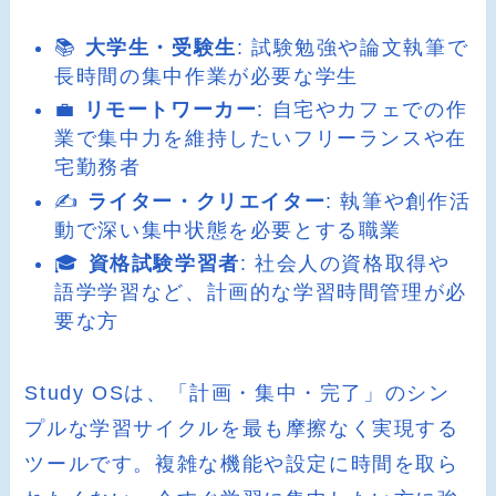
📚
大学生・受験生
: 試験勉強や論文執筆で
長時間の集中作業が必要な学生
💼
リモートワーカー
: 自宅やカフェでの作
業で集中力を維持したいフリーランスや在
宅勤務者
✍️
ライター・クリエイター
: 執筆や創作活
動で深い集中状態を必要とする職業
🎓
資格試験学習者
: 社会人の資格取得や
語学学習など、計画的な学習時間管理が必
要な方
Study OSは、「計画・集中・完了」のシン
プルな学習サイクルを最も摩擦なく実現する
ツールです。複雑な機能や設定に時間を取ら