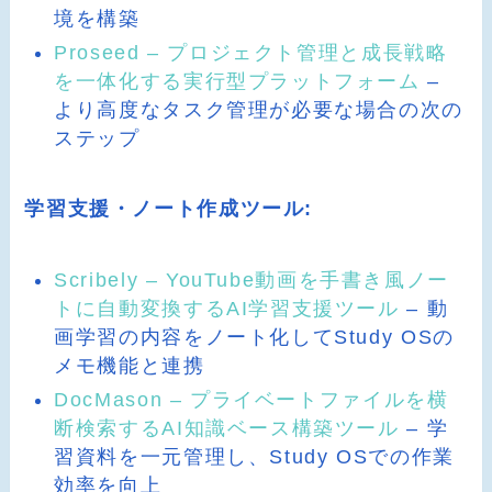
境を構築
Proseed – プロジェクト管理と成長戦略
を一体化する実行型プラットフォーム
–
より高度なタスク管理が必要な場合の次の
ステップ
学習支援・ノート作成ツール:
Scribely – YouTube動画を手書き風ノー
トに自動変換するAI学習支援ツール
– 動
画学習の内容をノート化してStudy OSの
メモ機能と連携
DocMason – プライベートファイルを横
断検索するAI知識ベース構築ツール
– 学
習資料を一元管理し、Study OSでの作業
効率を向上