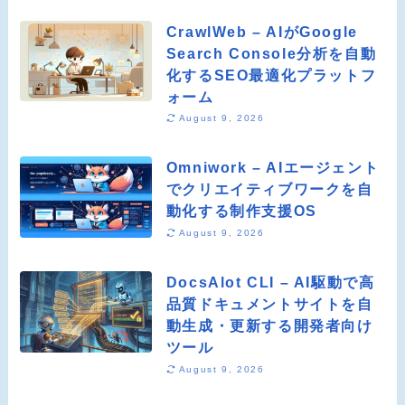
CrawlWeb – AIがGoogle
Search Console分析を自動
化するSEO最適化プラットフ
ォーム
August 9, 2026
Omniwork – AIエージェント
でクリエイティブワークを自
動化する制作支援OS
August 9, 2026
DocsAlot CLI – AI駆動で高
品質ドキュメントサイトを自
動生成・更新する開発者向け
ツール
August 9, 2026