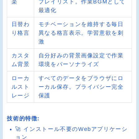
楽
プレイリスト。作業BGMとして
最適化
日替わ
モチベーションを維持する毎日
り格言
異なる格言表示。学習意欲を刺
激
カスタ
自分好みの背景画像設定で作業
ム背景
環境をパーソナライズ
ローカ
すべてのデータをブラウザにロ
ルスト
ーカル保存。プライバシー完全
レージ
保護
技術的特徴:
🚀 インストール不要のWebアプリケーシ
ョン