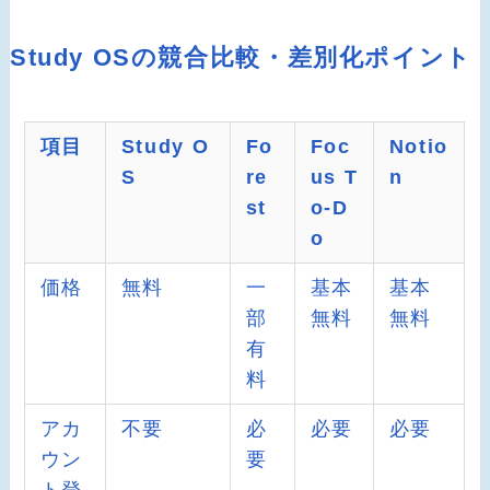
Study OSの競合比較・差別化ポイント
項目
Study O
Fo
Foc
Notio
S
re
us T
n
st
o-D
o
価格
無料
一
基本
基本
部
無料
無料
有
料
アカ
不要
必
必要
必要
ウン
要