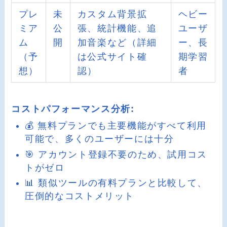
プレ
未
カスタム背景拡
ヘビー
ミア
公
張、統計機能、追
ユーザ
ム
開
加音楽など（詳細
ー、長
（予
は公式サイト確
期学習
想）
認）
者
コストパフォーマンス分析:
💰 無料プランでも主要機能がすべて利用
可能で、多くのユーザーには十分
🎯 アカウント登録不要のため、試用コス
トがゼロ
📊 類似ツールの有料プランと比較して、
圧倒的なコストメリット