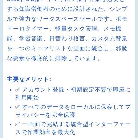
する知識労働者のために設計された、シンプ
ルで強力なワークスペースツールです。ポモ
ドーロタイマー、軽量タスク管理、メモ機
能、学習音楽、日替わり格言、カスタム背景
を一つのミニマリストな画面に統合し、邪魔
な要素を徹底的に排除しています。
主要なメリット:
✅ アカウント登録・初期設定不要で即座に
利用開始
✅ すべてのデータをローカルに保存してプ
ライバシーを完全保護
✅ 一画面で完結する統合型インターフェー
スで作業効率を最大化