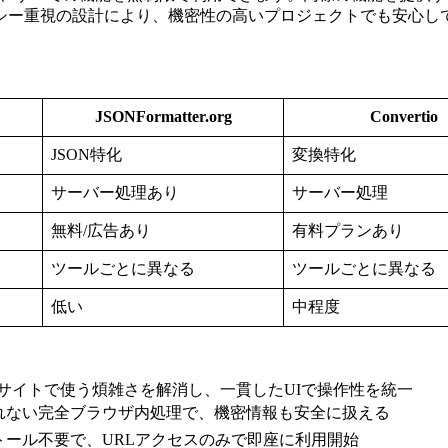
シー重視の設計により、機密性の高いプロジェクトでも安心し
JSONFormatter.org
Convertio
JSON特化
変換特化
サーバー処理あり
サーバー処理
無料/広告あり
有料プランあり
ツールごとに異なる
ツールごとに異なる
低い
中程度
のサイトで使う煩雑さを解消し、一貫したUIで操作性を統一
されない完全ブラウザ内処理で、機密情報も安全に扱える
トール不要で、URLアクセスのみで即座に利用開始