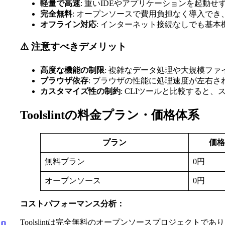
軽量で高速
: 重いIDEやアプリケーションを起動
完全無料
: オープンソースで費用負担なく導入でき
オフライン対応
: インターネット接続なしでも基
⚠️ 注意すべきデメリット
高度な機能の制限
: 複雑なデータ処理や大規模フ
ブラウザ依存
: ブラウザの性能に処理速度が左右
カスタマイズ性の制約
: CLIツールと比較すると
Toolslintの料金プラン・価格体系
プラン
価格
無料プラン
0円
オープンソース
0円
コストパフォーマンス分析：
Toolslintは完全無料のオープンソースプロジェク