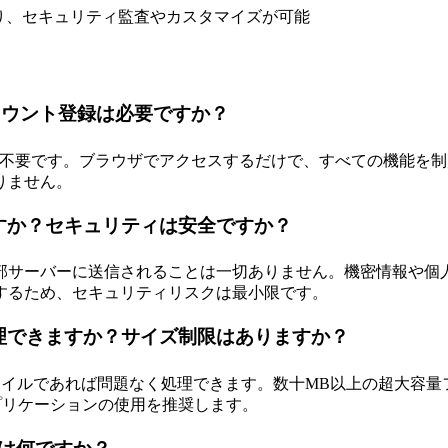
おり、セキュリティ監査やカスタマイズが可能
？アカウント登録は必要ですか？
ト登録も不要です。ブラウザでアクセスするだけで、すべての機能
りません。
すか？セキュリティは安全ですか？
サーバーに送信されることは一切ありません。機密情報や個人情
するため、セキュリティリスクは最小限です。
処理できますか？サイズ制限はありますか？
ァイルであれば問題なく処理できます。数十MB以上の超大容量
プリケーションの使用を推奨します。