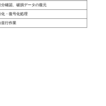
差分確認、破損データの復元
号化・復号化処理
の並行作業