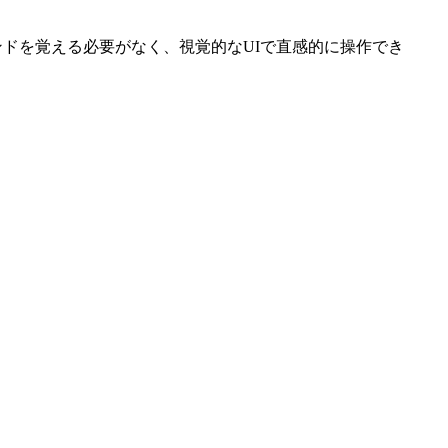
ンドを覚える必要がなく、視覚的なUIで直感的に操作でき