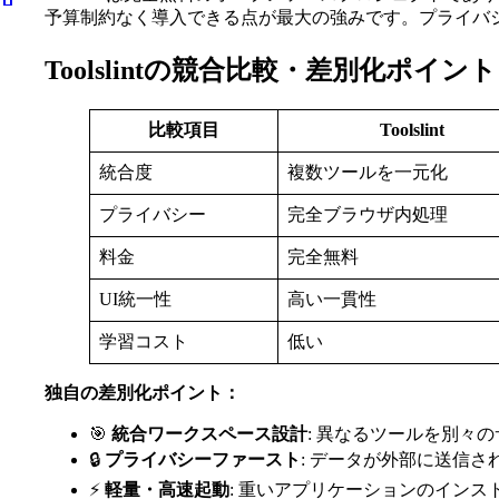
予算制約なく導入できる点が最大の強みです。プライバ
Toolslintの競合比較・差別化ポイント
比較項目
Toolslint
統合度
複数ツールを一元化
プライバシー
完全ブラウザ内処理
料金
完全無料
UI統一性
高い一貫性
学習コスト
低い
独自の差別化ポイント：
🎯
統合ワークスペース設計
: 異なるツールを別々
🔒
プライバシーファースト
: データが外部に送信
⚡
軽量・高速起動
: 重いアプリケーションのインス