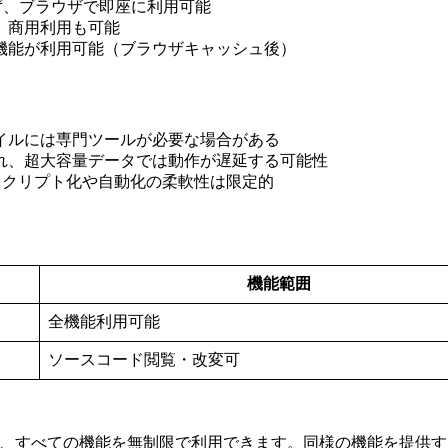
せず、ブラウザで即座に利用可能
、商用利用も可能
本機能が利用可能（ブラウザキャッシュ後）
ァイルには専門ツールが必要な場合がある
され、超大容量データでは動作が遅延する可能性
、スクリプト化や自動化の柔軟性は限定的
機能範囲
全機能利用可能
ソースコード閲覧・改変可
トであり、すべての機能を無制限で利用できます。同様の機能を提