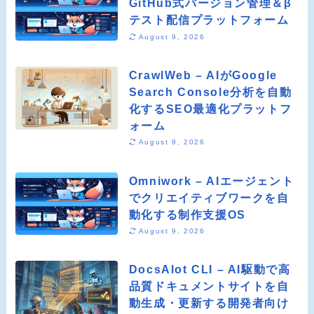
GitHub式バージョン管理＆β
テスト配信プラットフォーム
August 9, 2026
CrawlWeb – AIがGoogle
Search Console分析を自動
化するSEO最適化プラットフ
ォーム
August 9, 2026
Omniwork – AIエージェント
でクリエイティブワークを自
動化する制作支援OS
August 9, 2026
DocsAlot CLI – AI駆動で高
品質ドキュメントサイトを自
動生成・更新する開発者向け