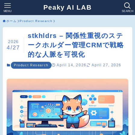
Peaky AI LAB
MENU
SEARCH
ホーム
Product Research
stkhldrs – 関係性重視のステ
2026
ークホルダー管理CRMで戦略
4/27
的な人脈を可視化
April 14, 2026
April 27, 2026
Product Research