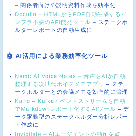
– 関係者向けの説明資料作成を効率化
Doculin – HTMLからPDF自動生成するイ
ンフラ不要のAPI開発ツール
– ステークホ
ルダーレポートの自動生成に
🤖 AI活用による業務効率化ツール
Nami: AI Voice Notes – 音声をAIが自動
整理する次世代ボイスメモアプリ
– ステ
ークホルダーとの会議メモを効率的に管理
Kairo – Kafkaイベントストリームを自動
でMarkdownレポート化するAIツール
– デ
ータ駆動型のステークホルダー分析レポー
ト作成に
Invigilate – AIエージェントの動作を監