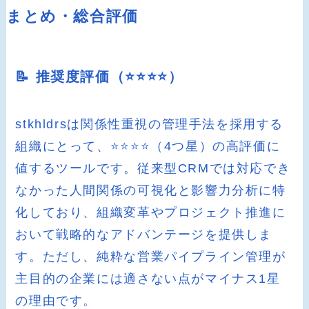
まとめ・総合評価
📝 推奨度評価（⭐️⭐️⭐️⭐️）
stkhldrsは関係性重視の管理手法を採用する
組織にとって、⭐️⭐️⭐️⭐️（4つ星）の高評価に
値するツールです。従来型CRMでは対応でき
なかった人間関係の可視化と影響力分析に特
化しており、組織変革やプロジェクト推進に
おいて戦略的なアドバンテージを提供しま
す。ただし、純粋な営業パイプライン管理が
主目的の企業には適さない点がマイナス1星
の理由です。