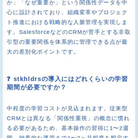
か」「なぜ重要か」という関係性データを中
心に設計されており、組織変革やプロジェク
ト推進における戦略的な人脈管理を実現しま
す。SalesforceなどのCRMが苦手とする非取
引型の重要関係を体系的に管理できる点が最
大の差別化ポイントです。
❓ stkhldrsの導入にはどれくらいの学習
期間が必要ですか？
中程度の学習コストが見込まれます。従来型
CRMとは異なる「関係性重視」の概念に慣れ
る必要があるため、基本操作の習得に1〜2週