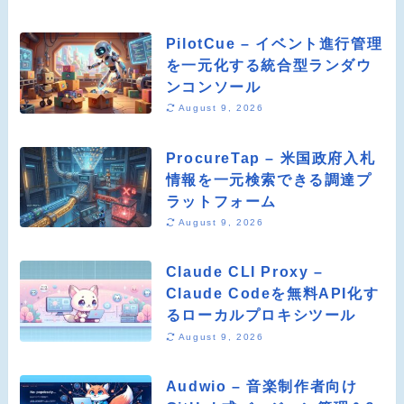
PilotCue – イベント進行管理
を一元化する統合型ランダウ
ンコンソール
August 9, 2026
ProcureTap – 米国政府入札
情報を一元検索できる調達プ
ラットフォーム
August 9, 2026
Claude CLI Proxy –
Claude Codeを無料API化す
るローカルプロキシツール
August 9, 2026
Audwio – 音楽制作者向け