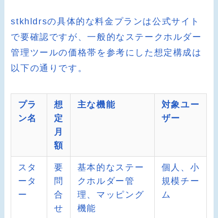
stkhldrsの具体的な料金プランは公式サイト
で要確認ですが、一般的なステークホルダー
管理ツールの価格帯を参考にした想定構成は
以下の通りです。
プラ
想
主な機能
対象ユー
ン名
定
ザー
月
額
スタ
要
基本的なステー
個人、小
ータ
問
クホルダー管
規模チー
ー
合
理、マッピング
ム
せ
機能