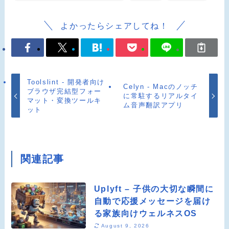
よかったらシェアしてね！
Toolslint - 開発者向け
Celyn - Macのノッチ
ブラウザ完結型フォー
に常駐するリアルタイ
マット・変換ツールキ
ム音声翻訳アプリ
ット
関連記事
Uplyft – 子供の大切な瞬間に
自動で応援メッセージを届け
る家族向けウェルネスOS
August 9, 2026