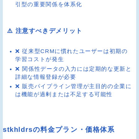
引型の重要関係を体系化
⚠️ 注意すべきデメリット
❌ 従来型CRMに慣れたユーザーは初期の
学習コストが発生
❌ 関係性データの入力には定期的な更新と
詳細な情報登録が必要
❌ 販売パイプライン管理が主目的の企業に
は機能が過剰または不足する可能性
stkhldrsの料金プラン・価格体系