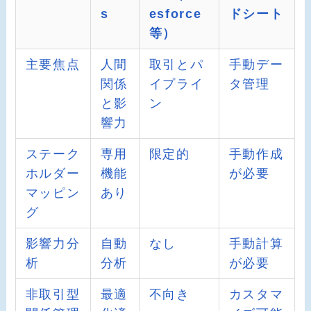
s
esforce
ドシート
等）
主要焦点
人間
取引とパ
手動デー
関係
イプライ
タ管理
と影
ン
響力
ステーク
専用
限定的
手動作成
ホルダー
機能
が必要
マッピン
あり
グ
影響力分
自動
なし
手動計算
析
分析
が必要
非取引型
最適
不向き
カスタマ