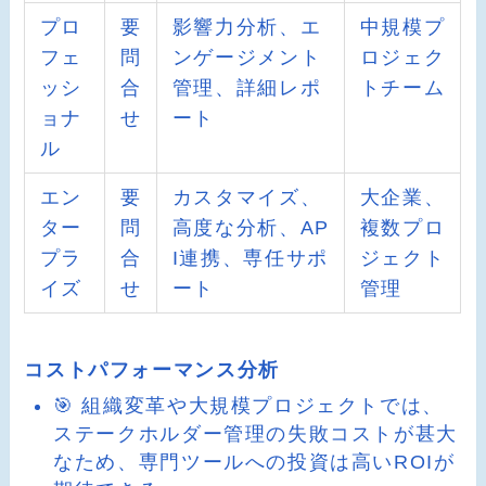
プロ
要
影響力分析、エ
中規模プ
フェ
問
ンゲージメント
ロジェク
ッシ
合
管理、詳細レポ
トチーム
ョナ
せ
ート
ル
エン
要
カスタマイズ、
大企業、
ター
問
高度な分析、AP
複数プロ
プラ
合
I連携、専任サポ
ジェクト
イズ
せ
ート
管理
コストパフォーマンス分析
🎯 組織変革や大規模プロジェクトでは、
ステークホルダー管理の失敗コストが甚大
なため、専門ツールへの投資は高いROIが