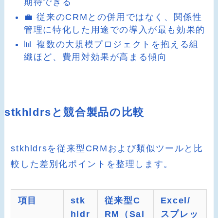
期待できる
💼 従来のCRMとの併用ではなく、関係性
管理に特化した用途での導入が最も効果的
📊 複数の大規模プロジェクトを抱える組
織ほど、費用対効果が高まる傾向
stkhldrsと競合製品の比較
stkhldrsを従来型CRMおよび類似ツールと比
較した差別化ポイントを整理します。
項目
stk
従来型C
Excel/
hldr
RM（Sal
スプレッ