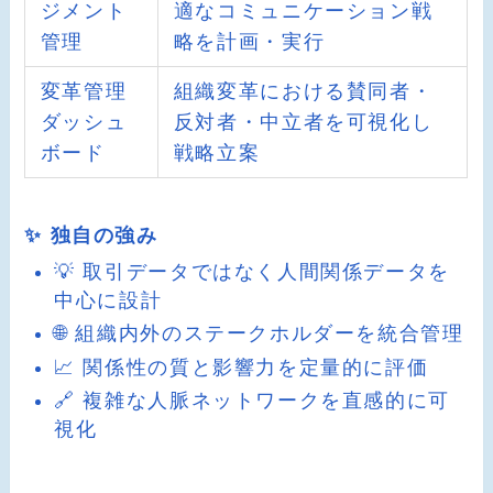
ジメント
適なコミュニケーション戦
管理
略を計画・実行
変革管理
組織変革における賛同者・
ダッシュ
反対者・中立者を可視化し
ボード
戦略立案
✨ 独自の強み
💡 取引データではなく人間関係データを
中心に設計
🌐 組織内外のステークホルダーを統合管理
📈 関係性の質と影響力を定量的に評価
🔗 複雑な人脈ネットワークを直感的に可
視化