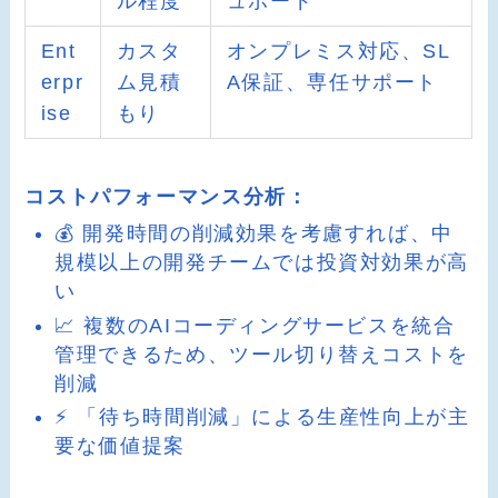
ル程度
ュボード
Ent
カスタ
オンプレミス対応、SL
erpr
ム見積
A保証、専任サポート
ise
もり
コストパフォーマンス分析：
💰 開発時間の削減効果を考慮すれば、中
規模以上の開発チームでは投資対効果が高
い
📈 複数のAIコーディングサービスを統合
管理できるため、ツール切り替えコストを
削減
⚡ 「待ち時間削減」による生産性向上が主
要な価値提案