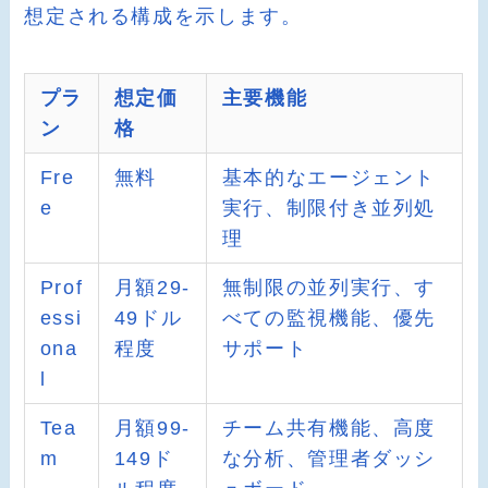
想定される構成を示します。
プラ
想定価
主要機能
ン
格
Fre
無料
基本的なエージェント
e
実行、制限付き並列処
理
Prof
月額29-
無制限の並列実行、す
essi
49ドル
べての監視機能、優先
ona
程度
サポート
l
Tea
月額99-
チーム共有機能、高度
m
149ド
な分析、管理者ダッシ