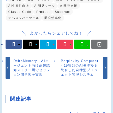
AI生産性向上
AI開発ツール
AI開発支援
Claude Code
Product
Superset
デベロッパーツール
開発効率化
よかったらシェアしてね！
DeltaMemory - AIエ
Perplexity Computer
ージェント向け高速認
- 19種類のAIモデルを
知メモリー層でセッシ
統合した自律型プロジ
ョン間学習を実現
ェクト管理システム
関連記事