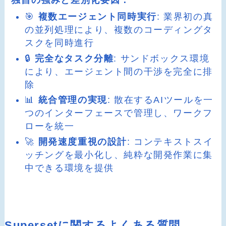
🎯
複数エージェント同時実行
: 業界初の真
の並列処理により、複数のコーディングタ
スクを同時進行
🔒
完全なタスク分離
: サンドボックス環境
により、エージェント間の干渉を完全に排
除
📊
統合管理の実現
: 散在するAIツールを一
つのインターフェースで管理し、ワークフ
ローを統一
🚀
開発速度重視の設計
: コンテキストスイ
ッチングを最小化し、純粋な開発作業に集
中できる環境を提供
Supersetに関するよくある質問