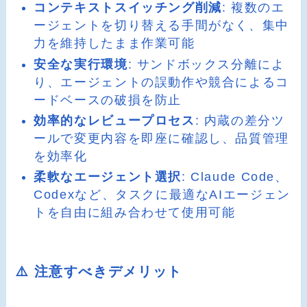
コンテキストスイッチング削減
: 複数のエ
ージェントを切り替える手間がなく、集中
力を維持したまま作業可能
安全な実行環境
: サンドボックス分離によ
り、エージェントの誤動作や競合によるコ
ードベースの破損を防止
効率的なレビュープロセス
: 内蔵の差分ツ
ールで変更内容を即座に確認し、品質管理
を効率化
柔軟なエージェント選択
: Claude Code、
Codexなど、タスクに最適なAIエージェン
トを自由に組み合わせて使用可能
⚠️ 注意すべきデメリット