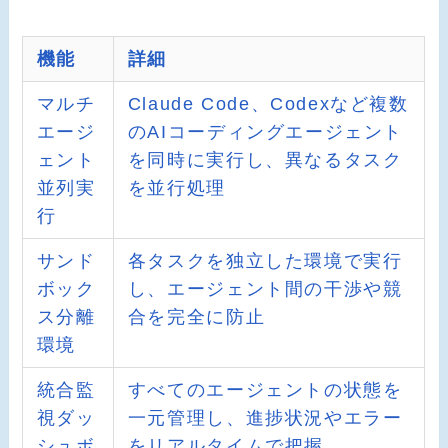
機能
詳細
マルチ
Claude Code、Codexなど複数
エージ
のAIコーディングエージェント
ェント
を同時に実行し、異なるタスク
並列実
を並行処理
行
サンド
各タスクを独立した環境で実行
ボック
し、エージェント間の干渉や競
ス分離
合を完全に防止
環境
統合監
すべてのエージェントの状態を
視ダッ
一元管理し、進捗状況やエラー
シュボ
をリアルタイムで把握