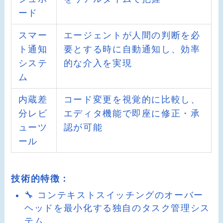
ード
スマー
エージェントが人間の判断を必
ト通知
要とする時に自動通知し、効率
システ
的な介入を実現
ム
内蔵差
コード変更を視覚的に比較し、
分レビ
エディタ機能で即座に修正・承
ューツ
認が可能
ール
技術的特徴：
🔧 コンテキストスイッチングのオーバー
ヘッドを最小化する独自のタスク管理シス
テム