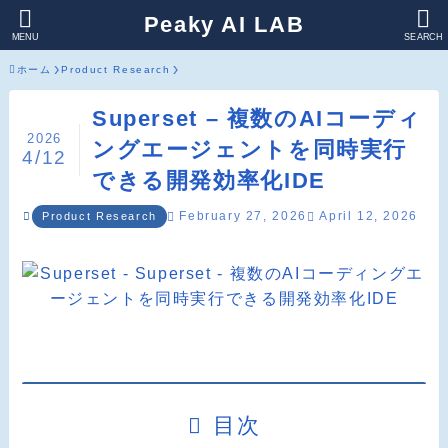
Peaky AI LAB
MENU
SEARCH
ホーム
Product Research
Superset – 複数のAIコーディ
2026
ングエージェントを同時実行
4/12
できる開発効率化IDE
February 27, 2026
April 12, 2026
Product Research
目次