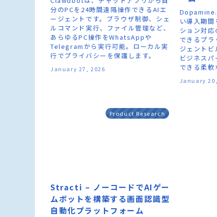
Clawdbotは、チャットアプリから自
分のPCを24時間遠隔操作できるAIエ
Dopamin
ージェントです。ブラウザ制御、シェ
い導入期間
ルコマンド実行、ファイル管理など、
ション対応
あらゆるPC操作をWhatsAppや
できるプラ
Telegramから実行可能。ローカル実
ジェントビ
行でプライバシーを保護します。
ビジネスパ
できる柔軟
January 27, 2026
January 20
Product Research
Stracti – ノーコードでAIゲー
ムボットを構築する画面認識型
自動化プラットフォーム