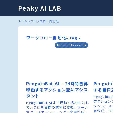
Peaky AI LAB
ホーム
ワークフロー自動化
ワークフロー自動化
– tag –
Product Research
PenguinBot AI – 24時間自律
Pengui
稼働するアクション型AIアシス
する自律
タント
Penguin
アクション
PenguinBot AIは「行動するAI」とし
タント。メ
て、会話を実際の業務に変換。メール
書作成、ワ
管理、スケジューリング、文書作成、