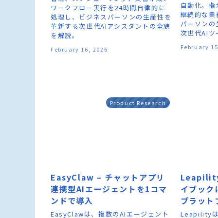
自動化。指
ワークフロー実行を24時間自律的に
継続的な業
処理し、ビジネスパーソンの生産性を
パーソンの
革新する次世代AIアシスタントの全貌
次世代AI
を解説。
February 15
February 16, 2026
Product Research
EasyClaw – チャットアプリ
Leapil
連携型AIエージェントを1コマ
イブック
ンドで導入
プラット
EasyClawは、複数のAIエージェント
Leapil