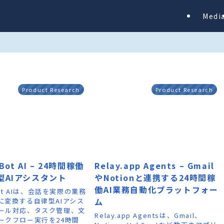
Medi
Product Research
Product Research
nBot AI – 24時間稼働
Relay.app Agents – Gmail
型AIアシスタント
やNotionと連携する24時間稼
働AI業務自動化プラットフォー
Bot AIは、会話を実際の業務
ム
に変換する自律型AIアシス
ール対応、タスク管理、文
Relay.app Agentsは、Gmail、
ークフロー実行を24時間