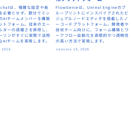
e.chatは、複雑な設定や長
FlowGenieは、Unreal Engineのブ
を必要とせず、数分でミッ
ループリントにインスパイアされたビ
のAIチームメンバーを構築
ジュアルノードエディタを搭載したノ
ットフォーム。従来のエー
ーコードプラットフォーム。開発者や
ルダーの煩雑さを排除し、
技術チーム向けに、フォーム構築とワ
ーソンがすぐに実務で活用
ークフロー自動化を直感的かつ透明性
なAIチームを実現します。
の高い方法で実現します。
, 2026
January 19, 2026