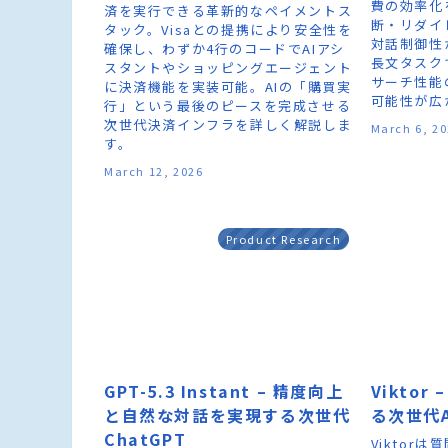
費の効率化
済を実行できる革新的なペイメントス
断・リダイ
タック。Visaとの提携により安全性を
対話制御性
確保し、わずか4行のコードでAIアシ
長文タスク
スタントやショッピングエージェント
サーチ性能
に決済機能を実装可能。AIの「購買実
可能性が広
行」という最後のピースを完成させる
次世代決済インフラを詳しく解説しま
March 6, 2
す。
March 12, 2026
Product Research
GPT-5.3 Instant – 精度向上
Viktor
と自然な対話を実現する次世代
る次世代
ChatGPT
Viktor