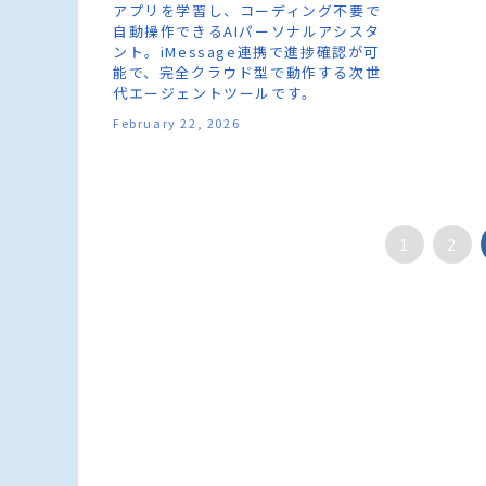
アプリを学習し、コーディング不要で
自動操作できるAIパーソナルアシスタ
ント。iMessage連携で進捗確認が可
能で、完全クラウド型で動作する次世
代エージェントツールです。
February 22, 2026
1
2