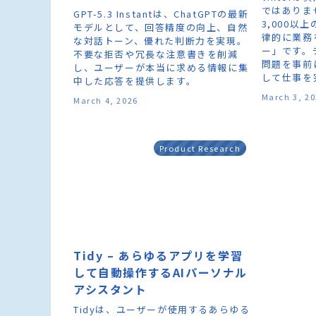
ではありませ
GPT-5.3 Instantは、ChatGPTの最新
3,000以
モデルとして、回答精度の向上、自然
律的に業務
な対話トーン、優れた判断力を実現。
ー」です。
不要な拒否や冗長な注意書きを削減
問題を事前
し、ユーザーが本当に求める情報に集
して仕事を
中した応答を提供します。
March 3, 2
March 4, 2026
Product Research
Tidy – あらゆるアプリを学習
して自動操作するAIパーソナル
アシスタント
Tidyは、ユーザーが使用するあらゆる