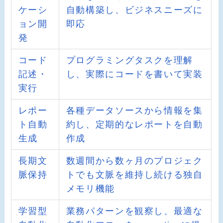
ケーシ
自動構築し、ビジネスニーズに
ョン開
即応
発
コード
プログラミングタスクを理解
記述・
し、実際にコードを書いて実装
実行
レポー
各種データソースから情報を集
ト自動
約し、定期的なレポートを自動
生成
作成
長期文
数週間から数ヶ月のプロジェク
脈保持
トでも文脈を維持し続ける独自
メモリ機能
学習型
業務パターンを観察し、最適な