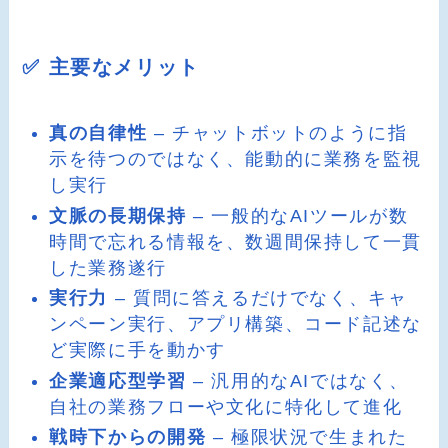
✅ 主要なメリット
真の自律性
– チャットボットのように指
示を待つのではなく、能動的に業務を監視
し実行
文脈の長期保持
– 一般的なAIツールが数
時間で忘れる情報を、数週間保持して一貫
した業務遂行
実行力
– 質問に答えるだけでなく、キャ
ンペーン実行、アプリ構築、コード記述な
ど実際に手を動かす
企業適応型学習
– 汎用的なAIではなく、
自社の業務フローや文化に特化して進化
戦時下からの開発
– 極限状況で生まれた