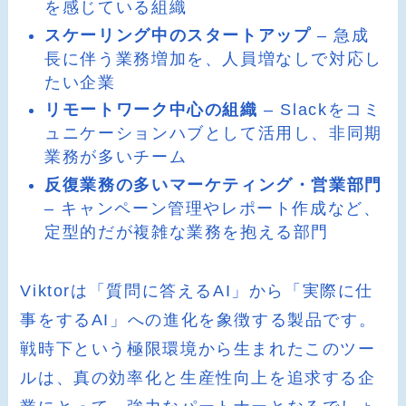
を感じている組織
スケーリング中のスタートアップ
– 急成
長に伴う業務増加を、人員増なしで対応し
たい企業
リモートワーク中心の組織
– Slackをコミ
ュニケーションハブとして活用し、非同期
業務が多いチーム
反復業務の多いマーケティング・営業部門
– キャンペーン管理やレポート作成など、
定型的だが複雑な業務を抱える部門
Viktorは「質問に答えるAI」から「実際に仕
事をするAI」への進化を象徴する製品です。
戦時下という極限環境から生まれたこのツー
ルは、真の効率化と生産性向上を追求する企