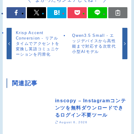
Krisp Accent
Qwen3.5 Small - エ
Conversion - リアル
ッジデバイスから高性
タイムでアクセントを
能まで対応する次世代
変換し英語コミュニケ
小型AIモデル
ーションを円滑化
関連記事
inscopy – Instagramコンテ
ンツを無料ダウンロードでき
るログイン不要ツール
August 6, 2026