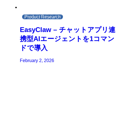
Product Research
EasyClaw – チャットアプリ連
携型AIエージェントを1コマン
ドで導入
February 2, 2026