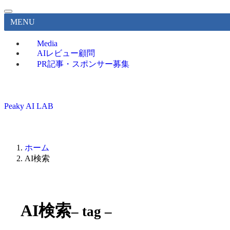
MENU
Media
AIレビュー顧問
PR記事・スポンサー募集
Peaky AI LAB
ホーム
AI検索
AI検索
– tag –