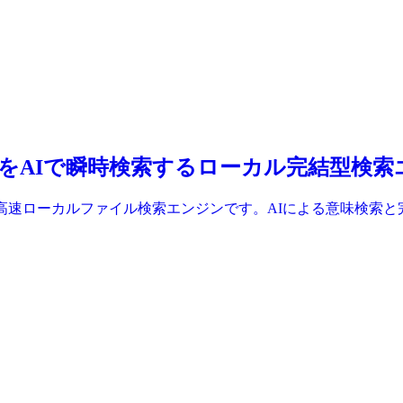
wsファイルをAIで瞬時検索するローカル完結型検
機能を超える高速ローカルファイル検索エンジンです。AIによる意味