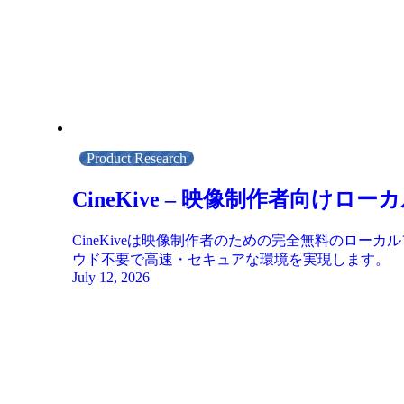
Product Research
CineKive – 映像制作者向
CineKiveは映像制作者のための完全無料のロ
ウド不要で高速・セキュアな環境を実現します。
July 12, 2026