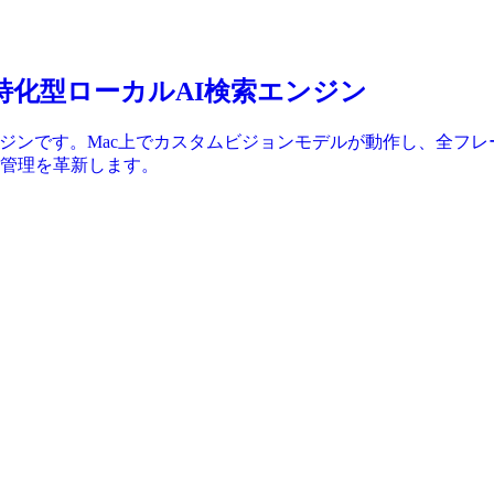
動画特化型ローカルAI検索エンジン
ンジンです。Mac上でカスタムビジョンモデルが動作し、全フ
管理を革新します。