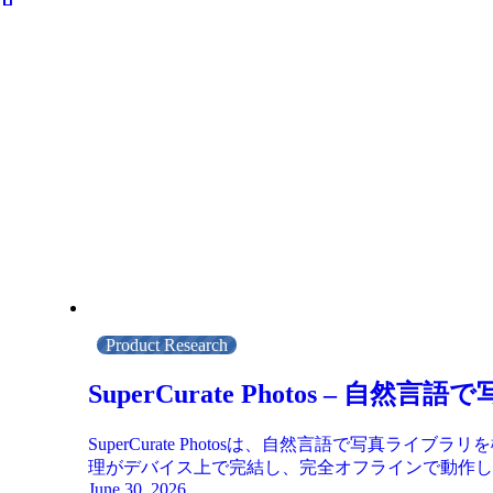
Product Research
SuperCurate Photos –
SuperCurate Photosは、自然言語で写
理がデバイス上で完結し、完全オフラインで動作し
June 30, 2026