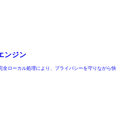
索エンジン
検索と完全ローカル処理により、プライバシーを守りながら快