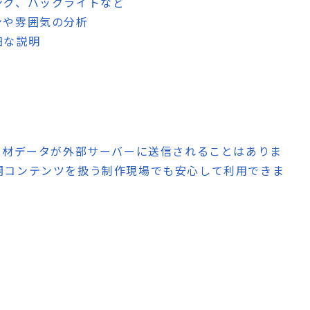
ング、バックライトなど
ンや雰囲気の分析
細な説明
素材データが外部サーバーに送信されることはありま
開コンテンツを扱う制作現場でも安心して利用できま
ト