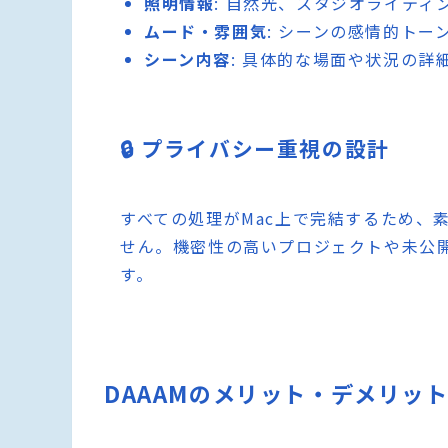
照明情報
: 自然光、スタジオライティ
ムード・雰囲気
: シーンの感情的トー
シーン内容
: 具体的な場面や状況の詳
🔒 プライバシー重視の設計
すべての処理がMac上で完結するため、
せん。機密性の高いプロジェクトや未公
す。
DAAAMのメリット・デメリッ