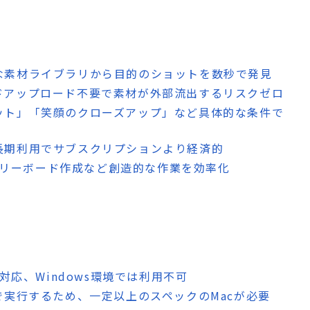
大な素材ライブラリから目的のショットを数秒で発見
ウドアップロード不要で素材が外部流出するリスクゼロ
ョット」「笑顔のクローズアップ」など具体的な条件で
、長期利用でサブスクリプションより経済的
ストーリーボード作成など創造的な作業を効率化
み対応、Windows環境では利用不可
ルで実行するため、一定以上のスペックのMacが必要