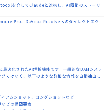
 Protocolを介してClaudeと連携し、AI駆動のストーリ
Premiere Pro、DaVinci Resolveへのダイレクトエク
に最適化されたAI解析機能です。一般的なDAMシステ
タグではなく、以下のような詳細な情報を自動抽出し
ミディアムショット、ロングショットなど
導などの構図要素