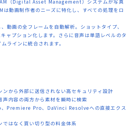
M（Digital Asset Management）システムが写真
AMは動画制作者のニーズに特化し、すべての処理をロ
し、動画の全フレームを自動解析。ショットタイプ、
にキャプション化します。さらに音声は単語レベルのタ
イムラインに統合されます。
マシンから外部に送信されない高セキュリティ設計
と音声内容の両方から素材を瞬時に検索
 Pro、Premiere Pro、DaVinci Resolveへの直接エクス
ョンではなく買い切り型の料金体系