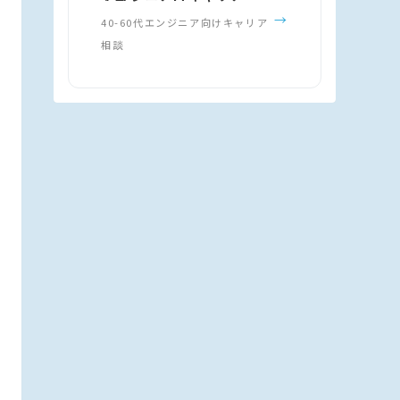
→
40-60代エンジニア向けキャリア
相談