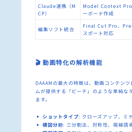
Claude連携（M
Model Context
CP）
ーボード作成
Final Cut Pro、
編集ソフト統合
スポート対応
🎬 動画特化の解析機能
DAAAMの最大の特徴は、動画コンテンツ
ムが提供する「ビーチ」のような単純な
ます。
ショットタイプ
: クローズアップ、
構図分析
: 三分割法、対称性、視線誘