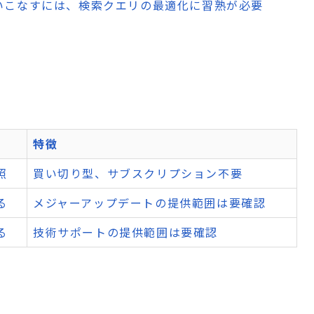
使いこなすには、検索クエリの最適化に習熟が必要
系
特徴
照
買い切り型、サブスクリプション不要
る
メジャーアップデートの提供範囲は要確認
る
技術サポートの提供範囲は要確認