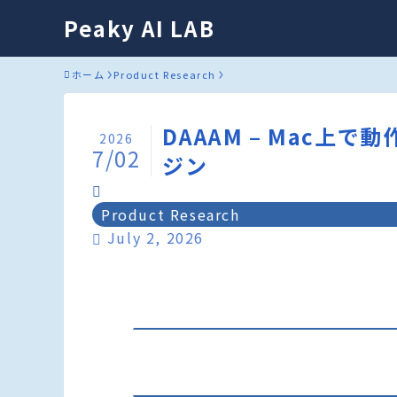
Peaky AI LAB
ホーム
Product Research
DAAAM – Mac上
2026
7/02
ジン
Product Research
July 2, 2026