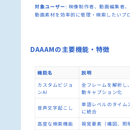
対象ユーザー
: 映像制作者、動画編集者
動画素材を効率的に管理・検索したいプ
DAAAMの主要機能・特徴
機能名
説明
カスタムビジョ
全フレームを解析し
ンAI
動キャプション化
単語レベルのタイム
音声文字起こし
に統合
高度な検索機能
視覚要素（構図、照