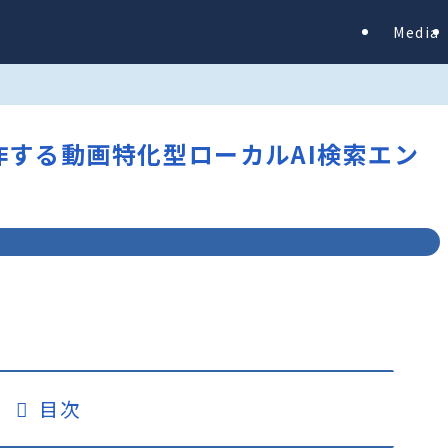
Media
で動作する動画特化型ローカルAI検索エン
目次