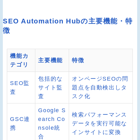
SEO Automation Hubの主要機能・特
徴
機能カ
主要機能
特徴
テゴリ
包括的な
オンページSEOの問
SEO監
サイト監
題点を自動検出しタ
査
査
スク化
Google S
検索パフォーマンス
GSC連
earch Co
データを実行可能な
携
nsole統
インサイトに変換
合