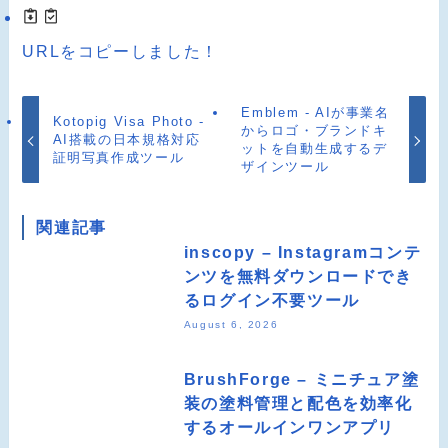
URLをコピーしました！
Emblem - AIが事業名
Kotopig Visa Photo -
からロゴ・ブランドキ
AI搭載の日本規格対応
ットを自動生成するデ
証明写真作成ツール
ザインツール
関連記事
inscopy – Instagramコンテ
ンツを無料ダウンロードでき
るログイン不要ツール
August 6, 2026
BrushForge – ミニチュア塗
装の塗料管理と配色を効率化
するオールインワンアプリ