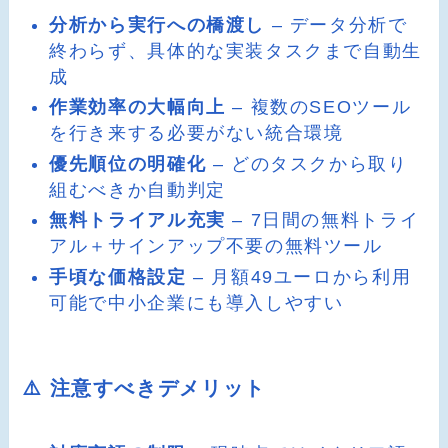
分析から実行への橋渡し
– データ分析で
終わらず、具体的な実装タスクまで自動生
成
作業効率の大幅向上
– 複数のSEOツール
を行き来する必要がない統合環境
優先順位の明確化
– どのタスクから取り
組むべきか自動判定
無料トライアル充実
– 7日間の無料トライ
アル＋サインアップ不要の無料ツール
手頃な価格設定
– 月額49ユーロから利用
可能で中小企業にも導入しやすい
⚠️ 注意すべきデメリット