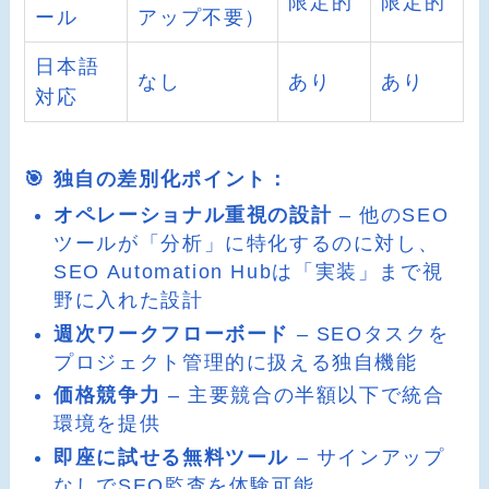
限定的
限定的
ール
アップ不要）
日本語
なし
あり
あり
対応
🎯 独自の差別化ポイント：
オペレーショナル重視の設計
– 他のSEO
ツールが「分析」に特化するのに対し、
SEO Automation Hubは「実装」まで視
野に入れた設計
週次ワークフローボード
– SEOタスクを
プロジェクト管理的に扱える独自機能
価格競争力
– 主要競合の半額以下で統合
環境を提供
即座に試せる無料ツール
– サインアップ
なしでSEO監査を体験可能