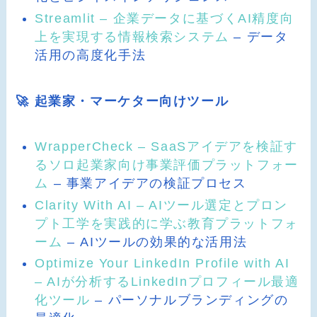
Streamlit – 企業データに基づくAI精度向
上を実現する情報検索システム
– データ
活用の高度化手法
🚀 起業家・マーケター向けツール
WrapperCheck – SaaSアイデアを検証す
るソロ起業家向け事業評価プラットフォー
ム
– 事業アイデアの検証プロセス
Clarity With AI – AIツール選定とプロン
プト工学を実践的に学ぶ教育プラットフォ
ーム
– AIツールの効果的な活用法
Optimize Your LinkedIn Profile with AI
– AIが分析するLinkedInプロフィール最適
化ツール
– パーソナルブランディングの