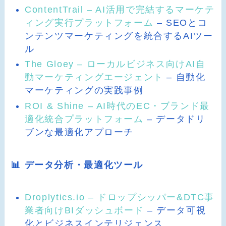
ContentTrail – AI活用で完結するマーケテ
ィング実行プラットフォーム
– SEOとコ
ンテンツマーケティングを統合するAIツー
ル
The Gloey – ローカルビジネス向けAI自
動マーケティングエージェント
– 自動化
マーケティングの実践事例
ROI & Shine – AI時代のEC・ブランド最
適化統合プラットフォーム
– データドリ
ブンな最適化アプローチ
📊 データ分析・最適化ツール
Droplytics.io – ドロップシッパー&DTC事
業者向けBIダッシュボード
– データ可視
化とビジネスインテリジェンス