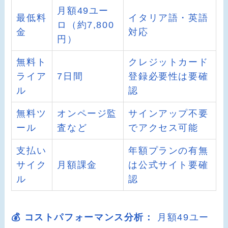
月額49ユー
最低料
イタリア語・英語
ロ（約7,800
金
対応
円）
無料ト
クレジットカード
ライア
7日間
登録必要性は要確
ル
認
無料ツ
オンページ監
サインアップ不要
ール
査など
でアクセス可能
支払い
年額プランの有無
サイク
月額課金
は公式サイト要確
ル
認
💰 コストパフォーマンス分析：
月額49ユー