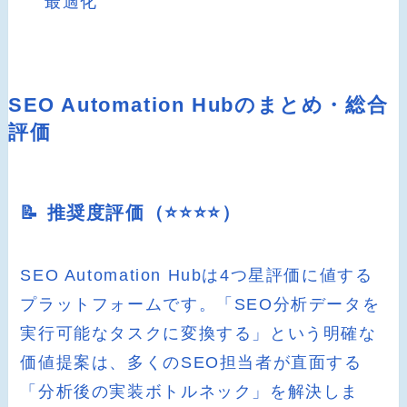
最適化
SEO Automation Hubのまとめ・総合
評価
📝 推奨度評価（⭐️⭐️⭐️⭐️）
SEO Automation Hubは4つ星評価に値する
プラットフォームです。「SEO分析データを
実行可能なタスクに変換する」という明確な
価値提案は、多くのSEO担当者が直面する
「分析後の実装ボトルネック」を解決しま