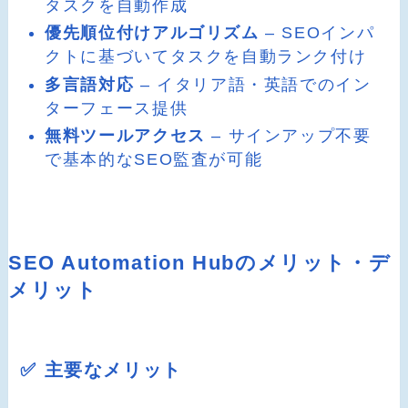
タスクを自動作成
優先順位付けアルゴリズム
– SEOインパ
クトに基づいてタスクを自動ランク付け
多言語対応
– イタリア語・英語でのイン
ターフェース提供
無料ツールアクセス
– サインアップ不要
で基本的なSEO監査が可能
SEO Automation Hubのメリット・デ
メリット
✅ 主要なメリット