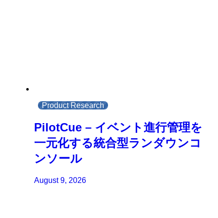
Product Research
PilotCue – イベント進行管理を
一元化する統合型ランダウンコ
ンソール
August 9, 2026