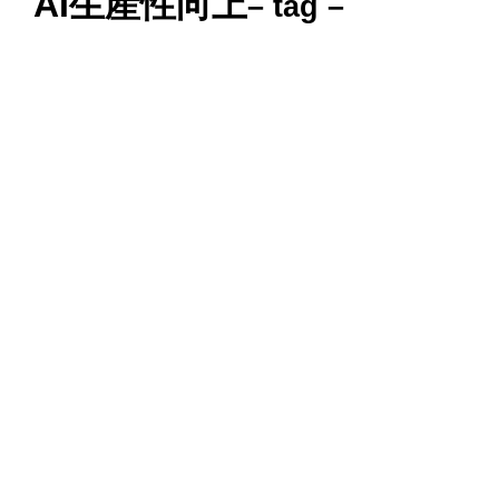
AI生産性向上
– tag –