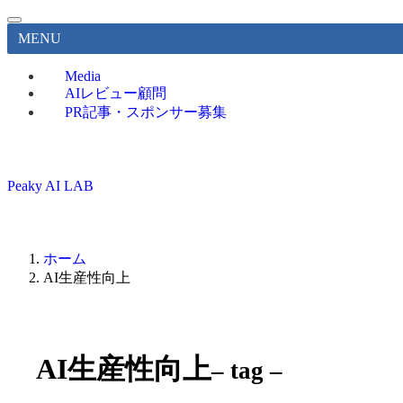
MENU
Media
AIレビュー顧問
PR記事・スポンサー募集
Peaky AI LAB
ホーム
AI生産性向上
AI生産性向上
– tag –