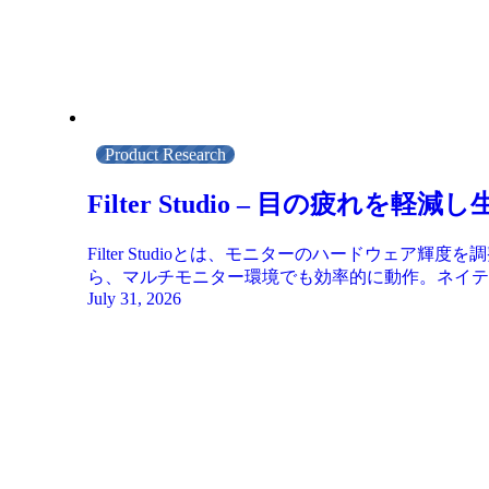
Product Research
Filter Studio – 目の疲
Filter Studioとは、モニターのハードウェ
ら、マルチモニター環境でも効率的に動作。ネイテ
July 31, 2026