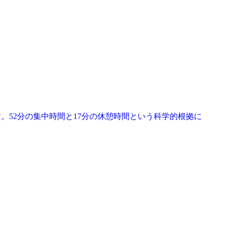
です。52分の集中時間と17分の休憩時間という科学的根拠に