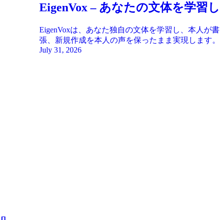
EigenVox – あなたの文体
EigenVoxは、あなた独自の文体を学習し、本
張、新規作成を本人の声を保ったまま実現します。
July 31, 2026