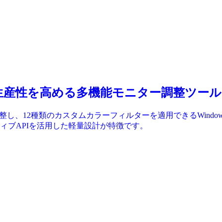
れを軽減し生産性を高める多機能モニター調整ツール
ア輝度を調整し、12種類のカスタムカラーフィルターを適用できるWi
ィブAPIを活用した軽量設計が特徴です。