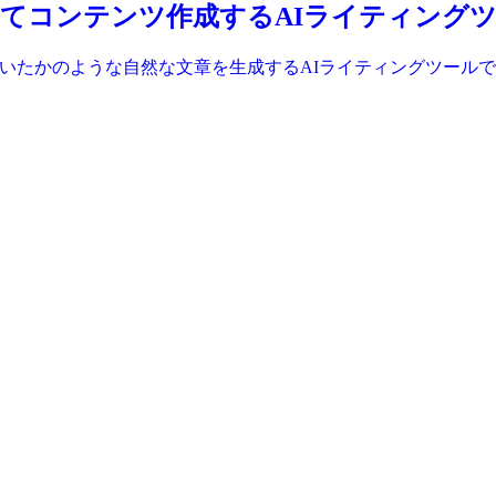
を学習してコンテンツ作成するAIライティング
人が書いたかのような自然な文章を生成するAIライティングツー