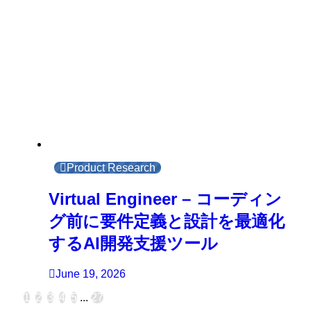
Product Research
Virtual Engineer – コーディン
グ前に要件定義と設計を最適化
するAI開発支援ツール
June 19, 2026
1
2
3
4
5
...
27