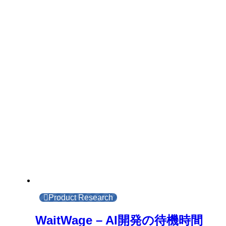
Product Research
WaitWage – AI開発の待機時間