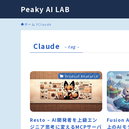
Peaky AI LAB
ホーム
Claude
Claude
– tag –
Product Research
Resto – AI開発者を上級エン
Fusion 
ジニア思考に変えるMCPサーバ
上のAI