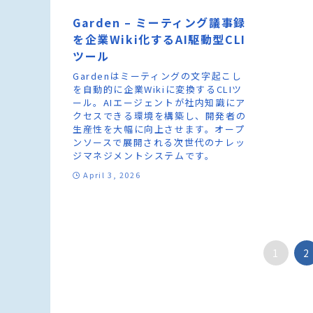
Garden – ミーティング議事録
を企業Wiki化するAI駆動型CLI
ツール
Gardenはミーティングの文字起こし
を自動的に企業Wikiに変換するCLIツ
ール。AIエージェントが社内知識にア
クセスできる環境を構築し、開発者の
生産性を大幅に向上させます。オープ
ンソースで展開される次世代のナレッ
ジマネジメントシステムです。
April 3, 2026
1
2